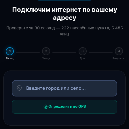
Подключим интернет по вашему
адресу
Проверьте за 30 секунд — 222 населённых пункта, 5 485
улиц
1
2
3
4
Город
Улица
Дом
Результат
Определить по GPS