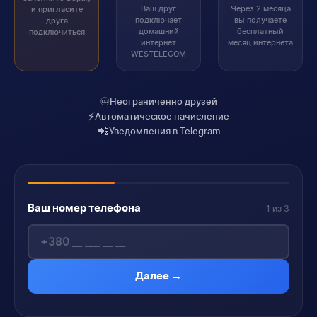
Ваш друг
Через 2 месяца
и пригласите
подключает
вы получаете
друга
домашний
бесплатный
подключиться
интернет
месяц интернета
WESTELECOM
♾️
Неограниченно друзей
⚡
Автоматическое начисление
📲
Уведомления в Telegram
Ваш номер телефона
1 из 3
Далее →