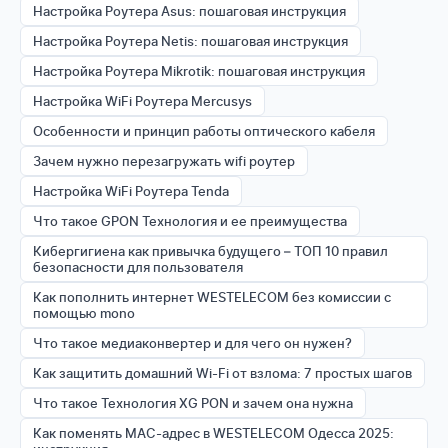
Настройка Роутера Asus: пошаговая инструкция
Настройка Роутера Netis: пошаговая инструкция
Настройка Роутера Mikrotik: пошаговая инструкция
Настройка WiFi Роутера Mercusys
Особенности и принцип работы оптического кабеля
Зачем нужно перезагружать wifi роутер
Настройка WiFi Роутера Tenda
Что такое GPON Технология и ее преимущества
Кибергигиена как привычка будущего – ТОП 10 правил
безопасности для пользователя
Как пополнить интернет WESTELECOM без комиссии с
помощью mono
Что такое медиаконвертер и для чего он нужен?
Как защитить домашний Wi-Fi от взлома: 7 простых шагов
Что такое Технология XG PON и зачем она нужна
Как поменять MAC-адрес в WESTELECOM Одесса 2025: