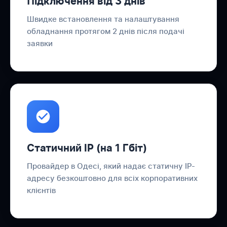
Підключення від 3 днів
Швидке встановлення та налаштування
обладнання протягом 2 днів після подачі
заявки
Статичний IP (на 1 Гбіт)
Провайдер в Одесі, який надає статичну IP-
адресу безкоштовно для всіх корпоративних
клієнтів