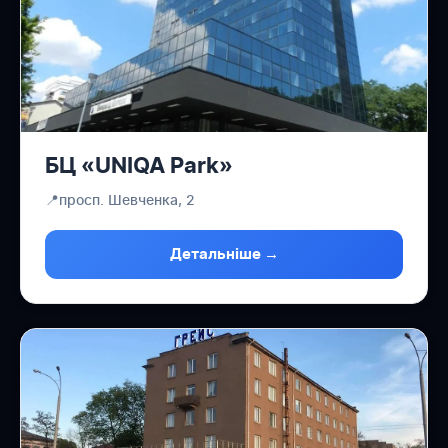
БЦ «UNIQA Park»
📍
просп. Шевченка, 2
Детальніше →