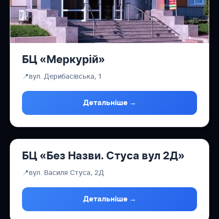
БЦ «Меркурій»
📍
вул. Дерибасівська, 1
Детальніше →
БЦ «Без Назви. Стуса вул 2Д»
📍
вул. Василя Стуса, 2Д
Детальніше →