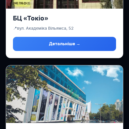
БЦ «Токіо»
📍
вул. Академіка Вільямса, 52
Детальніше →