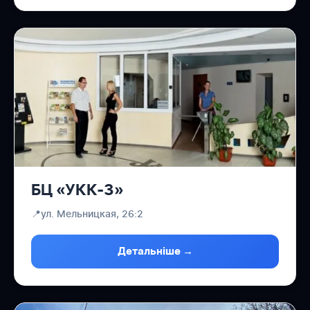
БЦ «УКК-3»
📍
ул. Мельницкая, 26:2
Детальніше →