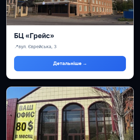
БЦ «Грейс»
📍
вул. Єврейська, 3
Детальніше →