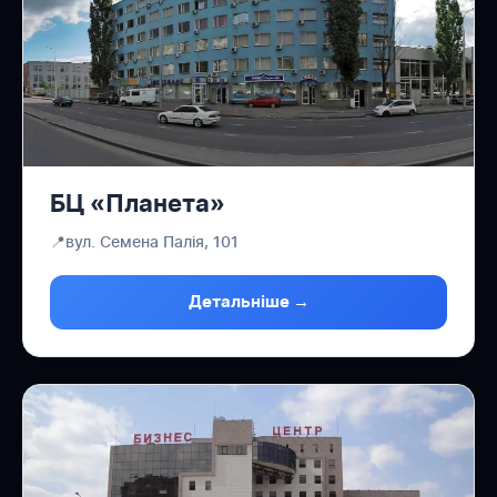
БЦ «Планета»
📍
вул. Семена Палія, 101
Детальніше →