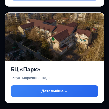
БЦ «Парк»
📍
вул. Маразліївська, 1
Детальніше →