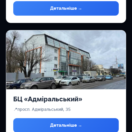
Детальніше →
БЦ «Адміральський»
📍
просп. Адміральський, 35
Детальніше →