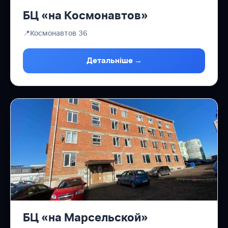
БЦ «на Космонавтов»
📍
Космонавтов 36
Детальніше →
БЦ «на Марсельской»