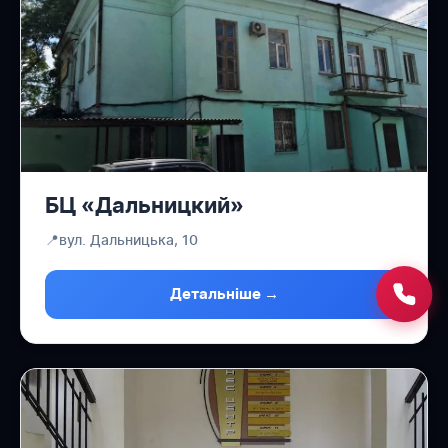
БЦ «Дальницкий»
📍
вул. Дальницька, 10
Детальніше →