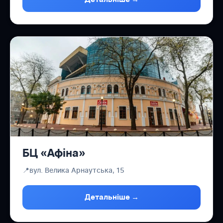
БЦ «Афіна»
📍
вул. Велика Арнаутська, 15
Детальніше →