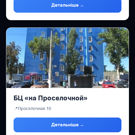
Детальніше →
БЦ «на Проселочной»
📍
Проселочная 10
Детальніше →