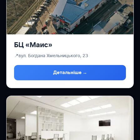
БЦ «Маис»
📍
вул. Богдана Хмельницького, 23
Детальніше →