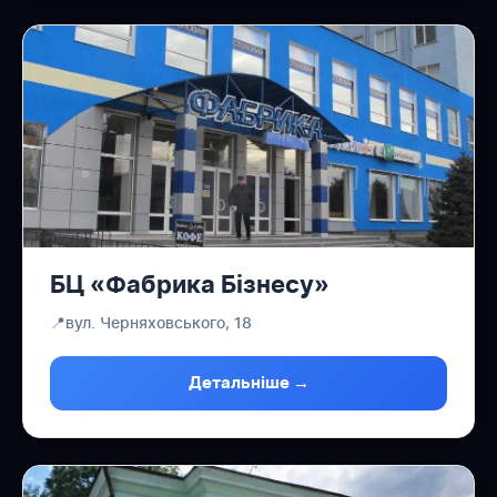
БЦ «Фабрика Бізнесу»
📍
вул. Черняховського, 18
Детальніше →