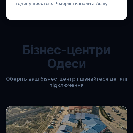
годину простою. Резервні канали зв'язку
Бізнес-центри
Одеси
Оберіть ваш бізнес-центр і дізнайтеся деталі
підключення