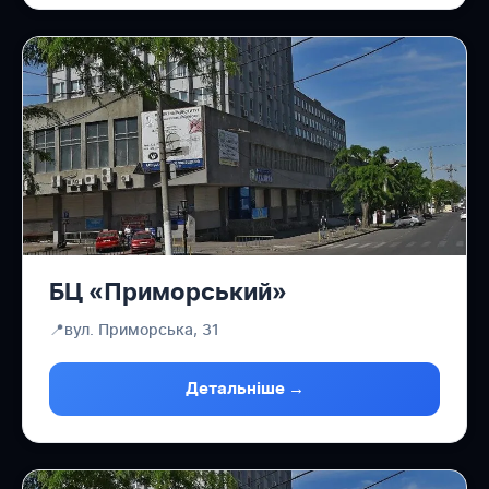
БЦ «Приморський»
📍
вул. Приморська, 31
Детальніше →