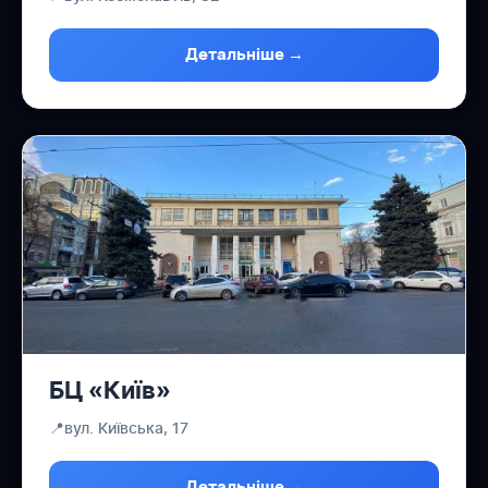
Детальніше →
БЦ «Київ»
📍
вул. Київська, 17
Детальніше →