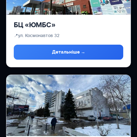
БЦ «ЮМБС»
📍
ул. Космонавтов 32
Детальніше →