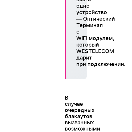
одно
устройство
Оптический
—
Терминал
с
WiFi модулем,
который
WESTELECOM
дарит
при подключении.
В
случае
очередных
блэкаутов
вызванных
возможными