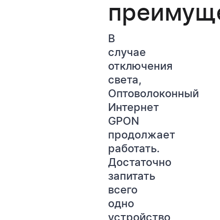
преимущ
В
случае
отключения
света,
Оптоволоконный
Интернет
GPON
продолжает
работать.
Достаточно
запитать
всего
одно
устройство