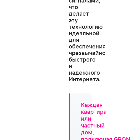
сигналами,
что
делает
эту
технологию
идеальной
для
обеспечения
чрезвычайно
быстрого
и
надежного
Интернета
.
Каждая
квартира
или
частный
дом,
подключая
GPON