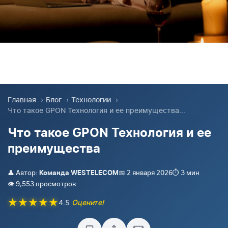
Главная
›
Блог
›
Технологии
›
Что такое GPON Технология и ее преимущества...
Что такое GPON Технология и ее
преимущества
👤 Автор:
📅 2 января 2026
⏱️ 3 мин
Команда WESTELECOM
👁️ 9,553 просмотров
★
★
★
★
★
4.5
Оцените!