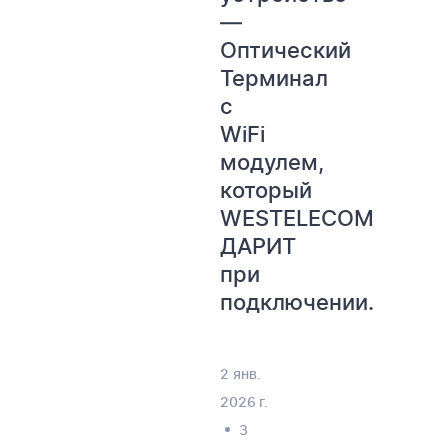
—
Оптический
Терминал
с
WiFi
модулем,
который
WESTELECOM
ДАРИТ
при
подключении.
2 янв.
2026 г.
3