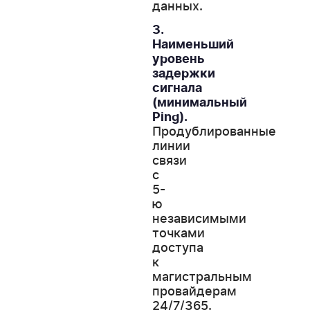
данных.
3.
Наименьший
уровень
задержки
сигнала
(минимальный
Ping).
Продублированные
линии
связи
с
5-
ю
независимыми
точками
доступа
к
магистральным
провайдерам
24/7/365.