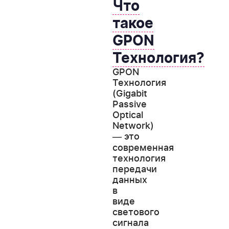
Что
такое
GPON
Технология?
GPON
Технология
(Gigabit
Passive
Optical
Network)
это
—
современная
технология
передачи
данных
в
виде
светового
сигнала