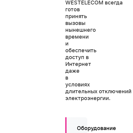
WESTELECOM всегда
готов
принять
вызовы
нынешнего
времени
и
обеспечить
доступ в
Интернет
даже
в
условиях
длительн
отключений
ых
электроэнергии.
Оборудование