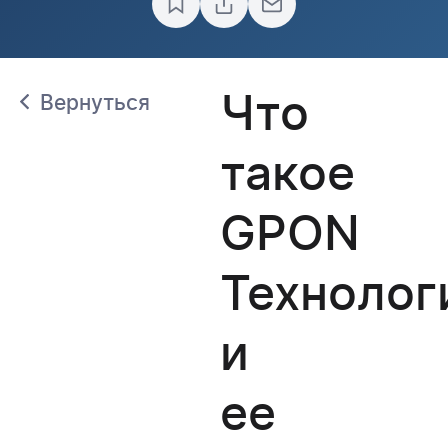
Что
Вернуться
такое
GPON
Технолог
и
ее