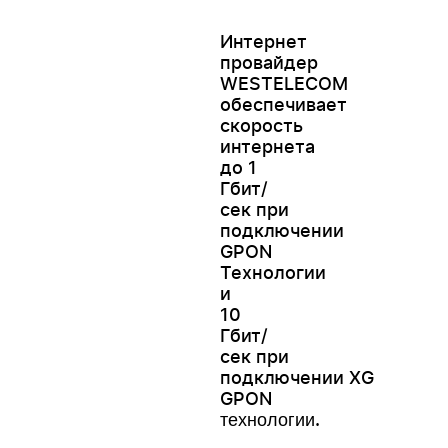
Интернет
провайдер
WESTELECOM
обеспечивает
скорость
интернета
до 1
Гбит/
сек при
подключении
GPON
Технологии
и
10
Гбит/
сек при
подключении XG
GPON
.
технологии