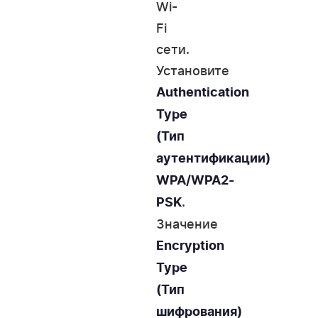
Wi-
Fi
сети.
Установите
Authentication
Type
(Тип
аутентификации)
WPA/WPA2-
.
PSK
Значение
Encryption
Type
(Тип
шифрования)