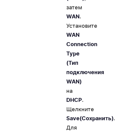
затем
.
WAN
Установите
WAN
Connection
Type
(Тип
подключения
WAN)
на
.
DHCP
Щелкните
.
Save(Сохранить)
Для