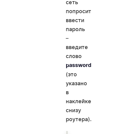
сеть
попросит
ввести
пароль
–
введите
слово
password
(это
указано
в
наклейке
снизу
роутера).