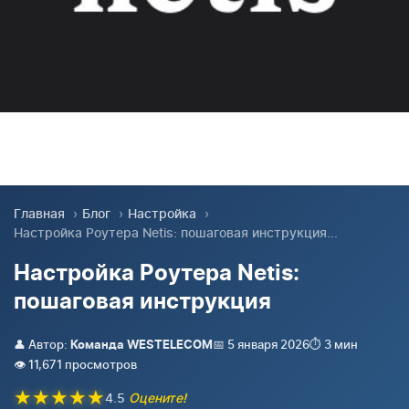
Главная
›
Блог
›
Настройка
›
Настройка Роутера Netis: пошаговая инструкция...
Настройка Роутера Netis:
пошаговая инструкция
👤 Автор:
📅 5 января 2026
⏱️ 3 мин
Команда WESTELECOM
👁️ 11,671 просмотров
★
★
★
★
★
4.5
Оцените!