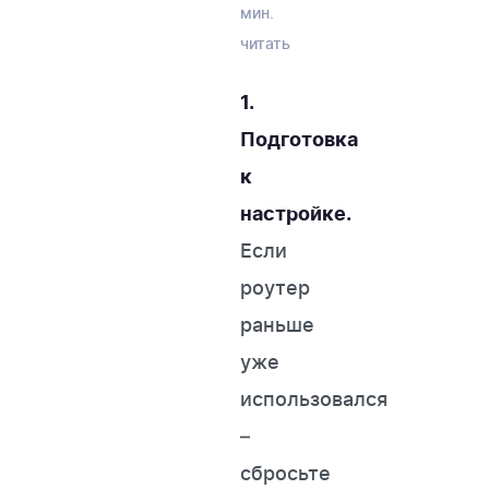
мин.
читать
1.
Подготовка
к
настройке.
Если
роутер
WESTELECOM
раньше
Онлайн-підтримка
уже
использовался
–
сбросьте