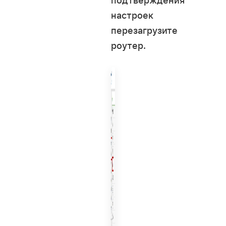
подтверждения
настроек
перезагрузите
роутер.