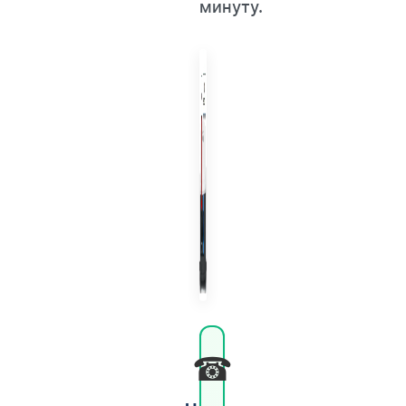
минуту.
☎