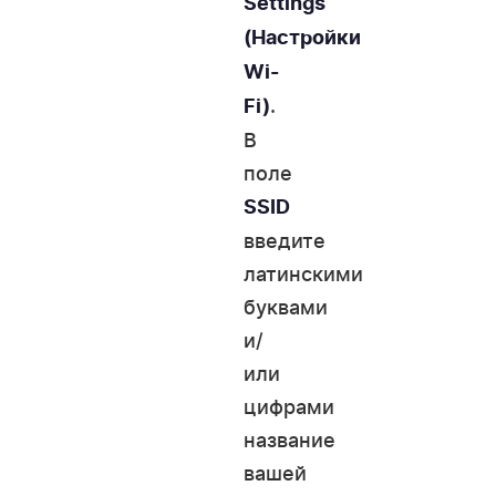
Settings
(Настройки
Wi-
.
Fi)
В
поле
SSID
введите
латинскими
буквами
и/
или
цифрами
название
вашей