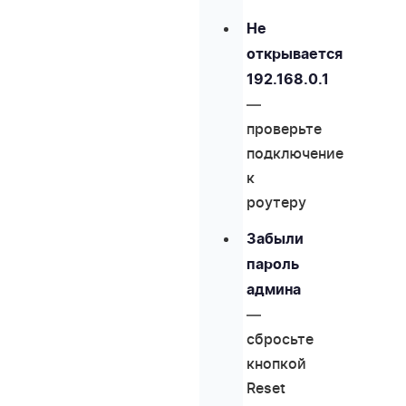
Не
открывается
192.168.0.1
—
проверьте
подключение
к
роутеру
Забыли
пароль
админа
—
сбросьте
кнопкой
Reset