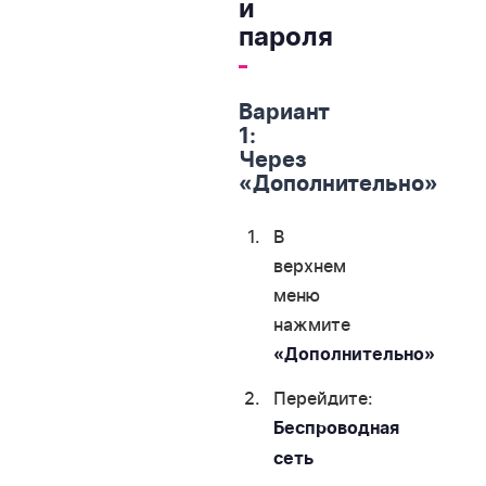
и
пароля
Вариант
1:
Через
«Дополнительно»
В
верхнем
меню
нажмите
«Дополнительно»
Перейдите:
Беспроводная
сеть