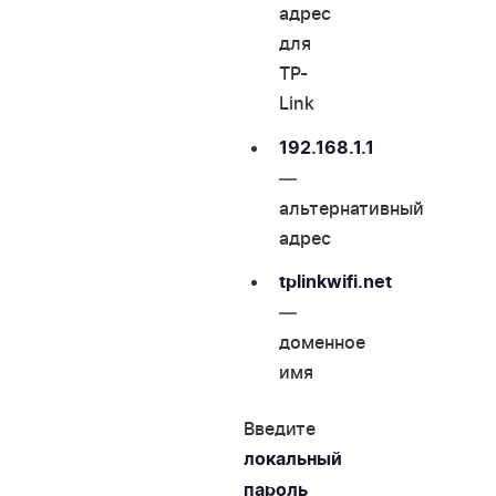
адрес
для
TP-
Link
192.168.1.1
—
альтернативный
адрес
tplinkwifi.net
—
доменное
имя
Введите
локальный
пароль