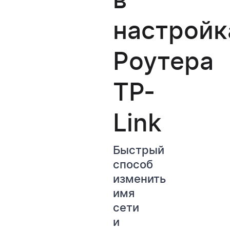
настройк
Роутера
TP-
Link
Быстрый
способ
изменить
имя
сети
и