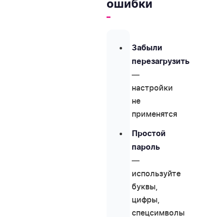
ошибки
Забыли
перезагрузить
—
настройки
не
применятся
Простой
пароль
—
используйте
буквы,
цифры,
спецсимволы