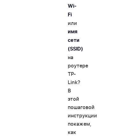
Wi-
Fi
или
имя
сети
(SSID)
на
роутере
TP-
Link?
В
этой
пошаговой
инструкции
покажем,
как