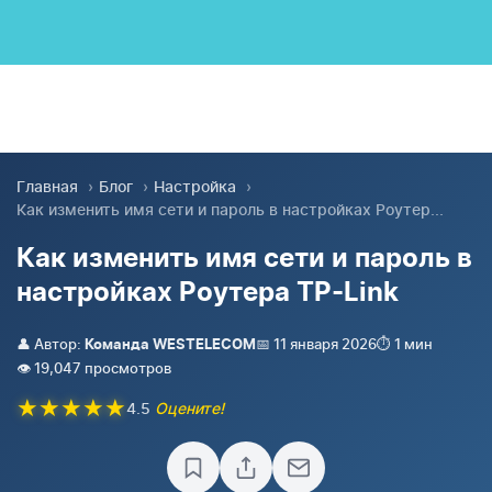
Главная
›
Блог
›
Настройка
›
Как изменить имя сети и пароль в настройках Роутер...
Как изменить имя сети и пароль в
настройках Роутера TP-Link
👤 Автор:
📅 11 января 2026
⏱️ 1 мин
Команда WESTELECOM
👁️ 19,047 просмотров
★
★
★
★
★
4.5
Оцените!