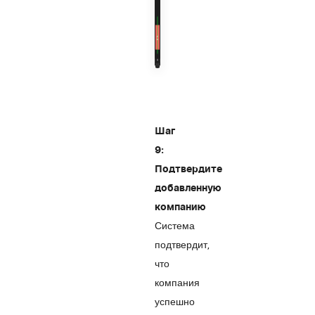
Шаг
9:
Подтвердите
добавленную
компанию
Система
подтвердит,
что
компания
успешно