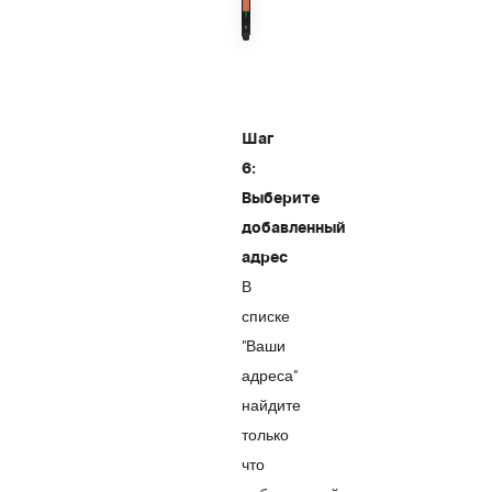
Шаг
6:
Выберите
добавленный
адрес
В
списке
"Ваши
адреса"
найдите
только
что