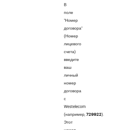
В
поле
"Номер
договора"
(Номер
лицевого
счета)
введите
ваш
личный
номер
договора
с
Westelecom
(например,
).
729922
Этот
номер