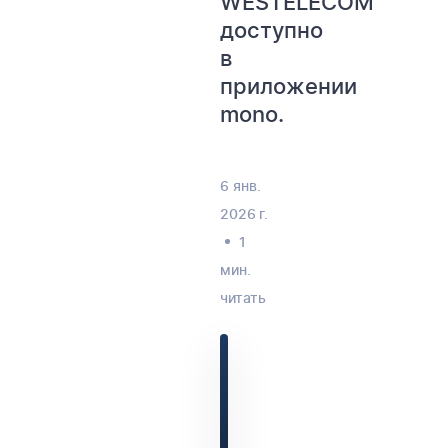
WESTELECOM
доступно
в
приложении
mono.
6 янв.
2026 г.
1
мин.
читать
📹
Видеоинструкция
Оплата