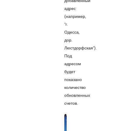
добавленный
адрес
(например,
"г.
Одесса,
дор.
Люстдорфская").
Под
адресом
будет
показано
количество
обновленных
счетов.