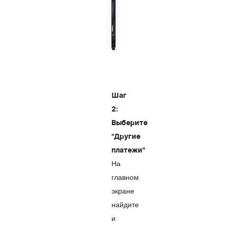
Шаг
2:
Выберите
"Другие
платежи"
На
главном
экране
найдите
и