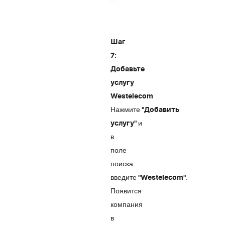
Шаг
7:
Добавьте
услугу
Westelecom
Нажмите
"Добавить
и
услугу"
в
поле
поиска
введите
.
"Westelecom"
Появится
компания
в