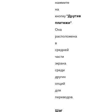
нажмите
на
кнопку
"Другие
.
платежи"
Она
расположена
в
средней
части
экрана
среди
других
опций
для
переводов.
Шаг