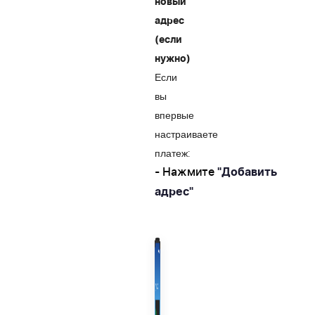
новый
адрес
(если
нужно)
Если
вы
впервые
настраиваете
платеж:
- Нажмите
"Добавить
адрес"