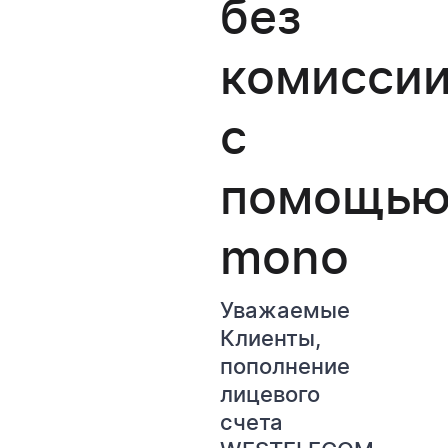
без
комисси
с
помощь
mono
Уважаемые
Клиенты,
пополнение
лицевого
счета