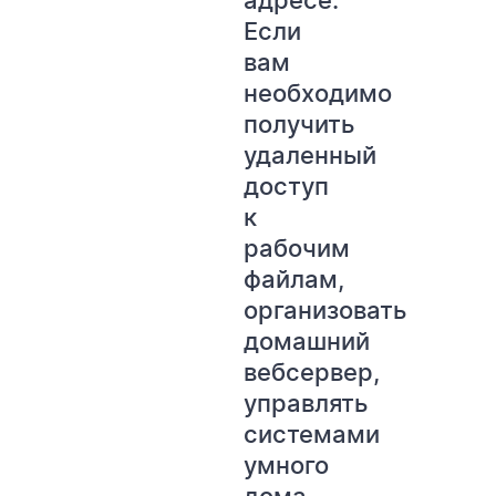
адресе.
Если
вам
необходимо
получить
удаленный
доступ
к
рабочим
файлам,
организовать
домашний
вебсервер,
управлять
системами
умного