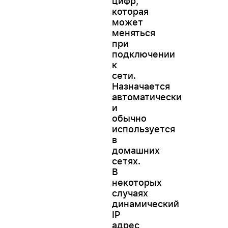
цифр,
которая
может
меняться
при
подключении
к
сети.
Назначается
автоматически
и
обычно
используется
в
домашних
сетях.
В
некоторых
случаях
динамический
IP
адрес