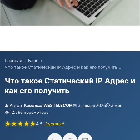
Главная
›
Блог
›
Что такое Статический IP Адрес и как его получить...
Что такое Статический IP Адрес и
как его получить
👤 Автор:
📅 3 января 2026
⏱️ 3 мин
Команда WESTELECOM
👁️ 12,566 просмотров
★
★
★
★
★
4.5
Оцените!