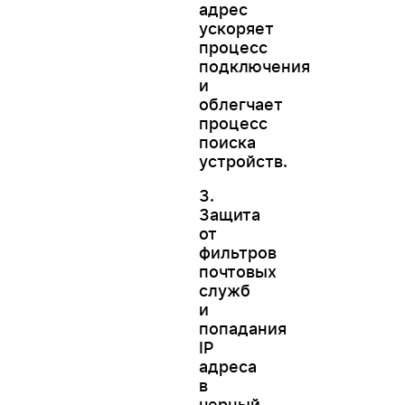
адрес
ускоряет
процесс
подключения
и
облегчает
процесс
поиска
устройств.
3.
Защита
от
фильтров
почтовых
служб
и
попадания
IP
адреса
в
черный