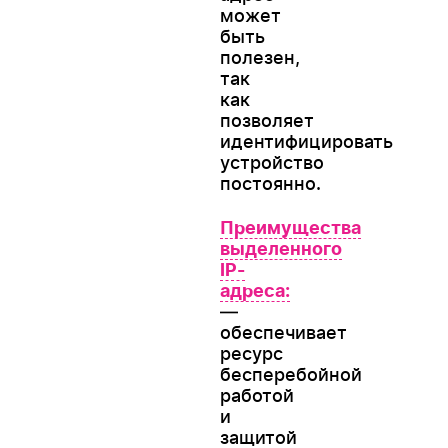
может
быть
полезен,
так
как
позволяет
идентифицировать
устройство
постоянно.
Преимущества
выделенного
IP-
адреса:
—
обеспечивает
ресурс
бесперебойной
работой
и
защитой