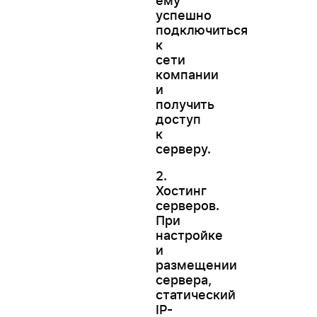
ему
успешно
подключиться
к
сети
компании
и
получить
доступ
к
серверу.
2.
Хостинг
серверов.
При
настройке
и
размещении
сервера,
статический
IP-