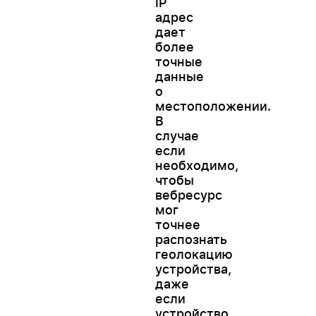
IP
адрес
дает
более
точные
данные
о
местоположении.
В
случае
если
необходимо,
чтобы
вебресурс
мог
точнее
распознать
геолокацию
устройства,
даже
если
устройство