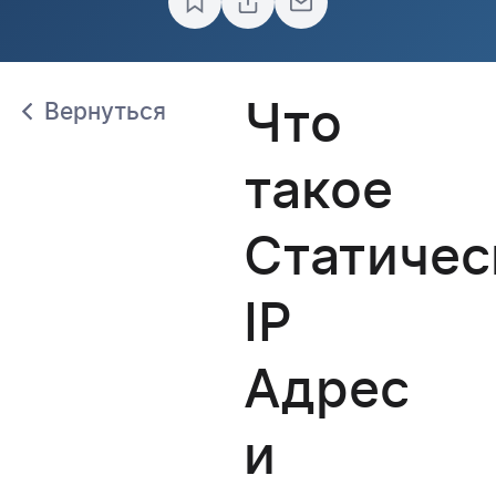
Что
Вернуться
такое
Статичес
IP
Адрес
и