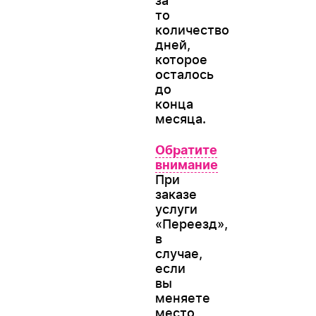
за
то
количество
дней,
которое
осталось
до
конца
месяца.
Обратите
внимание
При
заказе
услуги
«Переезд»,
в
случае,
если
вы
меняете
место