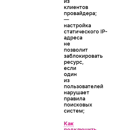
из
клиентов
провайдера;
—
настройка
статического IP-
адреса
не
позволит
заблокировать
ресурс,
если
один
из
пользователей
нарушает
правила
поисковых
систем;
Как
подключить