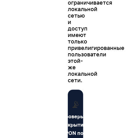
ограничивается
локальной
сетью
и
доступ
имеют
только
привелигированные
пользователи
этой-
же
локальной
сети.
📡
Проверьте
покрытие
GPON по