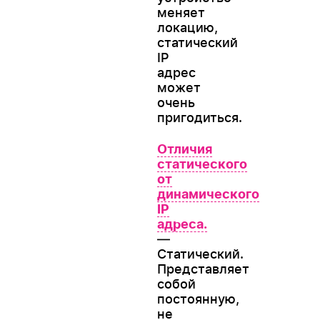
меняет
локацию,
статический
IP
адрес
может
очень
пригодиться.
Отличия
статического
от
динамического
IP
адреса.
—
Статический.
Представляет
собой
постоянную,
не