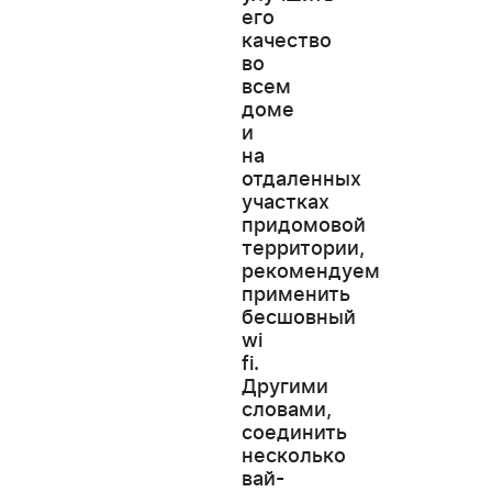
его
качество
во
всем
доме
и
на
отдаленных
участках
придомовой
территории,
рекомендуем
применить
бесшовный
wi
fi.
Другими
словами,
соединить
несколько
вай-