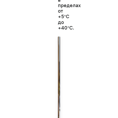
пределах
от
+5°С
до
+40°С.