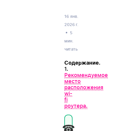
16 янв.
2026 г.
5
мин.
читать
Содержание.
1.
Рекомендуемое
место
расположения
wi-
fi
роутера.
☎