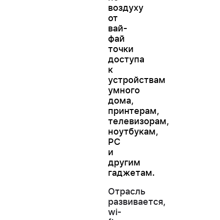
воздуху
от
вай-
фай
точки
доступа
к
устройствам
умного
дома,
принтерам,
телевизорам,
ноутбукам,
РС
и
другим
гаджетам.
Отрасль
развивается,
wi-