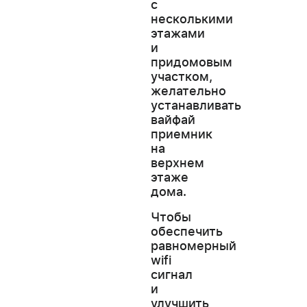
с
несколькими
этажами
и
придомовым
участком,
желательно
устанавливать
вайфай
приемник
на
верхнем
этаже
дома.
Чтобы
обеспечить
равномерный
wifi
сигнал
и
улучшить