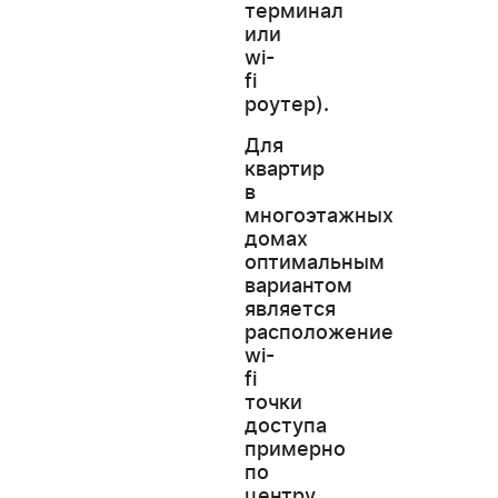
терминал
или
wi-
fi
роутер).
Для
квартир
в
многоэтажных
домах
оптимальным
вариантом
является
расположение
wi-
fi
точки
доступа
примерно
по
центру