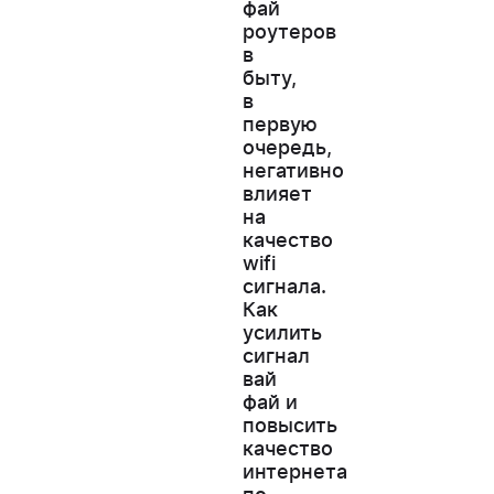
фай
роутеров
в
быту,
в
первую
очередь,
негативно
влияет
на
качество
wifi
сигнала.
Как
усилить
сигнал
вай
фай и
повысить
качество
интернета