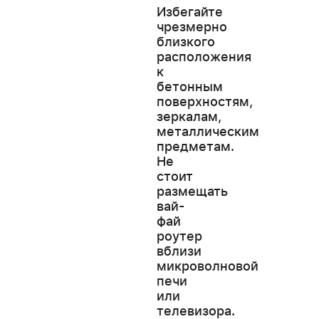
Избегайте
чрезмерно
близкого
расположения
к
бетонным
поверхностям,
зеркалам,
металлическим
предметам.
Не
стоит
размещать
вай-
фай
роутер
вблизи
микроволновой
печи
или
телевизора.