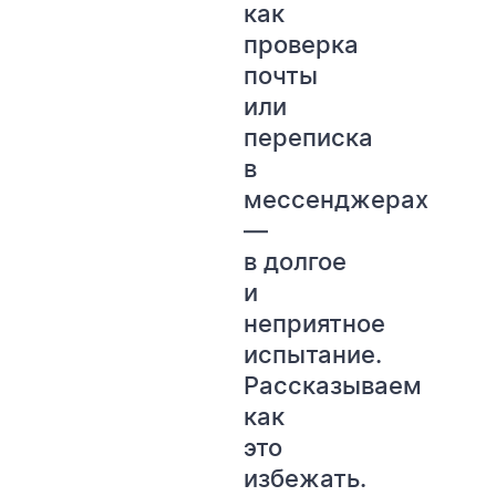
как
проверка
почты
или
переписка
в
мессенджерах
WESTELECOM
Онлайн-підтримка
—
в долгое
и
неприятное
испытание.
Рассказываем
как
это
избежать.