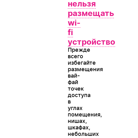
нельзя
размещать
wi-
fi
устройство
Прежде
всего
избегайте
размещения
вай-
фай
точек
доступа
в
углах
помещения,
нишах,
шкафах,
небольших