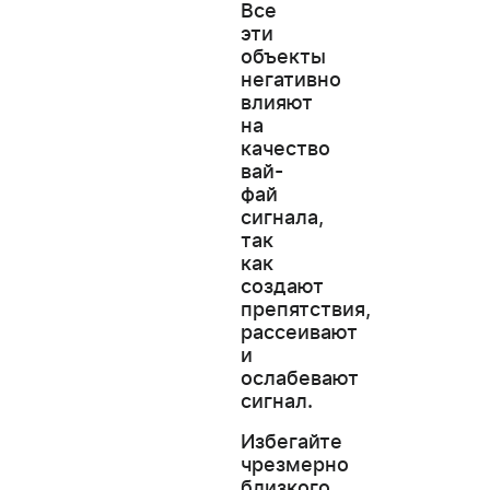
Все
эти
объекты
негативно
влияют
на
качество
вай-
фай
сигнала,
так
как
создают
препятствия,
рассеивают
и
ослабевают
сигнал.
Избегайте
чрезмерно
близкого