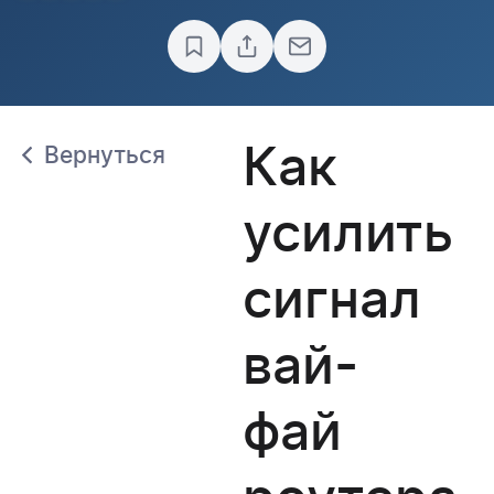
Как
Вернуться
усилить
сигнал
вай-
фай