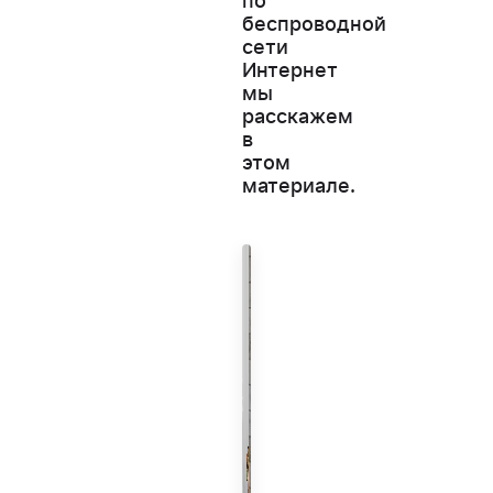
по
беспроводной
сети
Интернет
мы
расскажем
в
этом
материале.