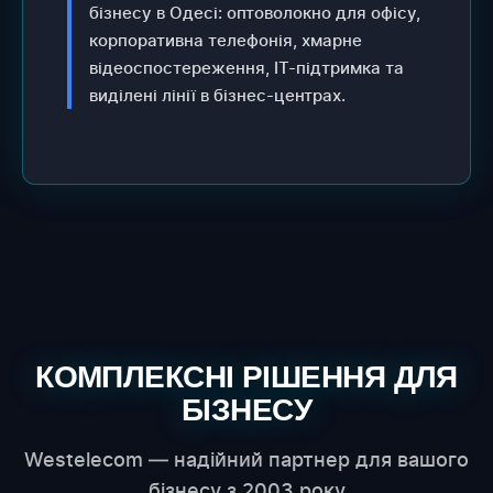
бізнесу в Одесі: оптоволокно для офісу,
корпоративна телефонія, хмарне
відеоспостереження, IT-підтримка та
виділені лінії в бізнес-центрах.
КОМПЛЕКСНІ РІШЕННЯ ДЛЯ
БІЗНЕСУ
Westelecom — надійний партнер для вашого
бізнесу з 2003 року