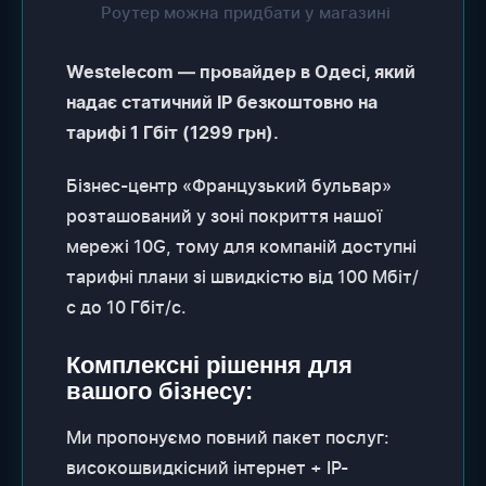
Роутер можна придбати у магазині
Westelecom — провайдер в Одесі, який
надає статичний IP безкоштовно на
тарифі 1 Гбіт (1299 грн).
Бізнес-центр «Французький бульвар»
розташований у зоні покриття нашої
мережі 10G, тому для компаній доступні
тарифні плани зі швидкістю від 100 Мбіт/
с до 10 Гбіт/с.
Комплексні рішення для
вашого бізнесу:
Ми пропонуємо повний пакет послуг:
високошвидкісний інтернет + IP-