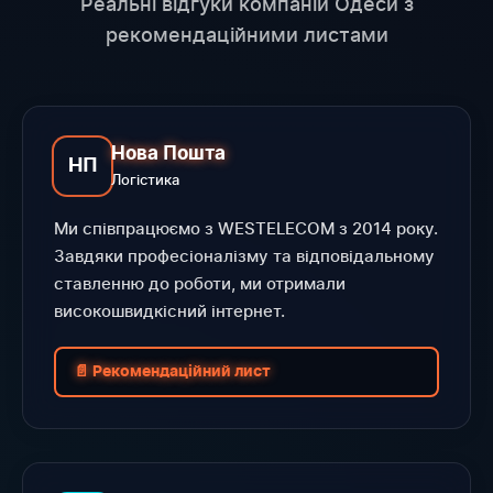
Реальні відгуки компаній Одеси з
рекомендаційними листами
Нова Пошта
НП
Логістика
Ми співпрацюємо з WESTELECOM з 2014 року.
Завдяки професіоналізму та відповідальному
ставленню до роботи, ми отримали
високошвидкісний інтернет.
📄 Рекомендаційний лист