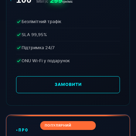
299
Мбіт/с
грн/міс
Безлімітний трафік
SLA 99,95%
Підтримка 24/7
ONU Wi-Fi у подарунок
ЗАМОВИТИ
ПОПУЛЯРНИЙ
ПРО