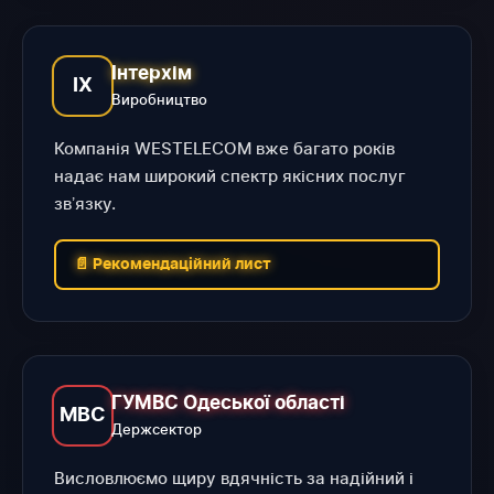
Інтерхім
ІХ
Виробництво
Компанія WESTELECOM вже багато років
надає нам широкий спектр якісних послуг
звʼязку.
📄 Рекомендаційний лист
ГУМВС Одеської області
МВС
Держсектор
Висловлюємо щиру вдячність за надійний і