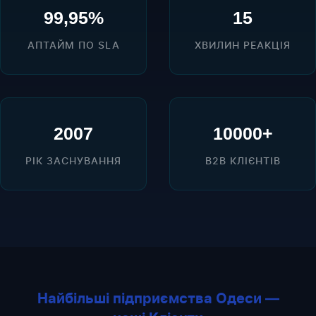
99,95%
15
АПТАЙМ ПО SLA
ХВИЛИН РЕАКЦІЯ
2007
10000+
РІК ЗАСНУВАННЯ
B2B КЛІЄНТІВ
Найбільші підприємства Одеси —