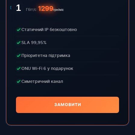
1
1299
Гбіт/с
грн/міс
Статичний IP безкоштовно
SLA 99,95%
Пріоритетна підтримка
ONU Wi-Fi 6 у подарунок
Симетричний канал
ЗАМОВИТИ