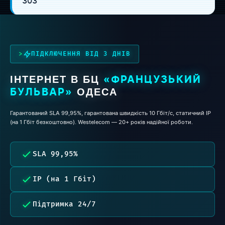
303
ПІДКЛЮЧЕННЯ ВІД 3 ДНІВ
ІНТЕРНЕТ В БЦ
«ФРАНЦУЗЬКИЙ
ОДЕСА
БУЛЬВАР»
Гарантований SLA 99,95%, гарантована швидкість 10 Гбіт/с, статичний IP
(на 1 Гбіт безкоштовно). Westelecom — 20+ років надійної роботи.
SLA 99,95%
IP (на 1 Гбіт)
Підтримка 24/7