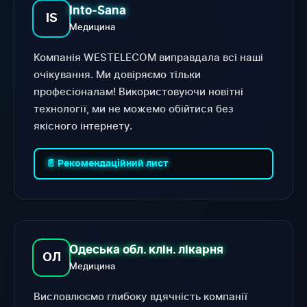
Into-Sana
IS
Медицина
Компанія WESTELECOM виправдала всі наші
очікування. Ми довіряємо тільки
професіоналам! Використовуючи новітні
технології, ми не можемо обійтися без
якісного інтернету.
📄 Рекомендаційний лист
Одеська обл. клін. лікарня
ОЛ
Медицина
Висловлюємо глибоку вдячність компанії