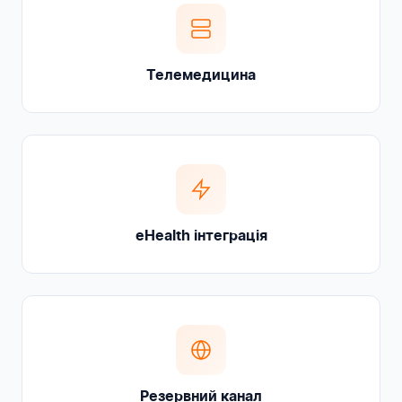
Телемедицина
eHealth інтеграція
Резервний канал