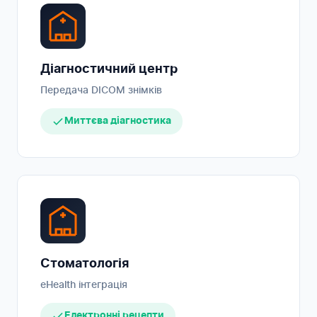
Діагностичний центр
Передача DICOM знімків
Миттєва діагностика
Стоматологія
eHealth інтеграція
Електронні рецепти