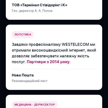
ТОВ «Термінал Стівідорінг і К»
Ген. директор А. А. Попов
ЛОГІСТИКА
Завдяки професіоналізму WESTELECOM ми
отримали високошвидкісний інтернет, який
дозволяє забезпечувати належну якість
послуг.
.
Партнери з 2014 року
Нова Пошта
Рекомендаційний лист
МЕДИЦИНА · ДЕРЖСЕКТОР