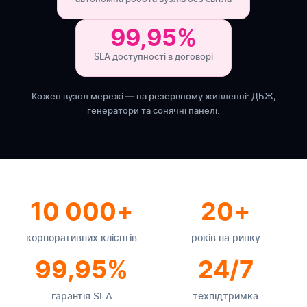
99,95%
SLA доступності в договорі
Кожен вузол мережі — на резервному живленні: ДБЖ,
генератори та сонячні панелі.
10 000+
20+
корпоративних клієнтів
років на ринку
99,95%
24/7
гарантія SLA
техпідтримка