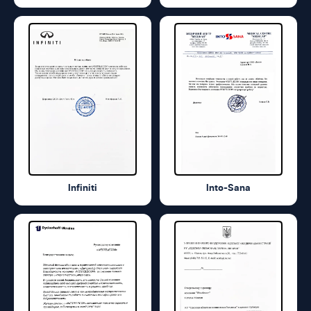
Infiniti
Into-Sana