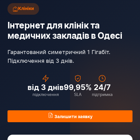
Клініки
Інтернет для клінік та
медичних закладів в Одесі
Гарантований симетричний 1 Гігабіт.
Підключення від 3 днів.
від 3 днів
99,95%
24/7
підключення
SLA
підтримка
Залишити заявку