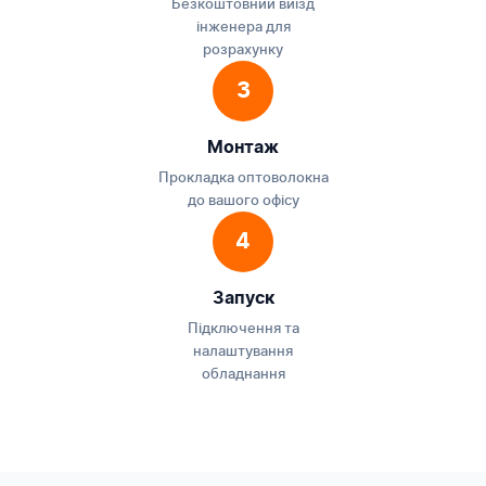
Безкоштовний виїзд
інженера для
розрахунку
3
Монтаж
Прокладка оптоволокна
до вашого офісу
4
Запуск
Підключення та
налаштування
обладнання