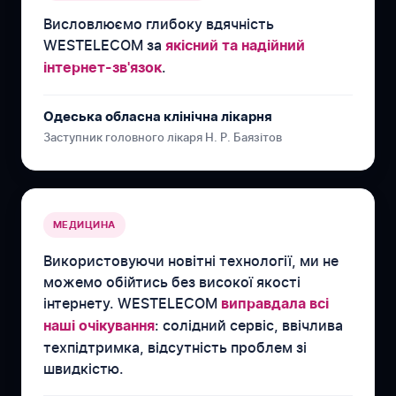
Висловлюємо глибоку вдячність
WESTELECOM за
якісний та надійний
.
інтернет-зв'язок
Одеська обласна клінічна лікарня
Заступник головного лікаря Н. Р. Баязітов
МЕДИЦИНА
Використовуючи новітні технології, ми не
можемо обійтись без високої якості
інтернету. WESTELECOM
виправдала всі
: солідний сервіс, ввічлива
наші очікування
техпідтримка, відсутність проблем зі
швидкістю.