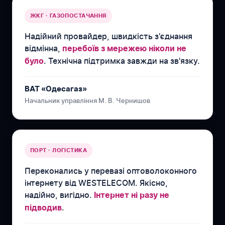
ЖКГ · ГАЗОПОСТАЧАННЯ
Надійний провайдер, швидкість з'єднання
відмінна,
перебоїв з мережею ніколи не
. Технічна підтримка завжди на зв'язку.
було
ВАТ «Одесагаз»
Начальник управління М. В. Чернишов
ПОРТ · ЛОГІСТИКА
Переконались у перевазі оптоволоконного
інтернету від WESTELECOM. Якісно,
надійно, вигідно.
Інтернет ні разу не
.
підводив