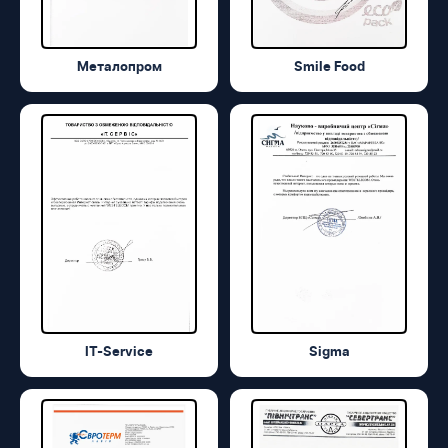
Металопром
Smile Food
IT-Service
Sigma