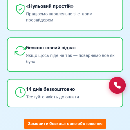
«Нульовий простій»
Працюємо паралельно зі старим
провайдером
Безкоштовний відкат
Якщо щось піде не так — повернемо все як
було
14 днів безкоштовно
Тестуйте якість до оплати
Замовити безкоштовне обстеження