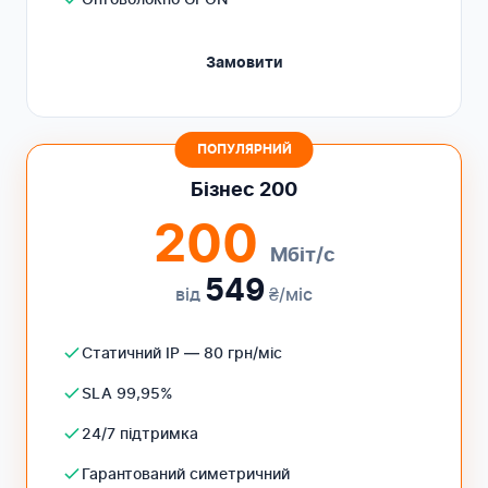
Замовити
ПОПУЛЯРНИЙ
Бізнес 200
200
Мбіт/с
549
від
₴/міс
Статичний IP — 80 грн/міс
SLA 99,95%
24/7 підтримка
Гарантований симетричний