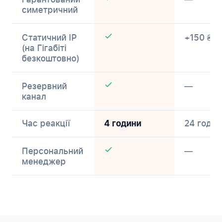
симетричний
Статичний IP
+150 ₴/м
(на Гігабіті
безкоштовно)
Резервний
—
канал
Час реакції
24 годин
4 години
Персональний
—
менеджер