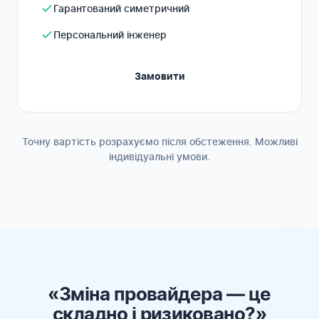
Гарантований симетричний
Персональний інженер
Замовити
Точну вартість розрахуємо після обстеження. Можливі
індивідуальні умови.
«Зміна провайдера — це
складно і ризиковано?»