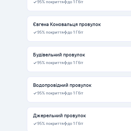
95% покриття
до 1 Гбіт
Євгена Коновальця провулок
95% покриття
до 1 Гбіт
Будівельний провулок
95% покриття
до 1 Гбіт
Водопровідний провулок
95% покриття
до 1 Гбіт
Джерельний провулок
95% покриття
до 1 Гбіт