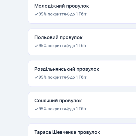
Молодіжний провулок
95% покриття
до 1 Гбіт
Польовий провулок
95% покриття
до 1 Гбіт
Роздільнянський провулок
95% покриття
до 1 Гбіт
Сонячний провулок
95% покриття
до 1 Гбіт
Тараса Шевченка провулок