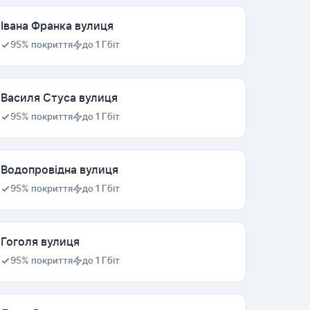
Івана Франка вулиця
95% покриття
до 1 Гбіт
Василя Стуса вулиця
95% покриття
до 1 Гбіт
Водопровідна вулиця
95% покриття
до 1 Гбіт
Гоголя вулиця
95% покриття
до 1 Гбіт