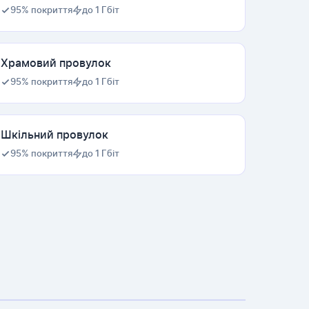
95% покриття
до 1 Гбіт
Храмовий провулок
95% покриття
до 1 Гбіт
Шкільний провулок
95% покриття
до 1 Гбіт