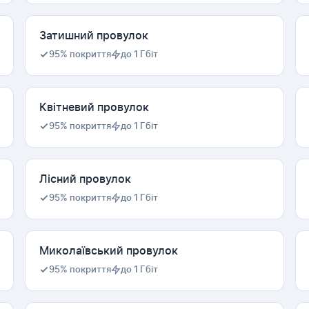
Затишний провулок
95% покриття
до 1 Гбіт
Квітневий провулок
95% покриття
до 1 Гбіт
Лісний провулок
95% покриття
до 1 Гбіт
Миколаївський провулок
95% покриття
до 1 Гбіт