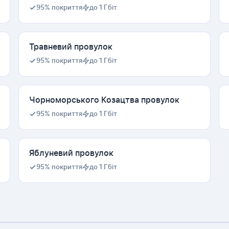
95% покриття
до 1 Гбіт
Травневий провулок
95% покриття
до 1 Гбіт
Чорноморського Козацтва провулок
95% покриття
до 1 Гбіт
Яблуневий провулок
95% покриття
до 1 Гбіт