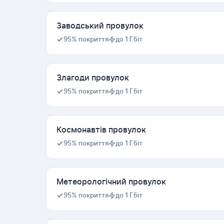
Заводський провулок
95% покриття
до 1 Гбіт
Злагоди провулок
95% покриття
до 1 Гбіт
Космонавтів провулок
95% покриття
до 1 Гбіт
Метеорологічний провулок
95% покриття
до 1 Гбіт