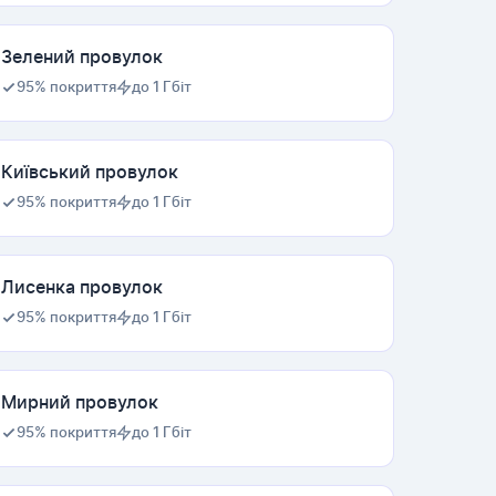
Зелений провулок
95% покриття
до 1 Гбіт
Київський провулок
95% покриття
до 1 Гбіт
Лисенка провулок
95% покриття
до 1 Гбіт
Мирний провулок
95% покриття
до 1 Гбіт