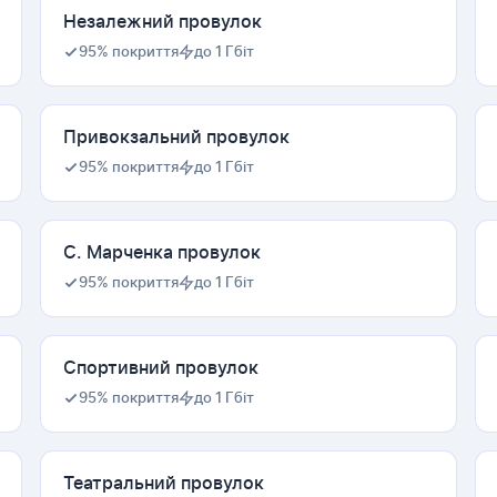
Незалежний провулок
95% покриття
до 1 Гбіт
Привокзальний провулок
95% покриття
до 1 Гбіт
С. Марченка провулок
95% покриття
до 1 Гбіт
Спортивний провулок
95% покриття
до 1 Гбіт
Театральний провулок