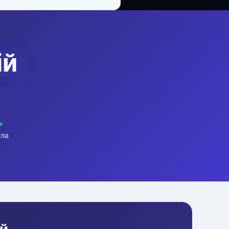
ій
+
тла