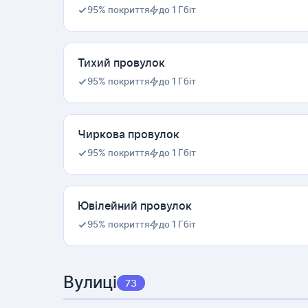
95% покриття
до 1 Гбіт
Тихий провулок
95% покриття
до 1 Гбіт
Чиркова провулок
95% покриття
до 1 Гбіт
Ювілейний провулок
95% покриття
до 1 Гбіт
Вулиці
73