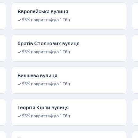
Європейська вулиця
95% покриття
до 1 Гбіт
братів Стоянових вулиця
95% покриття
до 1 Гбіт
Вишнева вулиця
95% покриття
до 1 Гбіт
Георгія Кірпи вулиця
95% покриття
до 1 Гбіт