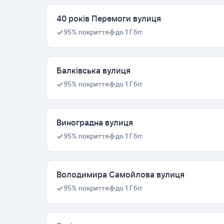
40 років Перемоги вулиця
95% покриття
до 1 Гбіт
Балківська вулиця
95% покриття
до 1 Гбіт
Виноградна вулиця
95% покриття
до 1 Гбіт
Володимира Самойлова вулиця
95% покриття
до 1 Гбіт