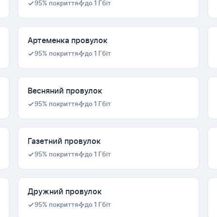
95% покриття
до 1 Гбіт
Артеменка провулок
95% покриття
до 1 Гбіт
Весняний провулок
95% покриття
до 1 Гбіт
Газетний провулок
95% покриття
до 1 Гбіт
Дружний провулок
95% покриття
до 1 Гбіт