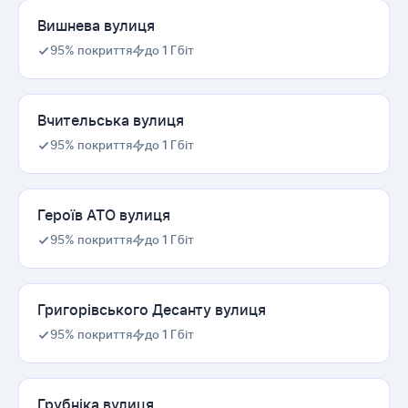
Вишнева вулиця
95% покриття
до 1 Гбіт
Вчительська вулиця
95% покриття
до 1 Гбіт
Героїв АТО вулиця
95% покриття
до 1 Гбіт
Григорівського Десанту вулиця
95% покриття
до 1 Гбіт
Грубніка вулиця