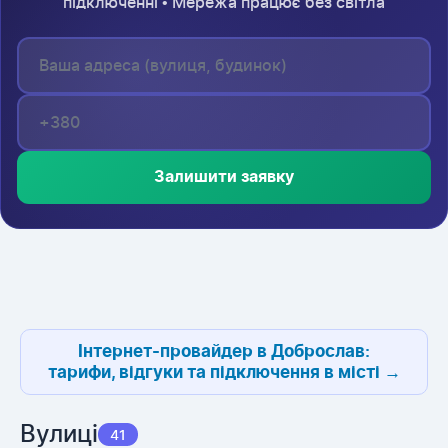
підключенні • Мережа працює без світла
Залишити заявку
Інтернет-провайдер в Доброслав:
тарифи, відгуки та підключення в місті →
Вулиці
41