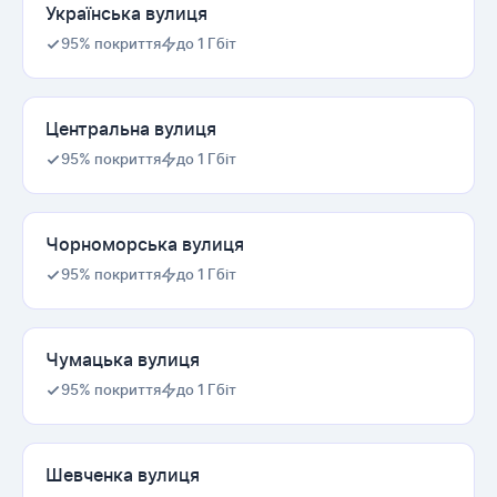
Українська вулиця
95% покриття
до 1 Гбіт
Центральна вулиця
95% покриття
до 1 Гбіт
Чорноморська вулиця
95% покриття
до 1 Гбіт
Чумацька вулиця
95% покриття
до 1 Гбіт
Шевченка вулиця