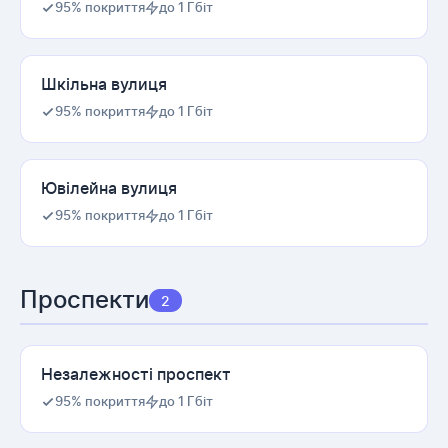
95% покриття
до 1 Гбіт
Шкільна вулиця
95% покриття
до 1 Гбіт
Ювілейна вулиця
95% покриття
до 1 Гбіт
Проспекти
2
Незалежності проспект
95% покриття
до 1 Гбіт