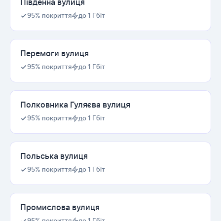
Південна вулиця
95% покриття
до 1 Гбіт
Перемоги вулиця
95% покриття
до 1 Гбіт
Полковника Гуляєва вулиця
95% покриття
до 1 Гбіт
Польська вулиця
95% покриття
до 1 Гбіт
Промислова вулиця
95% покриття
до 1 Гбіт