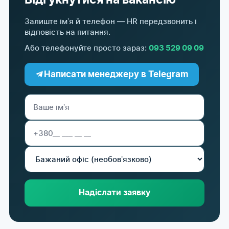
Відгукнутися на вакансію
Залиште імʼя й телефон — HR передзвонить і
відповість на питання.
Або телефонуйте просто зараз:
093 529 09 09
Написати менеджеру в Telegram
Надіслати заявку