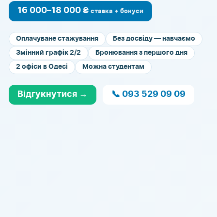
16 000–18 000 ₴
ставка + бонуси
Оплачуване стажування
Без досвіду — навчаємо
Змінний графік 2/2
Бронювання з першого дня
2 офіси в Одесі
Можна студентам
Відгукнутися →
📞 093 529 09 09