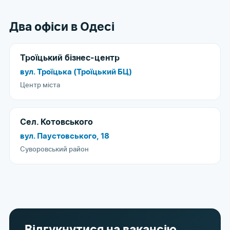
Два офіси в Одесі
Троїцький бізнес-центр
вул. Троїцька (Троїцький БЦ)
Центр міста
Сел. Котовського
вул. Паустовського, 18
Суворовський район