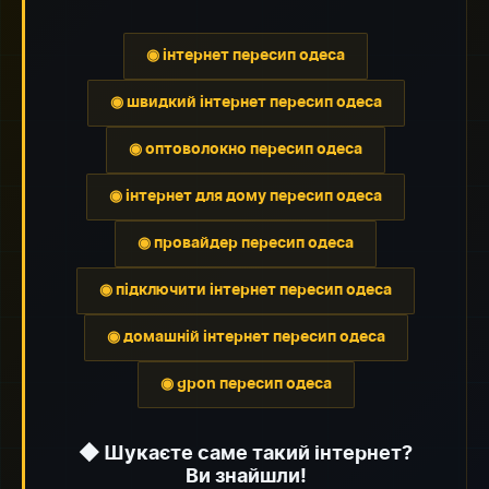
◉ інтернет пересип одеса
◉ швидкий інтернет пересип одеса
◉ оптоволокно пересип одеса
◉ інтернет для дому пересип одеса
◉ провайдер пересип одеса
◉ підключити інтернет пересип одеса
◉ домашній інтернет пересип одеса
◉ gpon пересип одеса
◆ Шукаєте саме такий інтернет?
Ви знайшли!