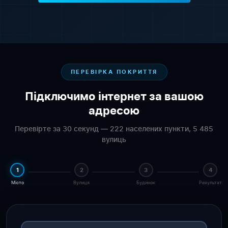
ПЕРЕВІРКА ПОКРИТТЯ
Підключимо інтернет за вашою
адресою
Перевірте за 30 секунд — 222 населених пункти, 5 485
вулиць
1
2
3
4
Місто
Вулиця
Будинок
Результат