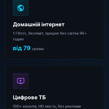
Домашній інтернет
1 Гбіт/с, безліміт, працює без світла 96+
годин
від 79
грн/міс
Цифрове ТБ
100+ каналів, HD якість, без реклами