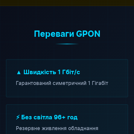
Переваги GPON
▲ Швидкість 1 Гбіт/с
Гарантований симетричний 1 Гігабіт
⚡ Без світла 96+ год
Резервне живлення обладнання