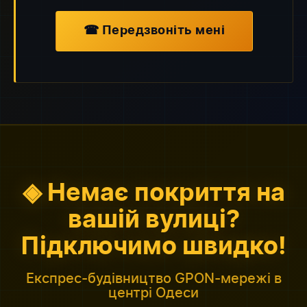
☎ Передзвоніть мені
◈ Немає покриття на
вашій вулиці?
Підключимо швидко!
Експрес-будівництво GPON-мережі в
центрі Одеси