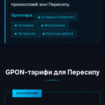
промисловій зоні Пересипу.
Орієнтири:
◆ Атамана Головатого
◆ Лузанівка
◆ Москатільна
◆ Хуторська
◆ Балтська дорога
GPON-тарифи для Пересипу
ПОПУЛЯРНИЙ