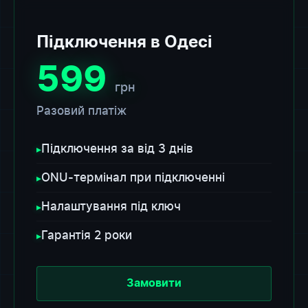
Підключення в Одесі
599
грн
Разовий платіж
Підключення за від 3 днів
▸
ONU-термінал при підключенні
▸
Налаштування під ключ
▸
Гарантія 2 роки
▸
Замовити