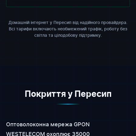
Домашній інтернет у Пересип від надійного провайдера.
Всі тарифи включають необмежений трафік, роботу без
світла та цілодобову підтримку.
Покриття у Пересип
Оптоволоконна мережа GPON
WESTELECOM охоплює 35000