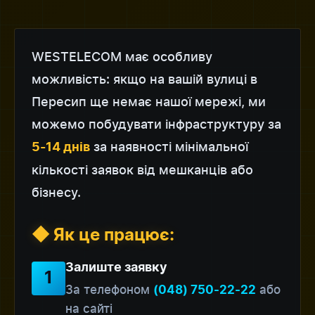
WESTELECOM має особливу
можливість: якщо на вашій вулиці в
Пересип ще немає нашої мережі, ми
можемо побудувати інфраструктуру за
за наявності мінімальної
5-14 днів
кількості заявок від мешканців або
бізнесу.
◆ Як це працює:
Залиште заявку
1
За телефоном
або
(048) 750-22-22
на сайті