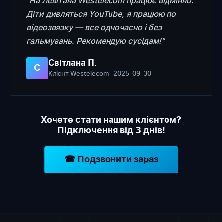
"На Левітана Westelecom працює відмінно.
Діти дивляться YouTube, я працюю по
відеозвязку — все одночасно і без
гальмувань. Рекомендую сусідам!"
Світлана П.
С
Клієнт Westelecom · 2025-09-30
Хочете стати нашим клієнтом?
Підключення від 3 днів!
☎ Подзвонити зараз