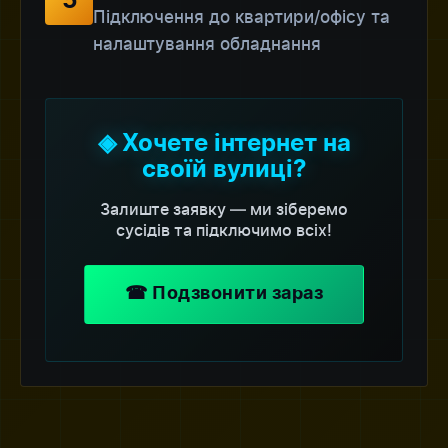
5
Підключення до квартири/офісу та
налаштування обладнання
◈ Хочете інтернет на
своїй вулиці?
Залиште заявку — ми зіберемо
сусідів та підключимо всіх!
☎ Подзвонити зараз