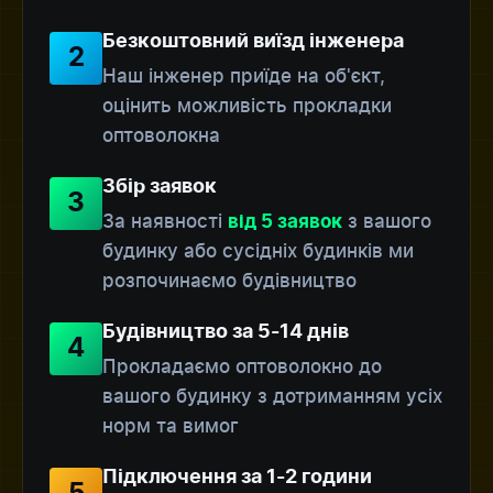
Безкоштовний виїзд інженера
2
Наш інженер приїде на об'єкт,
оцінить можливість прокладки
оптоволокна
Збір заявок
3
За наявності
з вашого
від 5 заявок
будинку або сусідніх будинків ми
розпочинаємо будівництво
Будівництво за 5-14 днів
4
Прокладаємо оптоволокно до
вашого будинку з дотриманням усіх
норм та вимог
Підключення за 1-2 години