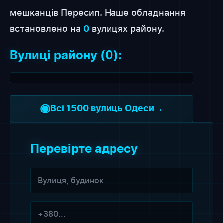
мешканців Пересип. Наше обладнання
встановлено на
вулицях району.
0
Вулиці району (0):
◉
Всі 1500 вулиць Одеси
→
Перевірте адресу