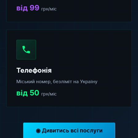
від 99
грн/міс
Телефонія
Міський номер, безліміт на Україну
від 50
грн/міс
◉ Дивитись всі послуги