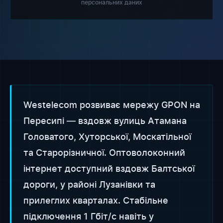
персональних даних
Westelecom розвиває мережу GPON на
Пересипі — вздовж вулиць Атамана
Головатого, Хуторської, Москатільної
та Старорізничної. Оптоволоконний
інтернет доступний вздовж Балтської
дороги, у районі Лузанівки та
прилеглих кварталах. Стабільне
підключення 1 Гбіт/с навіть у