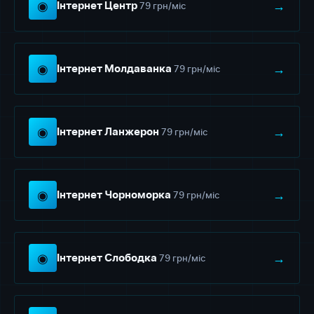
◉
→
79 грн/міс
Інтернет Центр
◉
→
79 грн/міс
Інтернет Молдаванка
◉
→
79 грн/міс
Інтернет Ланжерон
◉
→
79 грн/міс
Інтернет Чорноморка
◉
→
79 грн/міс
Інтернет Слободка