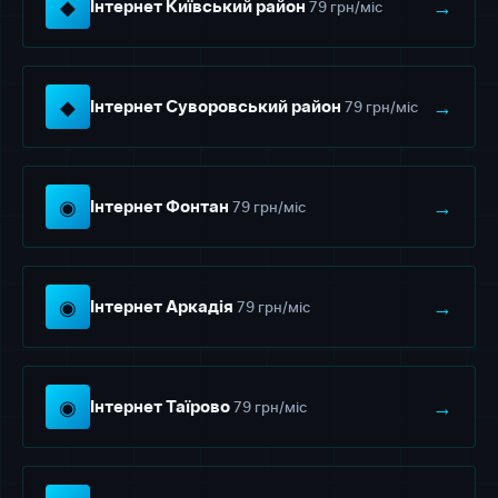
◆
→
79 грн/міс
Інтернет Київський район
◆
→
79 грн/міс
Інтернет Суворовський район
◉
→
79 грн/міс
Інтернет Фонтан
◉
→
79 грн/міс
Інтернет Аркадія
◉
→
79 грн/міс
Інтернет Таїрово