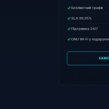
Безлімітний трафік
SLA 99,95%
Підтримка 24/7
ONU Wi-Fi у подаруно
ЗАМ