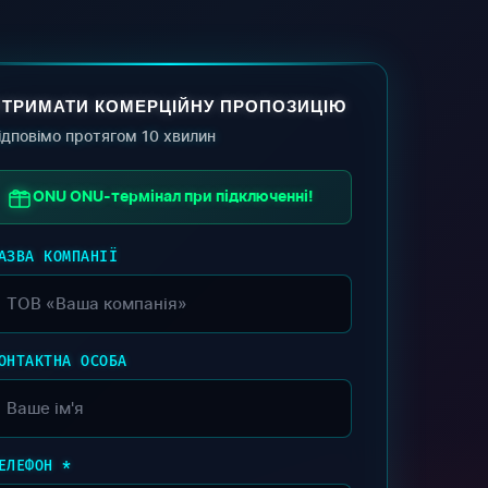
ТРИМАТИ КОМЕРЦІЙНУ ПРОПОЗИЦІЮ
ідповімо протягом 10 хвилин
ONU ONU-термінал при підключенні!
АЗВА КОМПАНІЇ
ОНТАКТНА ОСОБА
ЕЛЕФОН *