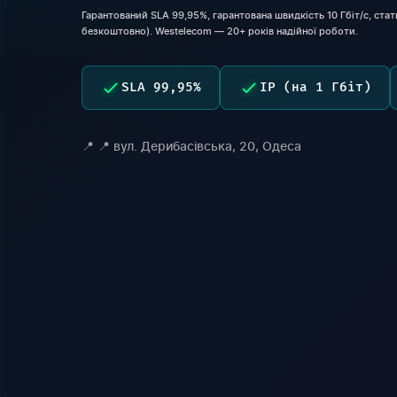
Гарантований SLA 99,95%, гарантована швидкість 10 Гбіт/с, стати
безкоштовно). Westelecom — 20+ років надійної роботи.
SLA 99,95%
IP (на 1 Гбіт)
📍 вул. Дерибасівська, 20, Одеса