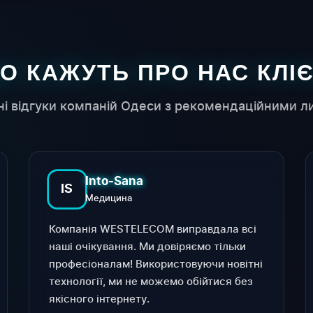
О КАЖУТЬ ПРО НАС КЛІ
ні відгуки компаній Одеси з рекомендаційними л
Into-Sana
IS
Медицина
Компанія WESTELECOM виправдала всі
наші очікування. Ми довіряємо тільки
професіоналам! Використовуючи новітні
технології, ми не можемо обійтися без
якісного інтернету.