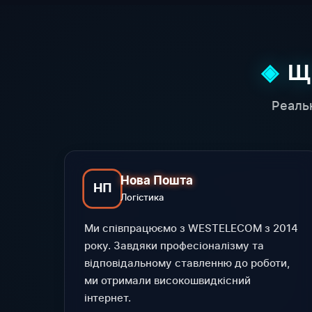
Щ
Реаль
Нова Пошта
НП
Логістика
Ми співпрацюємо з WESTELECOM з 2014
року. Завдяки професіоналізму та
відповідальному ставленню до роботи,
ми отримали високошвидкісний
інтернет.