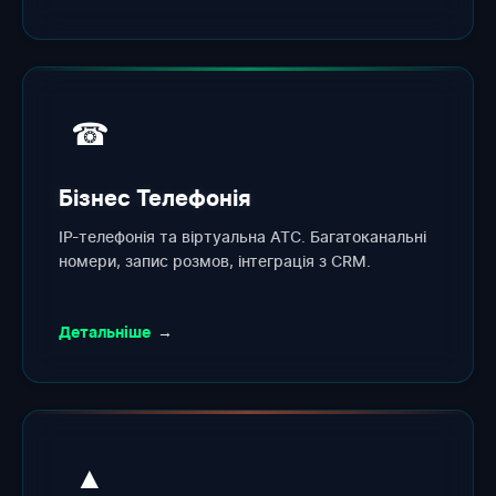
☎
Бізнес Телефонія
IP-телефонія та віртуальна АТС. Багатоканальні
номери, запис розмов, інтеграція з CRM.
Детальніше
→
▲