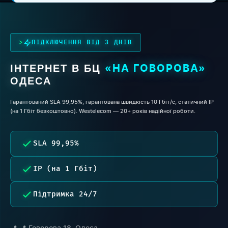
ПІДКЛЮЧЕННЯ ВІД 3 ДНІВ
ІНТЕРНЕТ В БЦ
«НА ГОВОРОВА»
ОДЕСА
Гарантований SLA 99,95%, гарантована швидкість 10 Гбіт/с, статичний IP
(на 1 Гбіт безкоштовно). Westelecom — 20+ років надійної роботи.
SLA 99,95%
IP (на 1 Гбіт)
Підтримка 24/7
📍 Говорова 18, Одеса