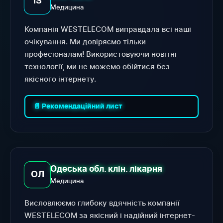
IS
Медицина
Компанія WESTELECOM виправдала всі наші
очікування. Ми довіряємо тільки
професіоналам! Використовуючи новітні
технології, ми не можемо обійтися без
якісного інтернету.
📄 Рекомендаційний лист
Одеська обл. клін. лікарня
ОЛ
Медицина
Висловлюємо глибоку вдячність компанії
WESTELECOM за якісний і надійний інтернет-