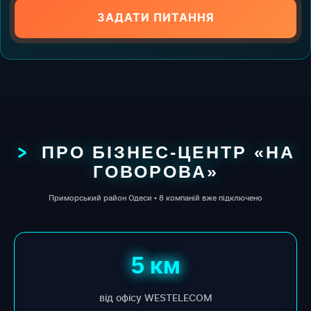
ЗАДАТИ ПИТАННЯ
ПРО БІЗНЕС-ЦЕНТР «НА
ГОВОРОВА»
Приморський район Одеси • 8 компаній вже підключено
5 км
від офісу WESTELECOM