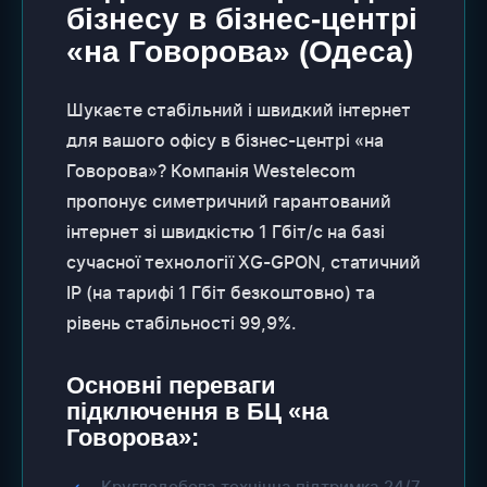
бізнесу в бізнес-центрі
«на Говорова» (Одеса)
Шукаєте стабільний і швидкий інтернет
для вашого офісу в бізнес-центрі «на
Говорова»? Компанія Westelecom
пропонує симетричний гарантований
інтернет зі швидкістю 1 Гбіт/с на базі
сучасної технології XG-GPON, статичний
IP (на тарифі 1 Гбіт безкоштовно) та
рівень стабільності 99,9%.
Основні переваги
підключення в БЦ «на
Говорова»:
Круглодобова технічна підтримка 24/7