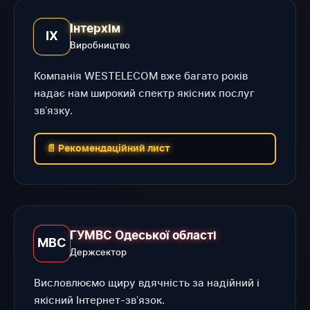
Інтерхім
ІХ
Виробництво
Компанія WESTELECOM вже багато років
надає нам широкий спектр якісних послуг
звʼязку.
📄 Рекомендаційний лист
ГУМВС Одеської області
МВС
Держсектор
Висловлюємо щиру вдячність за надійний і
якісний Інтернет-звʼязок.