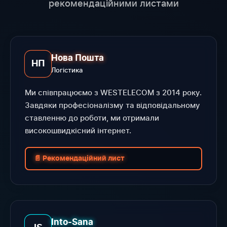
рекомендаційними листами
Нова Пошта
НП
Логістика
Ми співпрацюємо з WESTELECOM з 2014 року.
Завдяки професіоналізму та відповідальному
ставленню до роботи, ми отримали
високошвидкісний інтернет.
📄 Рекомендаційний лист
Into-Sana