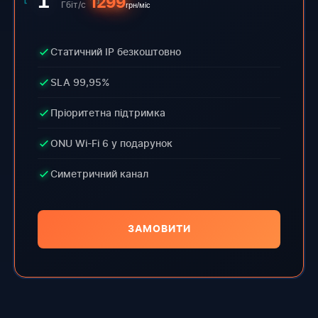
1
1299
Гбіт/с
грн/міс
Статичний IP безкоштовно
SLA 99,95%
Пріоритетна підтримка
ONU Wi-Fi 6 у подарунок
Симетричний канал
ЗАМОВИТИ