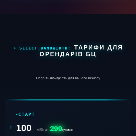
ТАРИФИ ДЛЯ
ОРЕНДАРІВ БЦ
Оберіть швидкість для вашого бізнесу
СТАРТ
100
299
Мбіт/с
грн/міс