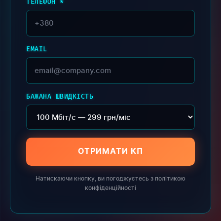
ТЕЛЕФОН *
EMAIL
БАЖАНА ШВИДКІСТЬ
ОТРИМАТИ КП
Натискаючи кнопку, ви погоджуєтесь з політикою
конфіденційності