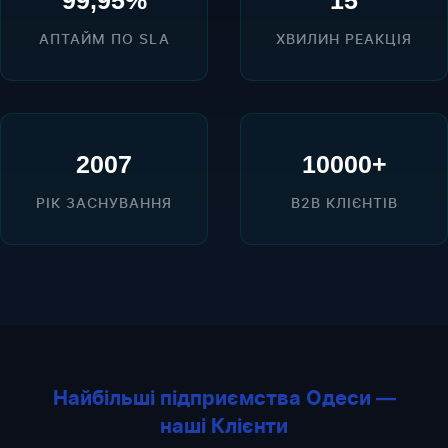
99,95%
15
АПТАЙМ ПО SLA
ХВИЛИН РЕАКЦІЯ
2007
10000+
РІК ЗАСНУВАННЯ
B2B КЛІЄНТІВ
Найбільші підприємства Одеси —
наші Клієнти