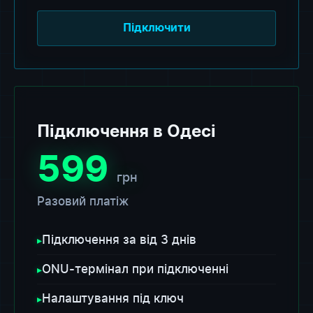
Підключити
Підключення в Одесі
599
грн
Разовий платіж
Підключення за від 3 днів
▸
ONU-термінал при підключенні
▸
Налаштування під ключ
▸