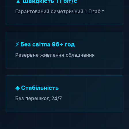
▲ Швидкість 1 Гбіт/с
Гарантований симетричний 1 Гігабіт
⚡ Без світла 96+ год
Резервне живлення обладнання
◈ Стабільність
Без перешкод 24/7