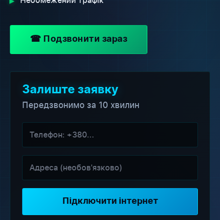
▸
Необмежений трафік
☎ Подзвонити зараз
Залиште заявку
Передзвонимо за 10 хвилин
Підключити інтернет