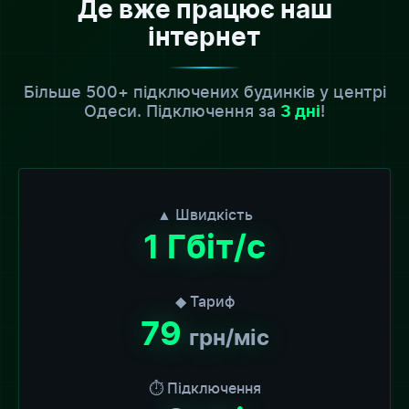
Де вже працює наш
інтернет
Більше 500+ підключених будинків у центрі
Одеси. Підключення за
!
3 дні
▲ Швидкість
1 Гбіт/с
◆ Тариф
79
грн/міс
⏱ Підключення