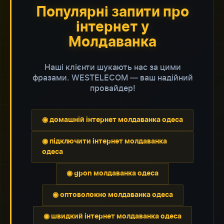
Популярні запити про
інтернет у
Молдаванка
Наші клієнти шукають нас за цими
фразами. WESTELECOM — ваш надійний
провайдер!
◉ домашній інтернет молдаванка одеса
◉ підключити інтернет молдаванка
одеса
◉ gpon молдаванка одеса
◉ оптоволокно молдаванка одеса
◉ швидкий інтернет молдаванка одеса