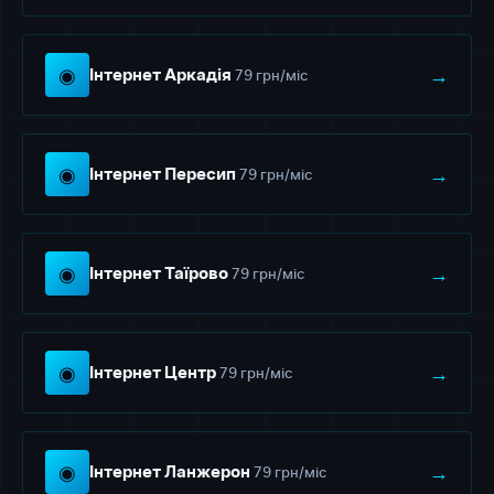
◉
→
79 грн/міс
Інтернет Аркадія
◉
→
79 грн/міс
Інтернет Пересип
◉
→
79 грн/міс
Інтернет Таїрово
◉
→
79 грн/міс
Інтернет Центр
◉
→
79 грн/міс
Інтернет Ланжерон