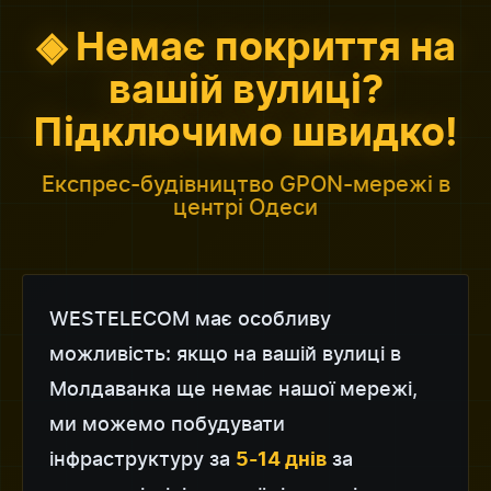
◈ Немає покриття на
вашій вулиці?
Підключимо швидко!
Експрес-будівництво GPON-мережі в
центрі Одеси
WESTELECOM має особливу
можливість: якщо на вашій вулиці в
Молдаванка ще немає нашої мережі,
ми можемо побудувати
інфраструктуру за
за
5-14 днів