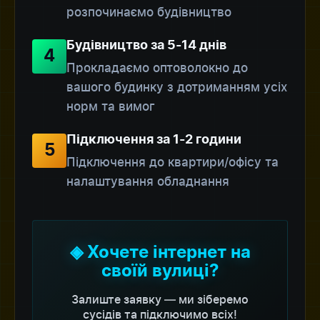
розпочинаємо будівництво
Будівництво за 5-14 днів
4
Прокладаємо оптоволокно до
вашого будинку з дотриманням усіх
норм та вимог
Підключення за 1-2 години
5
Підключення до квартири/офісу та
налаштування обладнання
◈ Хочете інтернет на
своїй вулиці?
Залиште заявку — ми зіберемо
сусідів та підключимо всіх!