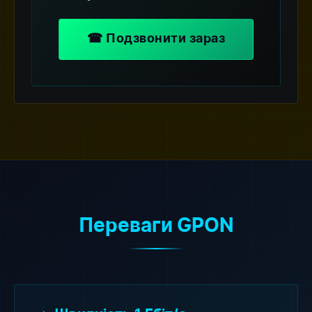
☎ Подзвонити зараз
Переваги GPON