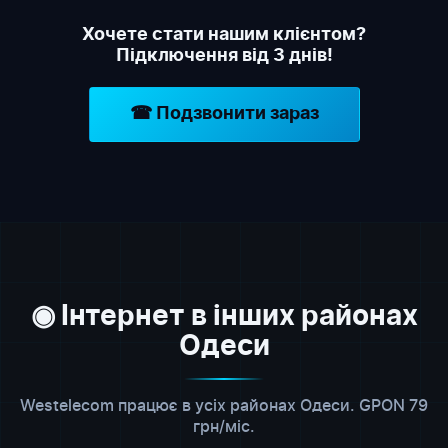
Хочете стати нашим клієнтом?
Підключення від 3 днів!
☎ Подзвонити зараз
◉ Інтернет в інших районах
Одеси
Westelecom працює в усіх районах Одеси. GPON 79
грн/міс.