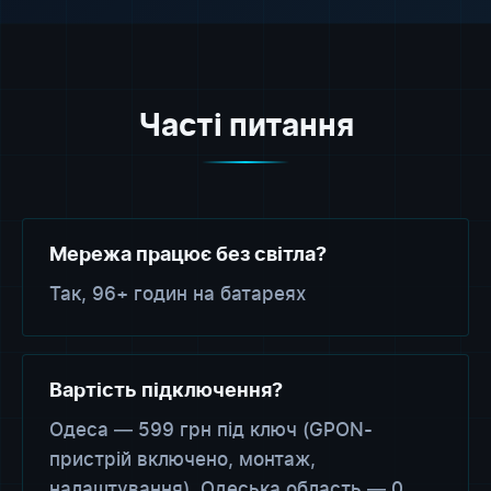
Часті питання
Мережа працює без світла?
Так, 96+ годин на батареях
Вартість підключення?
Одеса — 599 грн під ключ (GPON-
пристрій включено, монтаж,
налаштування). Одеська область — 0