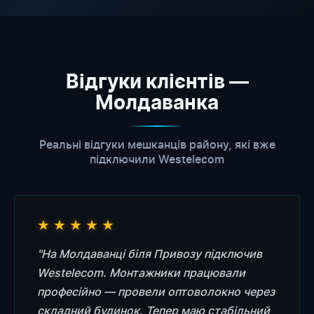
Відгуки клієнтів —
Молдаванка
Реальні відгуки мешканців району, які вже
підключили Westelecom
★
★
★
★
★
"На Молдаванці біля Привозу підключив
Westelecom. Монтажники працювали
професійно — провели оптоволокно через
складний будинок. Тепер маю стабільний