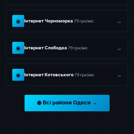
◉
→
79 грн/міс
Інтернет Чорноморка
◉
→
79 грн/міс
Інтернет Слободка
◉
→
79 грн/міс
Інтернет Котовського
◉ Всі райони Одеси →