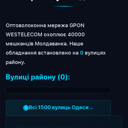
Оптоволоконна мережа GPON
WESTELECOM охоплює 40000
мешканців Молдаванка. Наше
обладнання встановлено на
вулицях
0
району.
Вулиці району (0):
◉
Всі 1500 вулиць Одеси
→