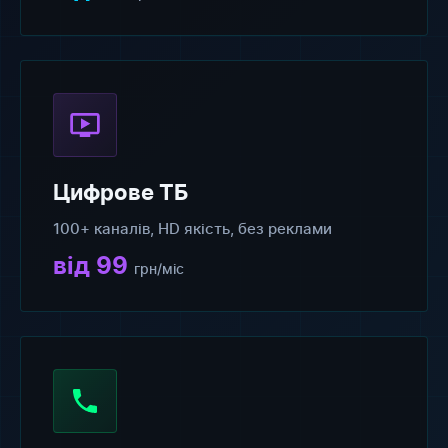
Цифрове ТБ
100+ каналів, HD якість, без реклами
від 99
грн/міс