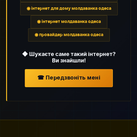
◉ інтернет для дому молдаванка одеса
◉ інтернет молдаванка одеса
◉ провайдер молдаванка одеса
◆ Шукаєте саме такий інтернет?
Ви знайшли!
☎ Передзвоніть мені