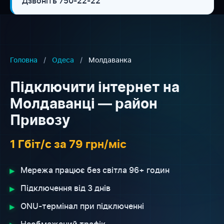
Дзвоніть 750-22-22
Головна
/
Одеса
/
Молдаванка
Підключити інтернет на
Молдаванці — район
Привозу
1 Гбіт/с за 79 грн/міс
▸
Мережа працює без світла 96+ годин
▸
Підключення від 3 днів
▸
ONU-термінал при підключенні