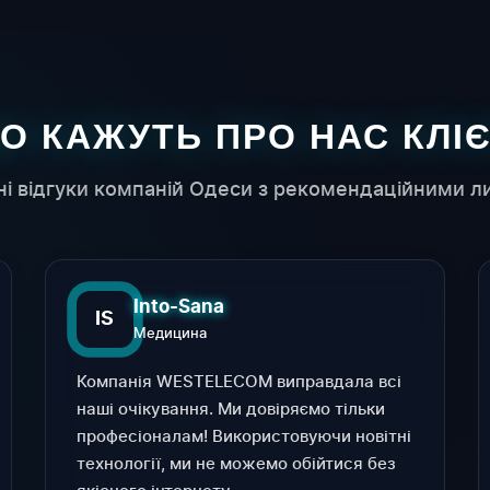
О КАЖУТЬ ПРО НАС КЛІ
ні відгуки компаній Одеси з рекомендаційними л
Into-Sana
IS
Медицина
Компанія WESTELECOM виправдала всі
наші очікування. Ми довіряємо тільки
професіоналам! Використовуючи новітні
технології, ми не можемо обійтися без