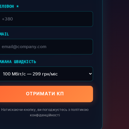
ЕЛЕФОН *
MAIL
АЖАНА ШВИДКІСТЬ
ОТРИМАТИ КП
Натискаючи кнопку, ви погоджуєтесь з політикою
конфіденційності