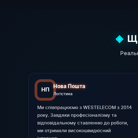
Щ
Реаль
Нова Пошта
НП
Логістика
Ми співпрацюємо з WESTELECOM з 2014
року. Завдяки професіоналізму та
відповідальному ставленню до роботи,
ми отримали високошвидкісний