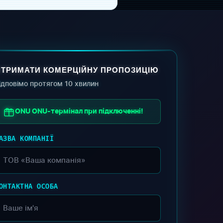
ТРИМАТИ КОМЕРЦІЙНУ ПРОПОЗИЦІЮ
ідповімо протягом 10 хвилин
ONU ONU-термінал при підключенні!
АЗВА КОМПАНІЇ
ОНТАКТНА ОСОБА