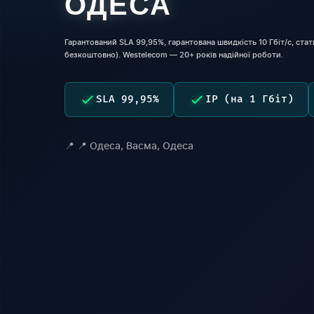
ОДЕСА
Гарантований SLA 99,95%, гарантована швидкість 10 Гбіт/с, стати
безкоштовно). Westelecom — 20+ років надійної роботи.
SLA 99,95%
IP (на 1 Гбіт)
📍 Одеса, Васма, Одеса