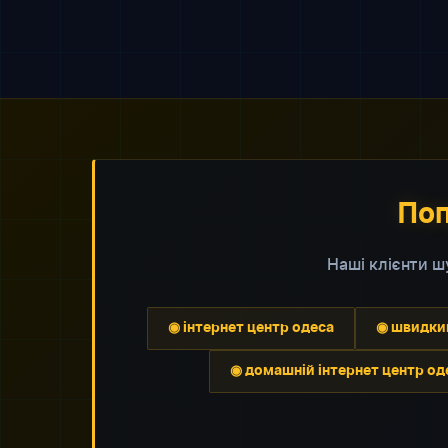
Поп
Наші клієнти 
◉ інтернет центр одеса
◉ швидкий
◉ домашній інтернет центр од