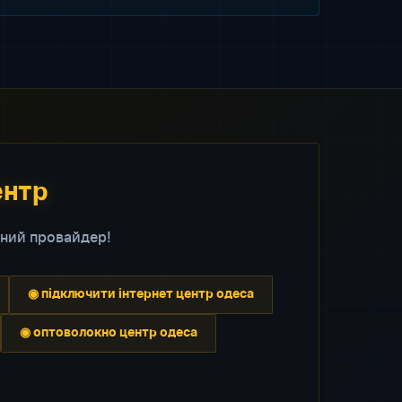
ентр
ний провайдер!
◉ підключити інтернет центр одеса
◉ оптоволокно центр одеса