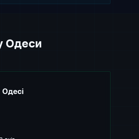
у Одеси
 Одесі