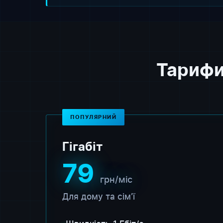
Тарифи
ПОПУЛЯРНИЙ
Гігабіт
79
грн/міс
Для дому та сім'ї