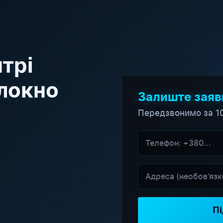
трі
локно
Залиште заяв
Передзвонимо за 1
Пі