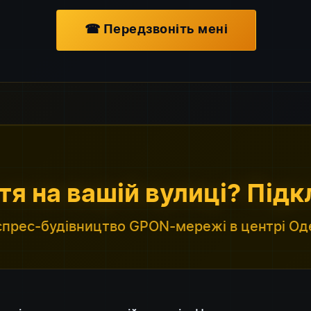
☎ Передзвоніть мені
тя на вашій вулиці? Під
спрес-будівництво GPON-мережі в центрі Од