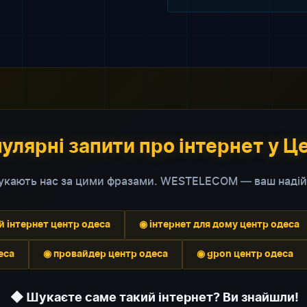
улярні запити про інтернет у Ц
шукають нас за цими фразами. WESTELECOM — ваш надій
 інтернет центр одеса
◉ інтернет для дому центр одеса
еса
◉ провайдер центр одеса
◉ gpon центр одеса
◆ Шукаєте саме такий інтернет? Ви знайшли!