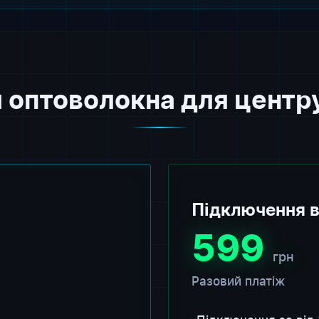
 оптоволокна для центр
Підключення в
599
грн
Разовий платіж