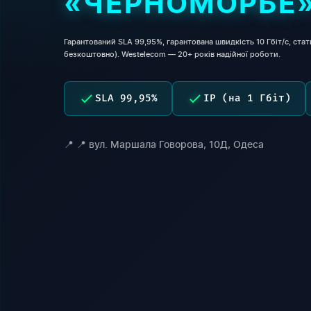
«ЧЕРНОМОРЬЕ
Гарантований SLA 99,95%, гарантована швидкість 10 Гбіт/с, стати
безкоштовно). Westelecom — 20+ років надійної роботи.
SLA 99,95%
IP (на 1 Гбіт)
📍 вул. Маршала Говорова, 10Д, Одеса