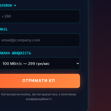
ЕЛЕФОН *
MAIL
АЖАНА ШВИДКІСТЬ
ОТРИМАТИ КП
Натискаючи кнопку, ви погоджуєтесь з політикою
конфіденційності