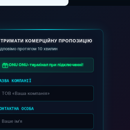
ТРИМАТИ КОМЕРЦІЙНУ ПРОПОЗИЦІЮ
ідповімо протягом 10 хвилин
ONU ONU-термінал при підключенні!
АЗВА КОМПАНІЇ
ОНТАКТНА ОСОБА