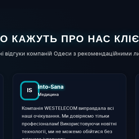
О КАЖУТЬ ПРО НАС КЛІ
ні відгуки компаній Одеси з рекомендаційними л
Into-Sana
IS
Медицина
Компанія WESTELECOM виправдала всі
наші очікування. Ми довіряємо тільки
професіоналам! Використовуючи новітні
технології, ми не можемо обійтися без