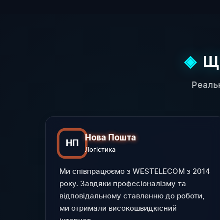
Щ
Реаль
Нова Пошта
НП
Логістика
Ми співпрацюємо з WESTELECOM з 2014
року. Завдяки професіоналізму та
відповідальному ставленню до роботи,
ми отримали високошвидкісний