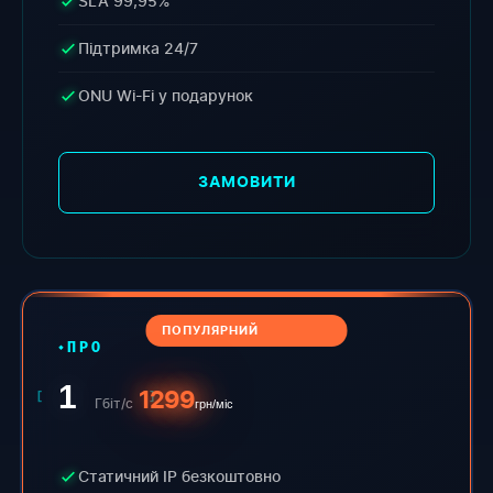
SLA 99,95%
Підтримка 24/7
ONU Wi-Fi у подарунок
ЗАМОВИТИ
ПОПУЛЯРНИЙ
ПРО
1
1299
Гбіт/с
грн/міс
Статичний IP безкоштовно