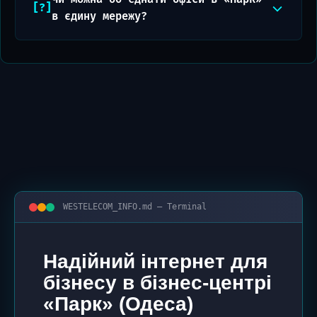
в єдину мережу?
WESTELECOM_INFO.md — Terminal
Надійний інтернет для
бізнесу в бізнес-центрі
«Парк» (Одеса)