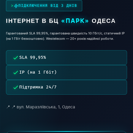
ПІДКЛЮЧЕННЯ ВІД 3 ДНІВ
ІНТЕРНЕТ В БЦ
ОДЕСА
«ПАРК»
Гарантований SLA 99,95%, гарантована швидкість 10 Гбіт/с, статичний IP
(на 1 Гбіт безкоштовно). Westelecom — 20+ років надійної роботи.
SLA 99,95%
IP (на 1 Гбіт)
Підтримка 24/7
📍 вул. Маразліївська, 1, Одеса