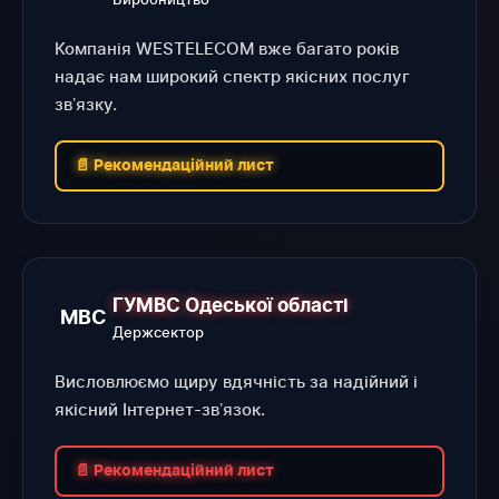
Компанія WESTELECOM вже багато років
надає нам широкий спектр якісних послуг
звʼязку.
📄 Рекомендаційний лист
ГУМВС Одеської області
МВС
Держсектор
Висловлюємо щиру вдячність за надійний і
якісний Інтернет-звʼязок.
📄 Рекомендаційний лист