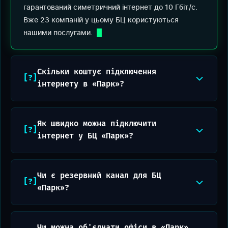
гарантований симетричний інтернет до 10 Гбіт/с.
Вже 23 компаній у цьому БЦ користуються
нашими послугами.
Скільки коштує підключення
інтернету в «Парк»?
Як швидко можна підключити
інтернет у БЦ «Парк»?
Чи є резервний канал для БЦ
«Парк»?
Чи можна об'єднати офіси в «Парк»