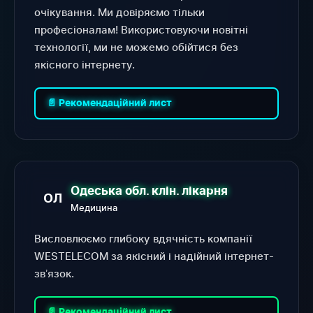
очікування. Ми довіряємо тільки
професіоналам! Використовуючи новітні
технології, ми не можемо обійтися без
якісного інтернету.
📄 Рекомендаційний лист
Одеська обл. клін. лікарня
ОЛ
Медицина
Висловлюємо глибоку вдячність компанії
WESTELECOM за якісний і надійний інтернет-
звʼязок.
📄 Рекомендаційний лист