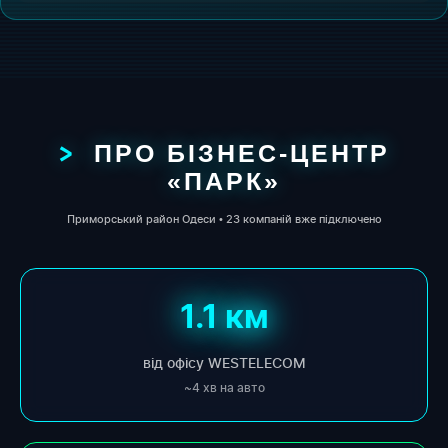
ПРО БІЗНЕС-ЦЕНТР
«ПАРК»
Приморський район Одеси • 23 компаній вже підключено
1.1 км
від офісу WESTELECOM
~4 хв на авто