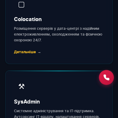
▢
Colocation
Розміщення серверів у дата-центрі з надійним
електроживленням, охолодженням та фізичною
охороною 24/7.
Детальніше
→
⚒
SysAdmin
Системне адміністрування та IT-підтримка.
Аутсорсинг IT-відділу, налаштування серверів,