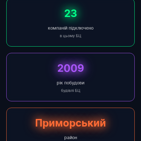
23
компаній підключено
в цьому БЦ
2009
рік побудови
будівлі БЦ
Приморський
район