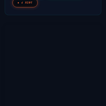
✓ ЛІФТ