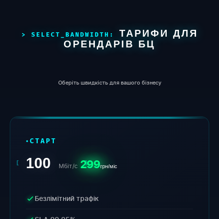
ТАРИФИ ДЛЯ
ОРЕНДАРІВ БЦ
Оберіть швидкість для вашого бізнесу
СТАРТ
100
299
Мбіт/с
грн/міс
Безлімітний трафік