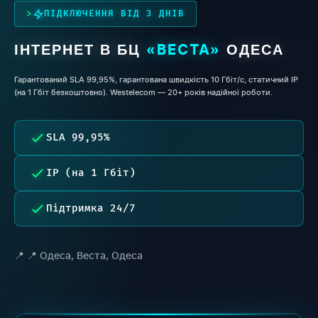
ПІДКЛЮЧЕННЯ ВІД 3 ДНІВ
ІНТЕРНЕТ В БЦ
ОДЕСА
«ВЕСТА»
Гарантований SLA 99,95%, гарантована швидкість 10 Гбіт/с, статичний IP
(на 1 Гбіт безкоштовно). Westelecom — 20+ років надійної роботи.
SLA 99,95%
IP (на 1 Гбіт)
Підтримка 24/7
📍 Одеса, Веста, Одеса