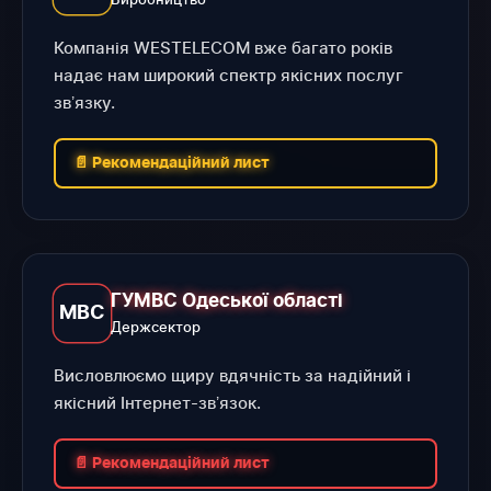
Компанія WESTELECOM вже багато років
надає нам широкий спектр якісних послуг
звʼязку.
📄 Рекомендаційний лист
ГУМВС Одеської області
МВС
Держсектор
Висловлюємо щиру вдячність за надійний і
якісний Інтернет-звʼязок.
📄 Рекомендаційний лист