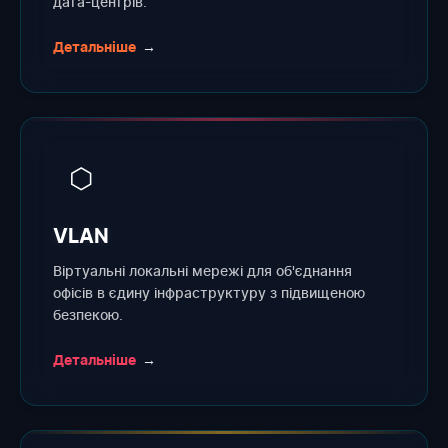
дата-центрів.
Детальніше
→
⬡
VLAN
Віртуальні локальні мережі для об'єднання
офісів в єдину інфраструктуру з підвищеною
безпекою.
Детальніше
→