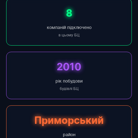
8
компаній підключено
в цьому БЦ
2010
рік побудови
будівлі БЦ
Приморський
район