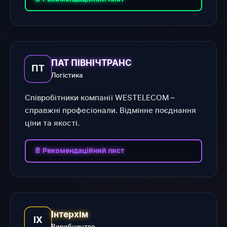
ПАТ ПІВНІЧТРАНС
ПТ
Логістика
Співробітники компанії WESTELECOM –
справжні професіонали. Відмінне поєднання
ціни та якості.
📄 Рекомендаційний лист
Інтерхім
ІХ
Виробництво