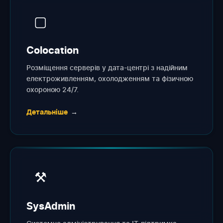
▢
Colocation
Розміщення серверів у дата-центрі з надійним
електроживленням, охолодженням та фізичною
охороною 24/7.
Детальніше
→
⚒
SysAdmin