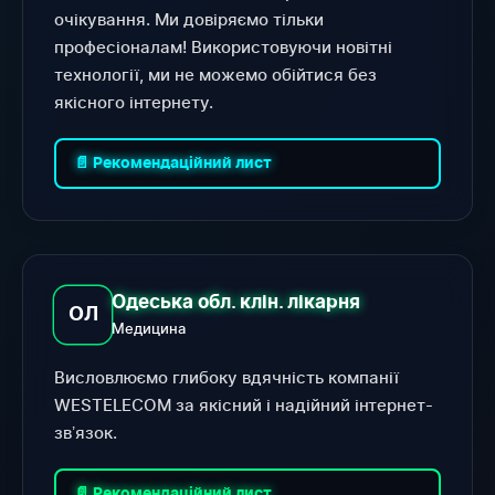
очікування. Ми довіряємо тільки
професіоналам! Використовуючи новітні
технології, ми не можемо обійтися без
якісного інтернету.
📄 Рекомендаційний лист
Одеська обл. клін. лікарня
ОЛ
Медицина
Висловлюємо глибоку вдячність компанії
WESTELECOM за якісний і надійний інтернет-
звʼязок.
📄 Рекомендаційний лист