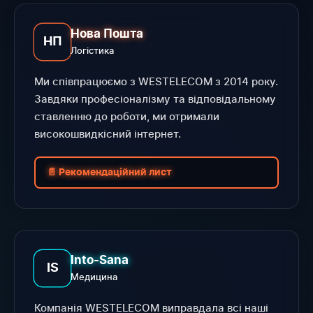
Нова Пошта
НП
Логістика
Ми співпрацюємо з WESTELECOM з 2014 року.
Завдяки професіоналізму та відповідальному
ставленню до роботи, ми отримали
високошвидкісний інтернет.
📄 Рекомендаційний лист
Into-Sana
IS
Медицина
Компанія WESTELECOM виправдала всі наші