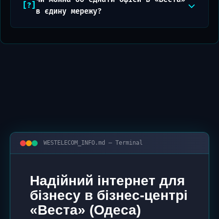
в єдину мережу?
WESTELECOM_INFO.md — Terminal
Надійний інтернет для
бізнесу в бізнес-центрі
«Веста» (Одеса)