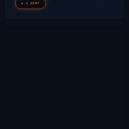
✓ ЛІФТ