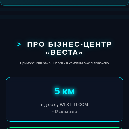
ПРО БІЗНЕС-ЦЕНТР
«ВЕСТА»
Приморський район Одеси • 8 компаній вже підключено
5 км
від офісу WESTELECOM
~12 хв на авто