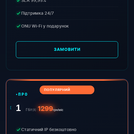
SLA 99,95%
Підтримка 24/7
ONU Wi-Fi у подарунок
ЗАМОВИТИ
ПОПУЛЯРНИЙ
ПРО
1
1299
Гбіт/с
грн/міс
Статичний IP безкоштовно