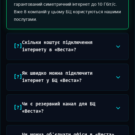
гарантований симетричний інтернет до 10 Гбіт/с.
Вже 8 компаній у цьому БЦ користуються нашими
послугами.
Скільки коштує підключення
інтернету в «Веста»?
Як швидко можна підключити
інтернет у БЦ «Веста»?
Чи є резервний канал для БЦ
«Веста»?
Чи можна об'єднати офіси в «Веста»