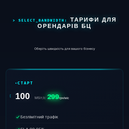
ТАРИФИ ДЛЯ
ОРЕНДАРІВ БЦ
Оберіть швидкість для вашого бізнесу
СТАРТ
100
299
Мбіт/с
грн/міс
Безлімітний трафік