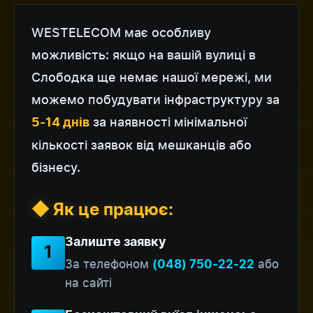
WESTELECOM має особливу
можливість: якщо на вашій вулиці в
Слободка ще немає нашої мережі, ми
можемо побудувати інфраструктуру за
за наявності мінімальної
5-14 днів
кількості заявок від мешканців або
бізнесу.
◆ Як це працює:
Залиште заявку
1
За телефоном
або
(048) 750-22-22
на сайті