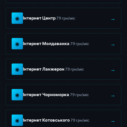
◉
→
79 грн/міс
Інтернет Центр
◉
→
79 грн/міс
Інтернет Молдаванка
◉
→
79 грн/міс
Інтернет Ланжерон
◉
→
79 грн/міс
Інтернет Чорноморка
◉
→
79 грн/міс
Інтернет Котовського