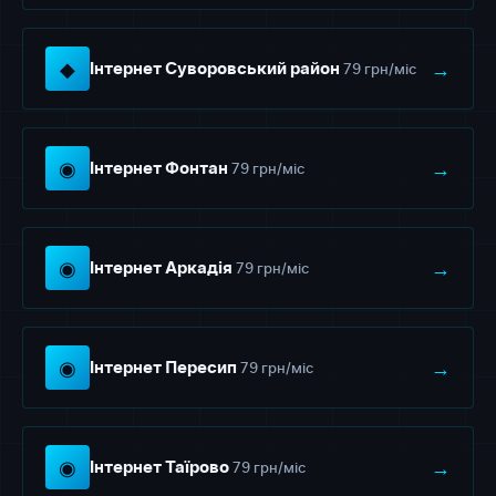
◆
→
79 грн/міс
Інтернет Суворовський район
◉
→
79 грн/міс
Інтернет Фонтан
◉
→
79 грн/міс
Інтернет Аркадія
◉
→
79 грн/міс
Інтернет Пересип
◉
→
79 грн/міс
Інтернет Таїрово