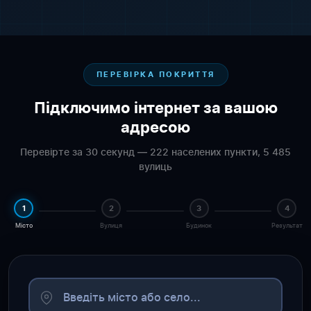
ПЕРЕВІРКА ПОКРИТТЯ
Підключимо інтернет за вашою
адресою
Перевірте за 30 секунд — 222 населених пункти, 5 485
вулиць
1
2
3
4
Місто
Вулиця
Будинок
Результат