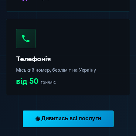
Телефонія
Міський номер, безліміт на Україну
від 50
грн/міс
◉ Дивитись всі послуги