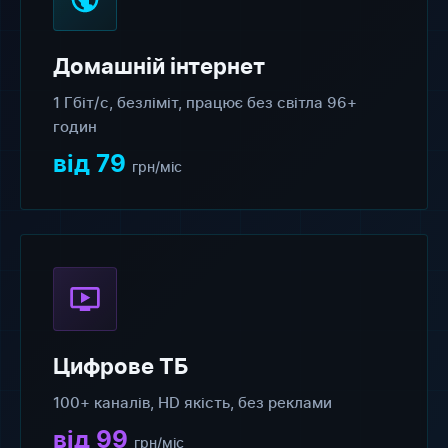
Домашній інтернет
1 Гбіт/с, безліміт, працює без світла 96+
годин
від 79
грн/міс
Цифрове ТБ
100+ каналів, HD якість, без реклами
від 99
грн/міс