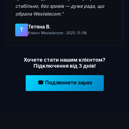
стабільно, без зривів — дуже рада, що
обрала Westelecom."
Тетяна В.
Т
Клієнт Westelecom · 2025-11-08
Хочете стати нашим клієнтом?
Підключення від 3 днів!
☎ Подзвонити зараз