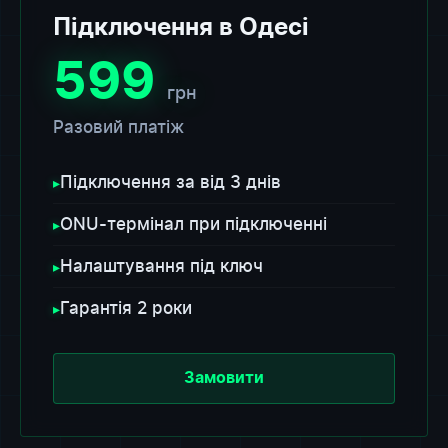
Підключення в Одесі
599
грн
Разовий платіж
Підключення за від 3 днів
▸
ONU-термінал при підключенні
▸
Налаштування під ключ
▸
Гарантія 2 роки
▸
Замовити