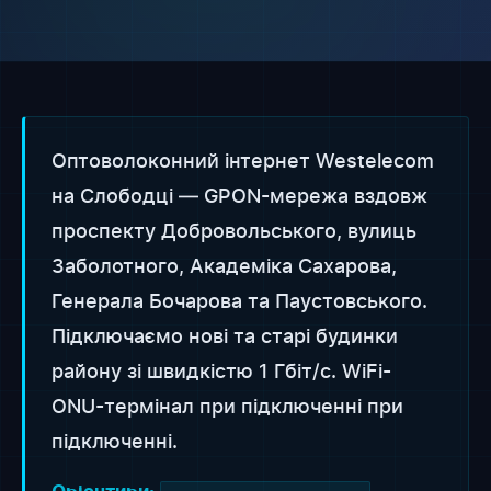
Оптоволоконний інтернет Westelecom
на Слободці — GPON-мережа вздовж
проспекту Добровольського, вулиць
Заболотного, Академіка Сахарова,
Генерала Бочарова та Паустовського.
Підключаємо нові та старі будинки
району зі швидкістю 1 Гбіт/с. WiFi-
ONU-термінал при підключенні при
підключенні.