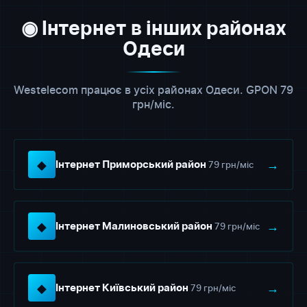
◉ Інтернет в інших районах
Одеси
Westelecom працює в усіх районах Одеси. GPON 79
грн/міс.
◆
→
79 грн/міс
Інтернет Приморський район
◆
→
79 грн/міс
Інтернет Малиновський район
◆
→
79 грн/міс
Інтернет Київський район