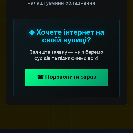
налаштування обладнання
◈ Хочете інтернет на
своїй вулиці?
Залиште заявку — ми зіберемо
сусідів та підключимо всіх!
☎ Подзвонити зараз