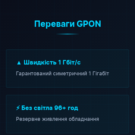
Переваги GPON
▲ Швидкість 1 Гбіт/с
Гарантований симетричний 1 Гігабіт
⚡ Без світла 96+ год
Резервне живлення обладнання