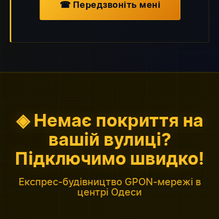
☎ Передзвоніть мені
◈ Немає покриття на
вашій вулиці?
Підключимо швидко!
Експрес-будівництво GPON-мережі в
центрі Одеси