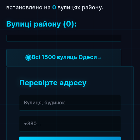
встановлено на
вулицях району.
0
Вулиці району (0):
◉
Всі 1500 вулиць Одеси
→
Перевірте адресу