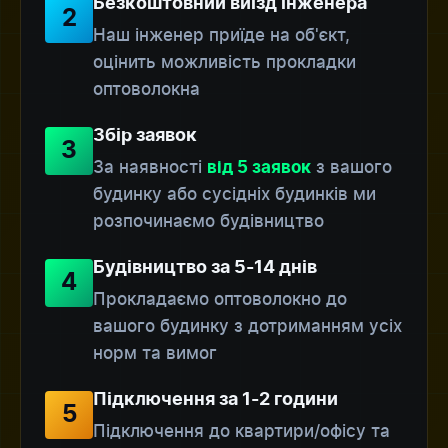
Безкоштовний виїзд інженера
2
Наш інженер приїде на об'єкт,
оцінить можливість прокладки
оптоволокна
Збір заявок
3
За наявності
з вашого
від 5 заявок
будинку або сусідніх будинків ми
розпочинаємо будівництво
Будівництво за 5-14 днів
4
Прокладаємо оптоволокно до
вашого будинку з дотриманням усіх
норм та вимог
Підключення за 1-2 години
5
Підключення до квартири/офісу та