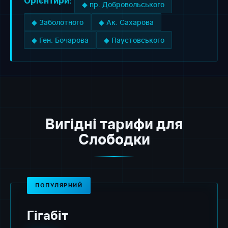
Орієнтири:
◆ пр. Добровольського
◆ Заболотного
◆ Ак. Сахарова
◆ Ген. Бочарова
◆ Паустовського
Вигідні тарифи для
Слободки
ПОПУЛЯРНИЙ
Гігабіт