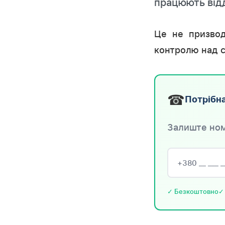
працюють від
Це не призвод
контролю над с
☎
Потрібна
Залиште ном
✓ Безкоштовно
✓