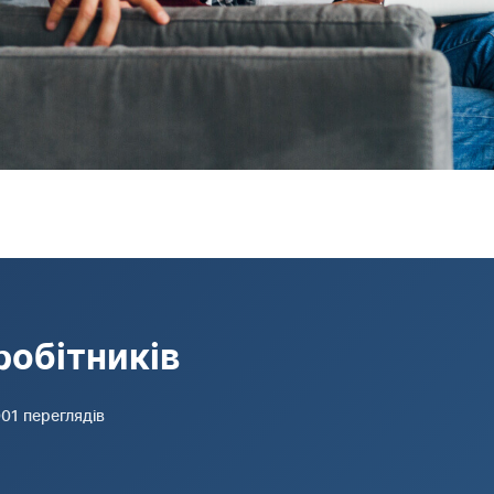
робітників
,001 переглядів