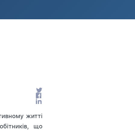
ативному житті
обітників, що