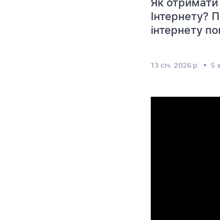
Як отримати
Інтернету? П
інтернету по
13 січ. 2026 р.
5 х