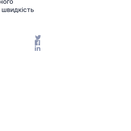
ного
 швидкість