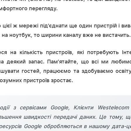
мфортного перегляду.
 цієї ж мережі під'єднати ще один пристрій і ви
 на ноутбук, то ширини каналу вже не вистачить.
ся на кількість пристроїв, які потребують Ін
на деякий запас. Пам'ятайте, що всі ми любимо
шувати гостей, працюємо та здобуваємо освіту
розумних пристроїв зростає.
одії з сервісами Google, Клієнти Westelecom
льшення швидкості передачі даних. Це тому, що
ресурсів Google обробляються в нашому дата-цен