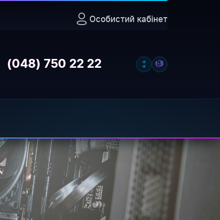
Особистий кабінет
Відкрити
(048) 750 22 22
Важливо переконатися, чи