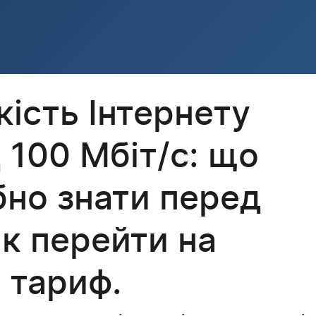
ість Інтернету
 100 Мбіт/с: що
бно знати перед
як перейти на
 тариф.