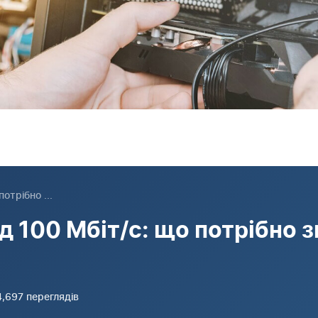
отрібно ...
 100 Мбіт/с: що потрібно з
14,697 переглядів