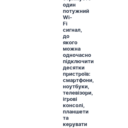
один
потужний
Wi-
Fi
сигнал,
до
якого
можна
одночасно
підключити
десятки
пристроїв:
смартфони,
ноутбуки,
телевізори,
ігрові
консолі,
планшети
та
керувати