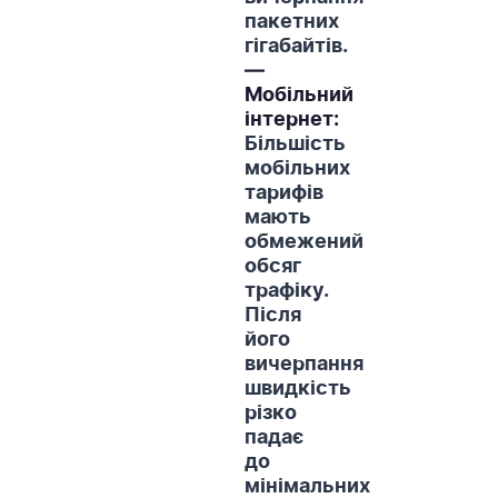
пакетних
гігабайтів.
—
Мобільний
інтернет:
Більшість
мобільних
тарифів
мають
обмежений
обсяг
трафіку.
Після
його
вичерпання
швидкість
різко
падає
до
мінімальних