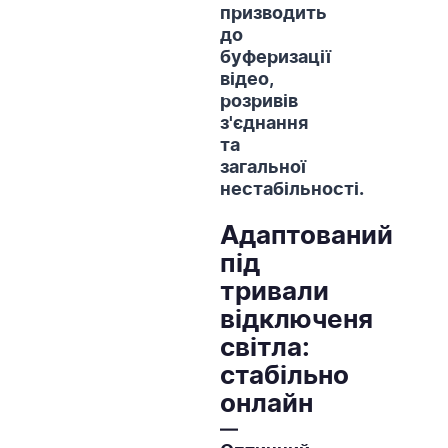
призводить
до
буферизації
відео,
розривів
з'єднання
та
загальної
нестабільності.
Адаптований
під
тривали
відключеня
світла:
стабільно
онлайн
—