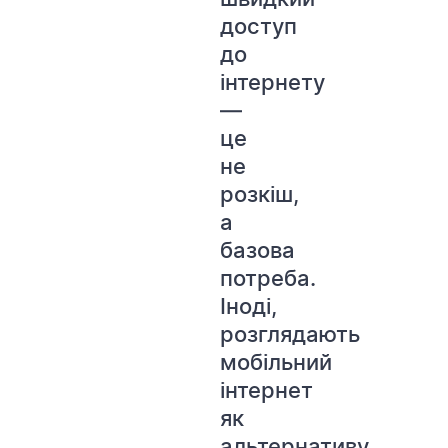
доступ
до
інтернету
—
це
не
розкіш,
а
базова
потреба.
Іноді,
розглядають
мобільний
інтернет
як
альтернативу