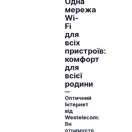
Одна
мережа
Wi-
Fi
для
всіх
пристроїв:
комфорт
для
всієї
родини
—
Оптичний
Інтернет
від
Westelecom:
Ви
отримуєте