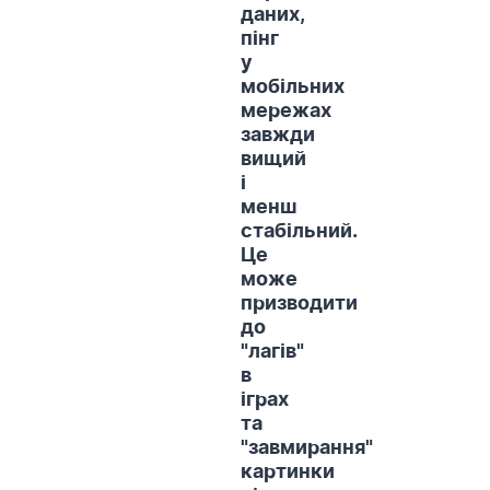
даних,
пінг
у
мобільних
мережах
завжди
вищий
і
менш
стабільний.
Це
може
призводити
до
"лагів"
в
іграх
та
"завмирання"
картинки