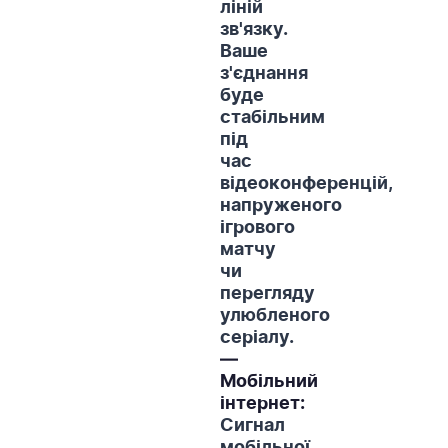
ліній
зв'язку.
Ваше
з'єднання
буде
стабільним
під
час
відеоконференцій,
напруженого
ігрового
матчу
чи
перегляду
улюбленого
серіалу.
—
Мобільний
інтернет:
Сигнал