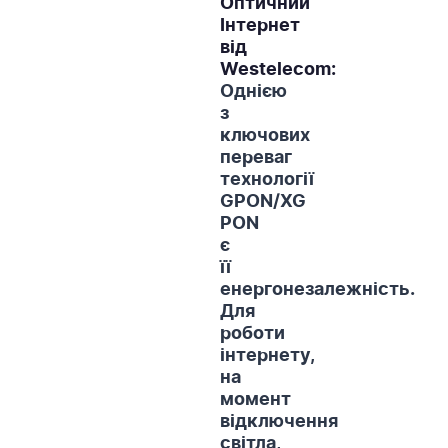
Оптичний
Інтернет
від
Westelecom:
Однією
з
ключових
переваг
технології
GPON/XG
PON
є
її
енергонезалежність.
Для
роботи
інтернету,
на
момент
відключення
світла,