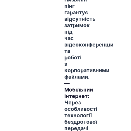
Низький
пінг
гарантує
відсутність
затримок
під
час
відеоконференцій
та
роботі
з
корпоративними
файлами.
—
Мобільний
інтернет:
Через
особливості
технології
бездротової
передачі