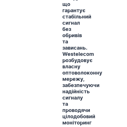
що
гарантує
стабільний
сигнал
без
обривів
та
зависань.
Westelecom
розбудовує
власну
оптоволоконну
мережу,
забезпечуючи
надійність
сигналу
та
проводячи
цілодобовий
моніторинг