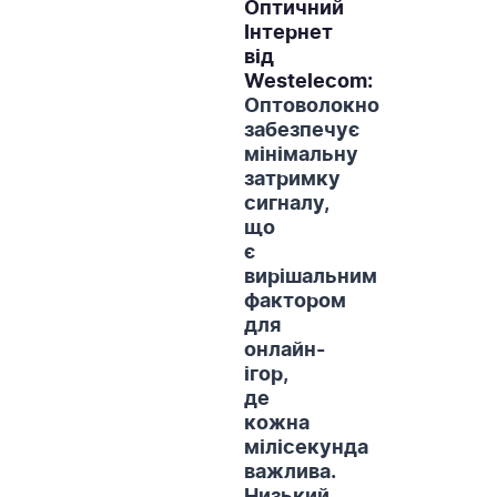
Оптичний
Інтернет
від
Westelecom:
Оптоволокно
забезпечує
мінімальну
затримку
сигналу,
що
є
вирішальним
фактором
для
онлайн-
ігор,
де
кожна
мілісекунда
важлива.