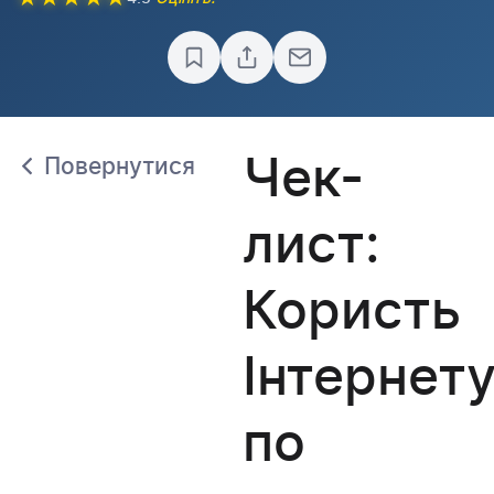
Чек-
Повернутися
лист:
Користь
Інтернет
по