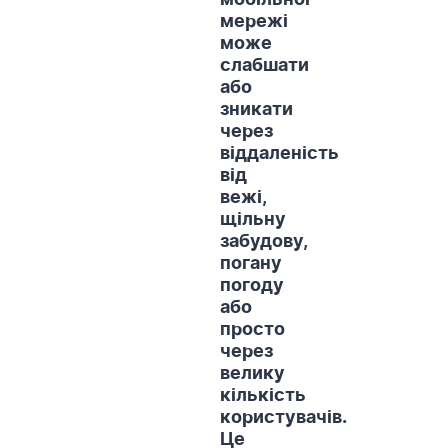
мобільної
мережі
може
слабшати
або
зникати
через
віддаленість
від
вежі,
щільну
забудову,
погану
погоду
або
просто
через
велику
кількість
користувачів.
Це