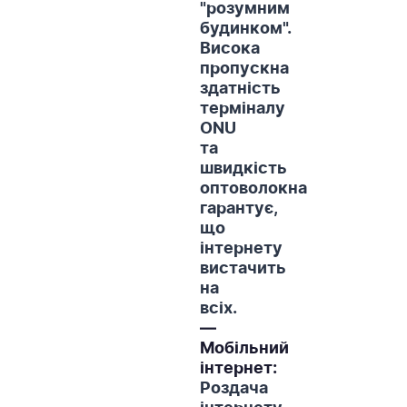
"розумним
будинком".
Висока
пропускна
здатність
терміналу
ONU
та
швидкість
оптоволокна
гарантує,
що
інтернету
вистачить
на
всіх.
—
Мобільний
інтернет:
Роздача