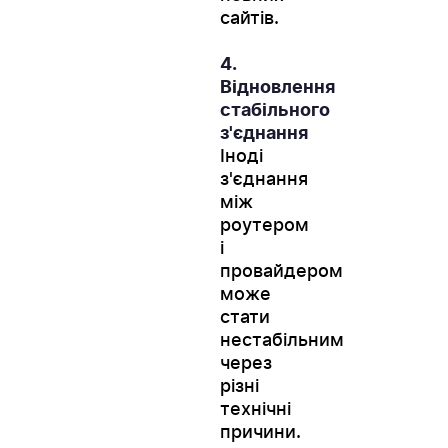
сайтів.
4.
Відновлення
стабільного
з'єднання
Іноді
з'єднання
між
роутером
і
провайдером
може
стати
нестабільним
через
різні
технічні
причини.