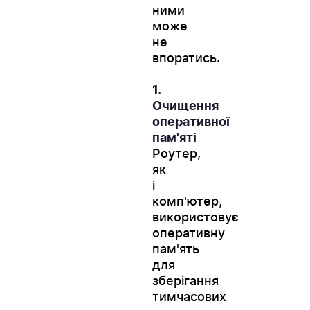
ними
може
не
впоратись.
1.
Очищення
оперативної
пам'яті
Роутер,
як
і
комп'ютер,
використовує
оперативну
пам'ять
для
зберігання
тимчасових