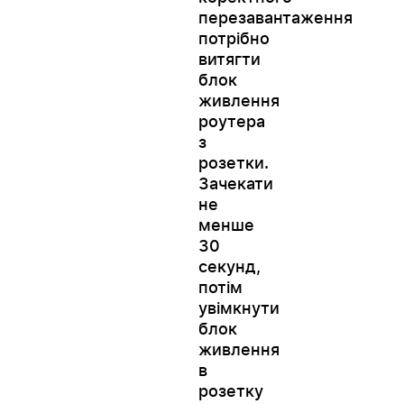
перезавантаження
потрібно
витягти
блок
живлення
роутера
з
розетки.
Зачекати
не
менше
30
секунд,
потім
увімкнути
блок
живлення
в
розетку