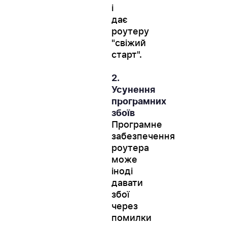
і
дає
роутеру
"свіжий
старт".
2.
Усунення
програмних
збоїв
Програмне
забезпечення
роутера
може
іноді
давати
збої
через
помилки