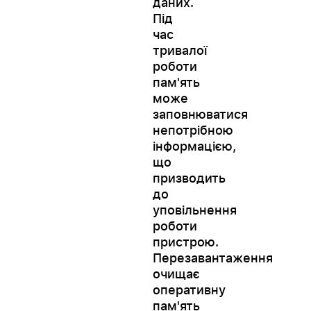
даних.
Під
час
тривалої
роботи
пам'ять
може
заповнюватися
непотрібною
інформацією,
що
призводить
до
уповільнення
роботи
пристрою.
Перезавантаження
очищає
оперативну
пам'ять