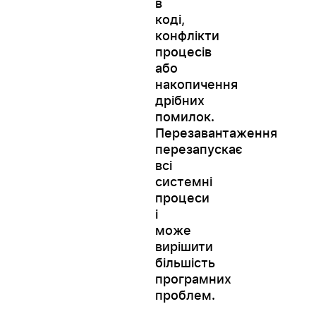
в
коді,
конфлікти
процесів
або
накопичення
дрібних
помилок.
Перезавантаження
перезапускає
всі
системні
процеси
і
може
вирішити
більшість
програмних
проблем.