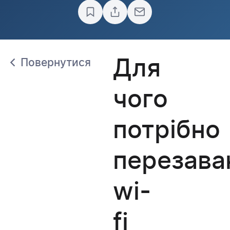
Для
Повернутися
чого
потрібно
перезава
wi-
fi