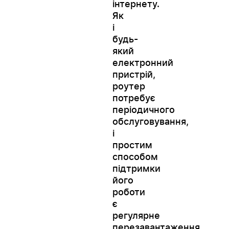
інтернету.
Як
і
будь-
який
електронний
пристрій,
роутер
потребує
періодичного
обслуговування,
і
простим
способом
підтримки
його
роботи
є
регулярне
перезавантаження.