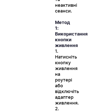
неактивні
сеанси.
Метод
1:
Використання
кнопки
живлення
1.
Натисніть
кнопку
живлення
на
роутері
або
відключіть
адаптер
живлення.
2.