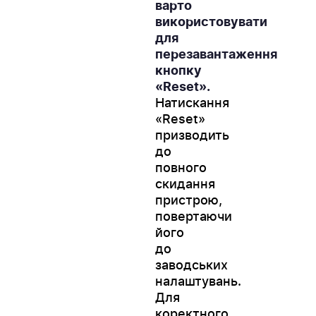
варто
використовувати
для
перезавантаження
кнопку
«Reset».
Натискання
«Reset»
призводить
до
повного
скидання
пристрою,
повертаючи
його
до
заводських
налаштувань.
Для
коректного