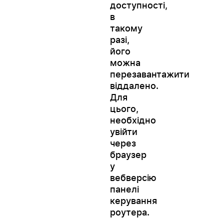
доступності,
в
такому
разі,
його
можна
перезавантажити
віддалено.
Для
цього,
необхідно
увійти
через
браузер
у
вебверсію
панелі
керування
роутера.