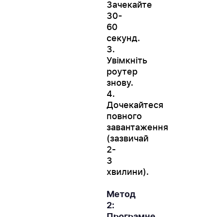
Зачекайте
30-
60
секунд.
3.
Увімкніть
роутер
знову.
4.
Дочекайтеся
повного
завантаження
(зазвичай
2-
3
хвилини).
Метод
2: