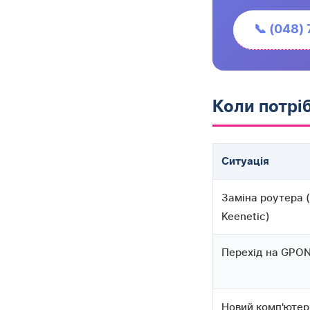
📞 (048)
Коли потр
Ситуація
Заміна роутера (
Keenetic)
Перехід на GPO
Новий комп'ютер