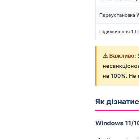
Переустановка 
Підключення 1 Гб
⚠️ Важливо:
несанкціонов
на 100%. Не 
Як дізнати
Windows 11/1