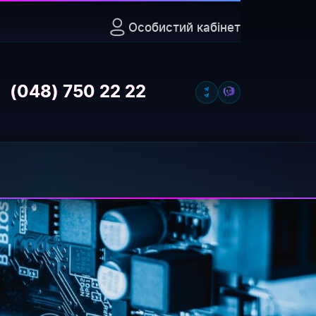
Особистий кабінет
ти MAC-адресу в
(048) 750 22 22