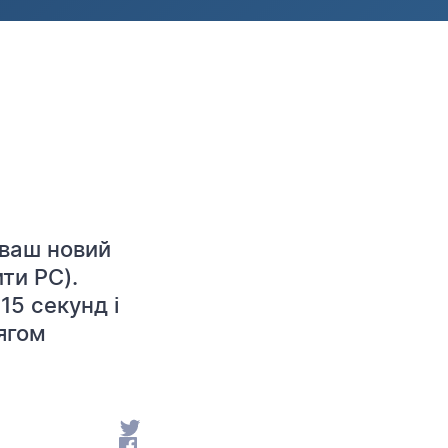
 ваш новий
ти РС).
15 секунд і
ягом