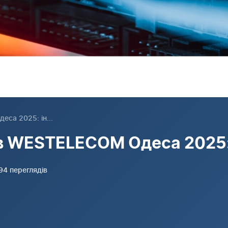
са 2025: ін...
в WESTELECOM Одеса 2025:
394 переглядів