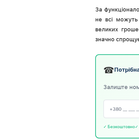
За функціонало
не всі можуть
великих гроше
значно спрощу
☎
Потрібна
Залиште ном
✓ Безкоштовно
✓