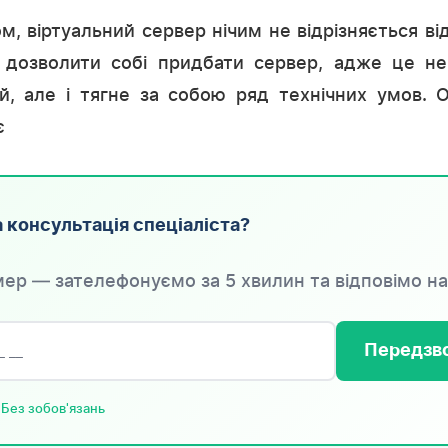
м, віртуальний сервер нічим не відрізняється від
 дозволити собі придбати сервер, адже це не
й, але і тягне за собою ряд технічних умов. 
є
 консультація спеціаліста?
ер — зателефонуємо за 5 хвилин та відповімо на
Передзво
 Без зобов'язань