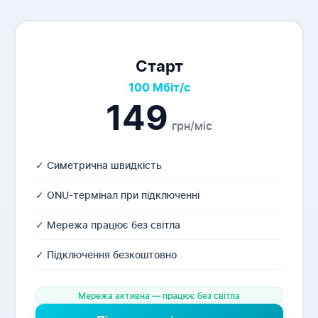
Старт
100 Мбіт/с
149
грн/міс
✓ Симетрична швидкість
✓ ONU-термінал при підключенні
✓ Мережа працює без світла
✓ Підключення безкоштовно
Мережа активна — працює без світла