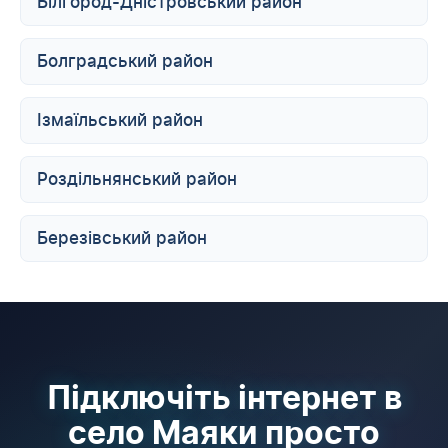
Білгород-Дністровський район
Болградський район
Ізмаїльський район
Роздільнянський район
Березівський район
Підключіть інтернет в
село Маяки просто