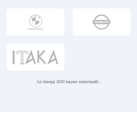
та понад 500 інших компаній...