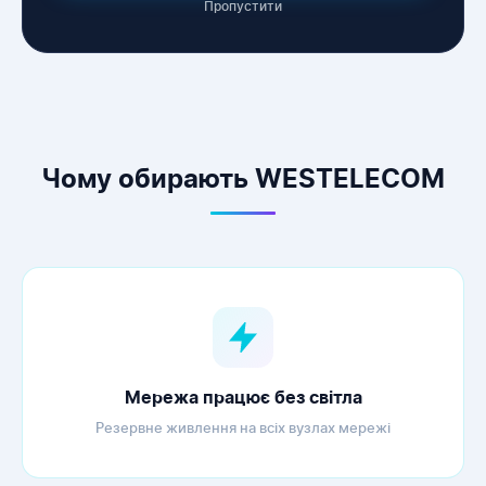
Пропустити
WESTELECOM
Онлайн-підтримка
Чому обирають WESTELECOM
Мережа працює без світла
Резервне живлення на всіх вузлах мережі