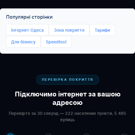
Популярні сторінки
Інтернет Одеса
Зона покриття
Тарифи
Для бізнесу
Speedtest
ПЕРЕВІРКА ПОКРИТТЯ
Підключимо інтернет за вашою
адресою
Перевірте за 30 секунд — 222 населених пункти, 5 485
вулиць