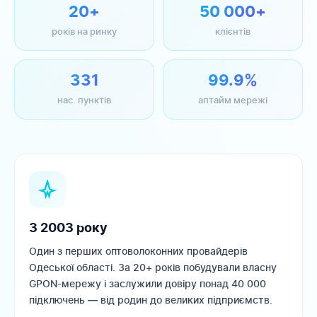
20+
50 000+
років на ринку
клієнтів
331
99.9%
нас. пунктів
аптайм мережі
З 2003 року
Один з перших оптоволоконних провайдерів
Одеської області. За 20+ років побудували власну
GPON-мережу і заслужили довіру понад 40 000
підключень — від родин до великих підприємств.