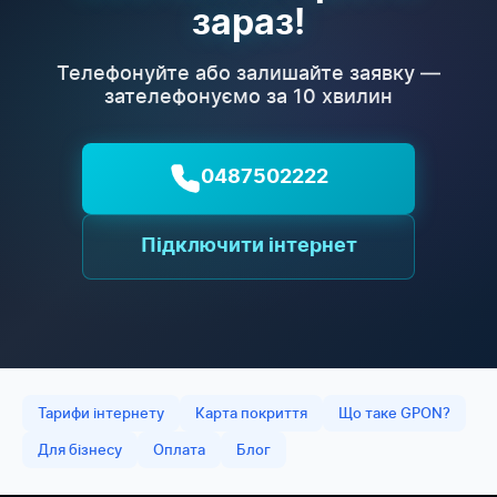
зараз!
Телефонуйте або залишайте заявку —
зателефонуємо за 10 хвилин
0487502222
Підключити інтернет
Тарифи інтернету
Карта покриття
Що таке GPON?
Для бізнесу
Оплата
Блог