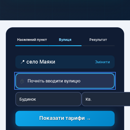
Населений пункт
Вулиця
Результат
📍 село Маяки
Змінити
🏠
Показати тарифи →