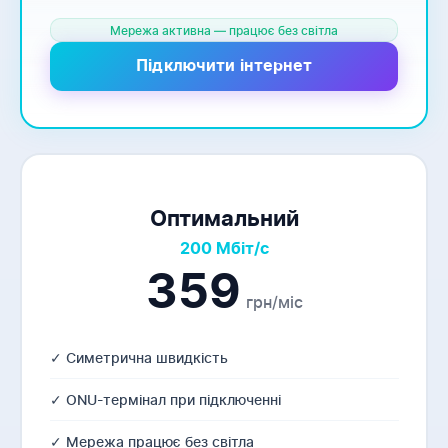
Мережа активна — працює без світла
Підключити інтернет
Оптимальний
200 Мбіт/с
359
грн/міс
✓ Симетрична швидкість
✓ ONU-термінал при підключенні
✓ Мережа працює без світла