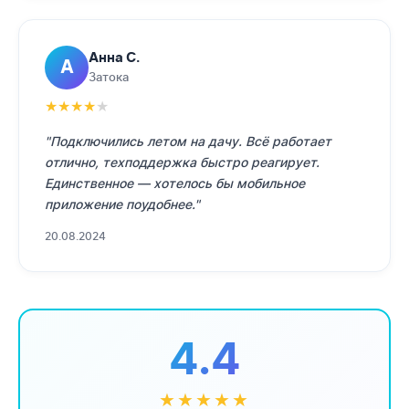
Анна С.
А
Затока
★
★
★
★
★
"Подключились летом на дачу. Всё работает
отлично, техподдержка быстро реагирует.
Единственное — хотелось бы мобильное
приложение поудобнее."
20.08.2024
4.4
★★★★★