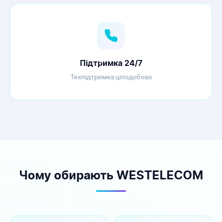
Підтримка 24/7
Техпідтримка цілодобово
Чому обирають WESTELECOM