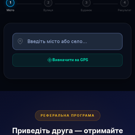
1
2
3
4
Місто
Вулиця
Будинок
Результат
Визначити за GPS
РЕФЕРАЛЬНА ПРОГРАМА
Приведіть друга — отримайте