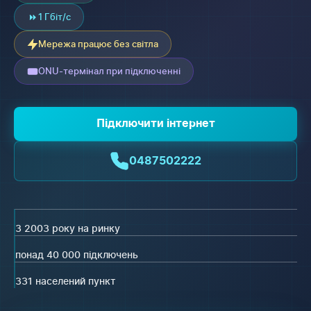
1 Гбіт/с
Мережа працює без світла
ONU-термінал при підключенні
Підключити інтернет
0487502222
З 2003 року на ринку
понад 40 000 підключень
331 населений пункт