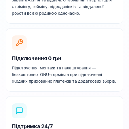
стрімінгу, гейміну, відеодзвінків та віддаленої
роботи всією родиною одночасно.
Підключення 0 грн
Підключення, монтаж та налаштування —
безкоштовно. ONU-термінал при підключенні.
Жодних прихованих платежів та додаткових зборів.
Підтримка 24/7