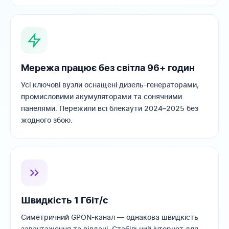
Мережа працює без світла 96+ годин
Усі ключові вузли оснащені дизель-генераторами,
промисловими акумуляторами та сонячними
панелями. Пережили всі блекаути 2024–2025 без
жодного збою.
Швидкість 1 Гбіт/с
Симетричний GPON-канал — однакова швидкість
завантаження та віддачі. Стабільний інтернет для