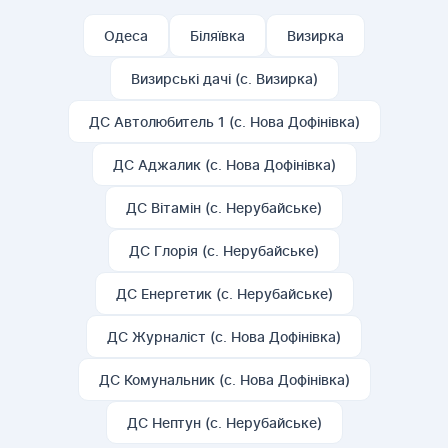
Одеса
Біляївка
Визирка
Визирські дачі (с. Визирка)
ДС Автолюбитель 1 (с. Нова Дофінівка)
ДС Аджалик (с. Нова Дофінівка)
ДС Вітамін (с. Нерубайське)
ДС Глорія (с. Нерубайське)
ДС Енергетик (с. Нерубайське)
ДС Журналіст (с. Нова Дофінівка)
ДС Комунальник (с. Нова Дофінівка)
ДС Нептун (с. Нерубайське)