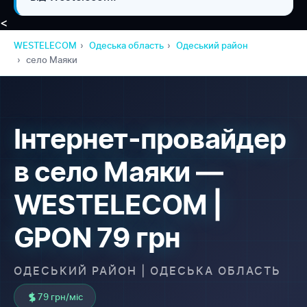
<
WESTELECOM
Одеська область
Одеський район
село Маяки
Інтернет-провайдер
в село Маяки —
WESTELECOM |
GPON 79 грн
ОДЕСЬКИЙ РАЙОН | ОДЕСЬКА ОБЛАСТЬ
79 грн/міс