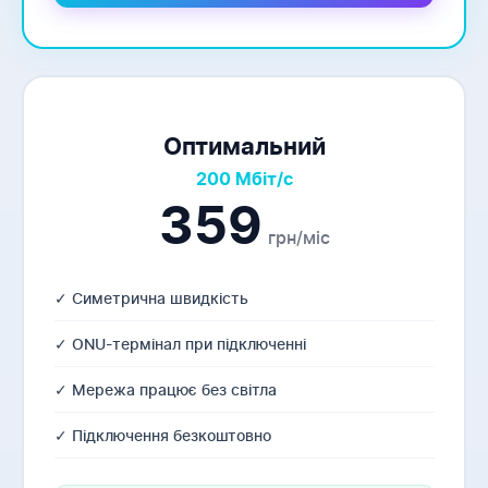
Оптимальний
200 Мбіт/с
359
грн/міс
✓ Симетрична швидкість
✓ ONU-термінал при підключенні
✓ Мережа працює без світла
✓ Підключення безкоштовно