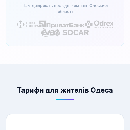
Нам довіряють провідні компанії Одеської
області
Тарифи для жителів Одеса