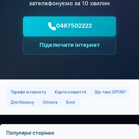
зателефонуємо за 10 хвилин
0487502222
Підключити інтернет
Тарифи інтернету
Карта покриття
Що таке GPON?
Для бізнесу
Оплата
Блог
Популярні сторінки