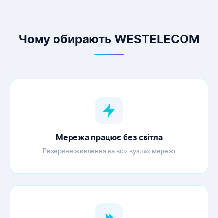
Чому обирають WESTELECOM
WESTELECOM
Онлайн-підтримка
Мережа працює без світла
Резервне живлення на всіх вузлах мережі