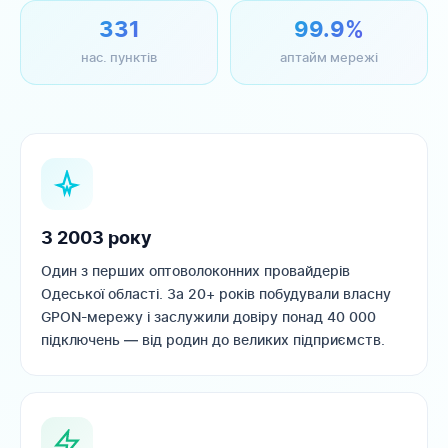
331
99.9%
нас. пунктів
аптайм мережі
З 2003 року
Один з перших оптоволоконних провайдерів
Одеської області. За 20+ років побудували власну
GPON-мережу і заслужили довіру понад 40 000
підключень — від родин до великих підприємств.