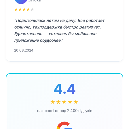
Затока
★
★
★
★
★
"Подключились летом на дачу. Всё работает
отлично, техподдержка быстро реагирует.
Единственное — хотелось бы мобильное
приложение поудобнее."
20.08.2024
4.4
★★★★★
на основі понад 2 400 відгуків