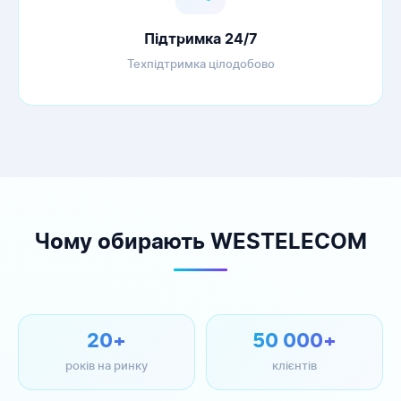
Підтримка 24/7
Техпідтримка цілодобово
Чому обирають WESTELECOM
20+
50 000+
років на ринку
клієнтів