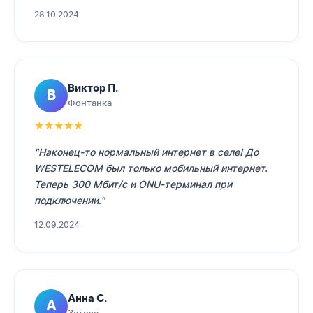
28.10.2024
Виктор П.
В
Фонтанка
★
★
★
★
★
"Наконец-то нормальный интернет в селе! До
WESTELECOM был только мобильный интернет.
Теперь 300 Мбит/с и ONU-терминал при
подключении."
12.09.2024
Анна С.
А