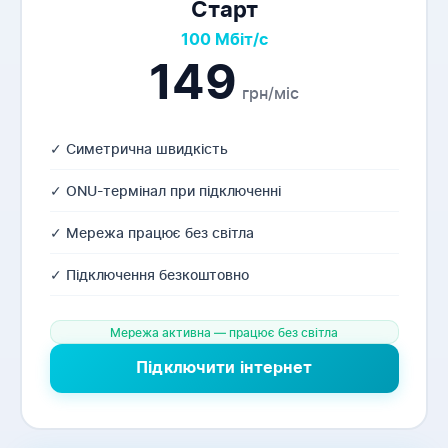
Старт
100 Мбіт/с
149
грн/міс
✓ Симетрична швидкість
✓ ONU-термінал при підключенні
✓ Мережа працює без світла
✓ Підключення безкоштовно
Мережа активна — працює без світла
Підключити інтернет