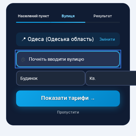
Населений пункт
Вулиця
Результат
📍 Одеса (Одеська область)
Змінити
🏠
Показати тарифи →
Пропустити