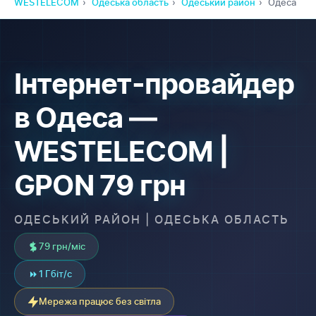
WESTELECOM
Одеська область
Одеський район
Одеса
Інтернет-провайдер
в Одеса —
WESTELECOM |
GPON 79 грн
ОДЕСЬКИЙ РАЙОН | ОДЕСЬКА ОБЛАСТЬ
79 грн/міс
1 Гбіт/с
Мережа працює без світла