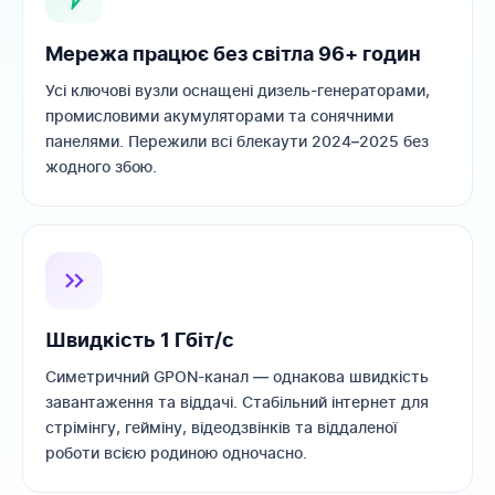
Мережа працює без світла 96+ годин
Усі ключові вузли оснащені дизель-генераторами,
промисловими акумуляторами та сонячними
панелями. Пережили всі блекаути 2024–2025 без
жодного збою.
Швидкість 1 Гбіт/с
Симетричний GPON-канал — однакова швидкість
завантаження та віддачі. Стабільний інтернет для
стрімінгу, гейміну, відеодзвінків та віддаленої
роботи всією родиною одночасно.