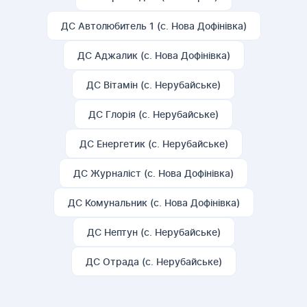
ДС Автолюбитель 1 (с. Нова Дофінівка)
ДС Аджалик (с. Нова Дофінівка)
ДС Вітамін (с. Нерубайське)
ДС Глорія (с. Нерубайське)
ДС Енергетик (с. Нерубайське)
ДС Журналіст (с. Нова Дофінівка)
ДС Комунальник (с. Нова Дофінівка)
ДС Нептун (с. Нерубайське)
ДС Отрада (с. Нерубайське)