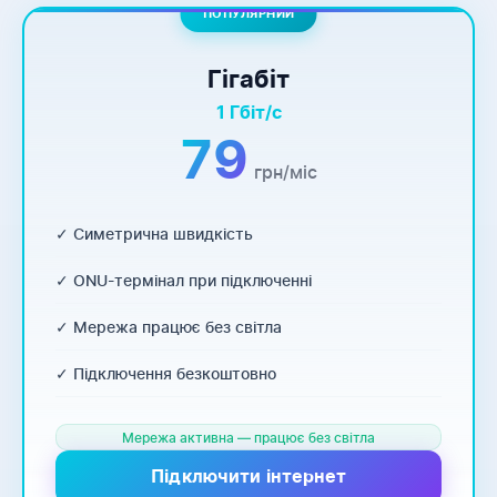
ПОПУЛЯРНИЙ
Гігабіт
1 Гбіт/с
79
грн/міс
✓ Симетрична швидкість
✓ ONU-термінал при підключенні
✓ Мережа працює без світла
✓ Підключення безкоштовно
Мережа активна — працює без світла
Підключити інтернет