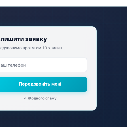
лишити заявку
едзвонимо протягом 10 хвилин
Передзвоніть мені
✓ Жодного спаму