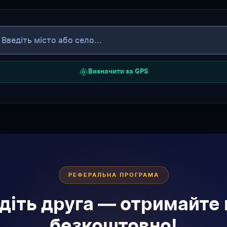
Визначити за GPS
РЕФЕРАЛЬНА ПРОГРАМА
діть друга — отримайте 
безкоштовно!