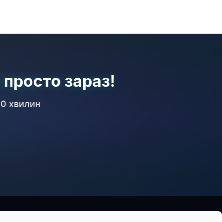
 просто зараз!
10 хвилин