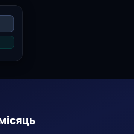
місяць