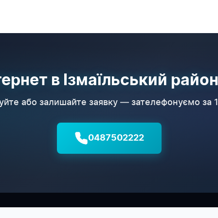
тернет в Ізмаїльський район
йте або залишайте заявку — зателефонуємо за 
0487502222