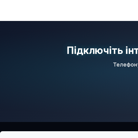
Підключіть ін
Телефону