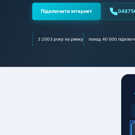
Підключити інтернет
04875
З 2003 року на ринку
понад 40 000 підключ