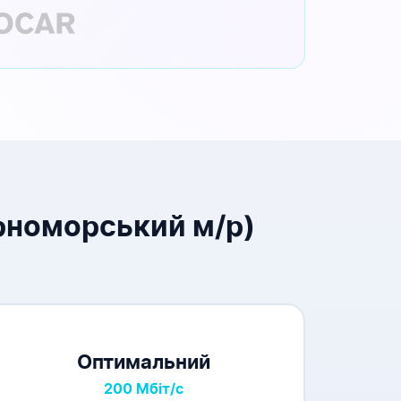
рноморський м/р)
Оптимальний
200 Мбіт/с