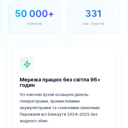
50 000+
331
клієнтів
нас. пунктів
Мережа працює без світла 96+
годин
Усі ключові вузли оснащені дизель-
генераторами, промисловими
акумуляторами та сонячними панелями.
Пережили всі блекаути 2024–2025 без
жодного збою.