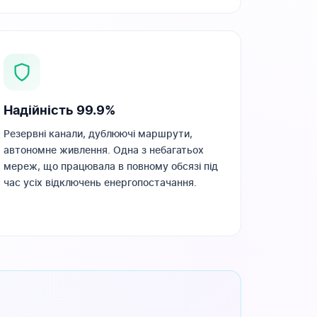
Надійність 99.9%
Резервні канали, дублюючі маршрути,
автономне живлення. Одна з небагатьох
мереж, що працювала в повному обсязі під
час усіх відключень енергопостачання.