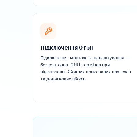
Підключення 0 грн
Підключення, монтаж та налаштування —
безкоштовно. ONU-термінал при
підключенні. Жодних прихованих платежів
та додаткових зборів.