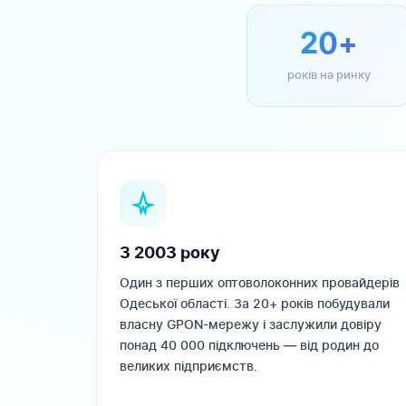
20+
років на ринку
З 2003 року
Один з перших оптоволоконних провайдерів
Одеської області. За 20+ років побудували
власну GPON-мережу і заслужили довіру
понад 40 000 підключень — від родин до
великих підприємств.