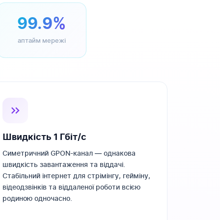
99.9%
аптайм мережі
Швидкість 1 Гбіт/с
Симетричний GPON-канал — однакова
швидкість завантаження та віддачі.
Стабільний інтернет для стрімінгу, гейміну,
відеодзвінків та віддаленої роботи всією
родиною одночасно.