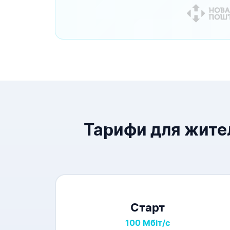
Тарифи для жите
Старт
100 Мбіт/с