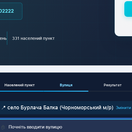
02222
ень
331 населений пункт
Населений пункт
Вулиця
Результат
📍 село Бурлача Балка (Чорноморський м/р)
Змінити
🏠