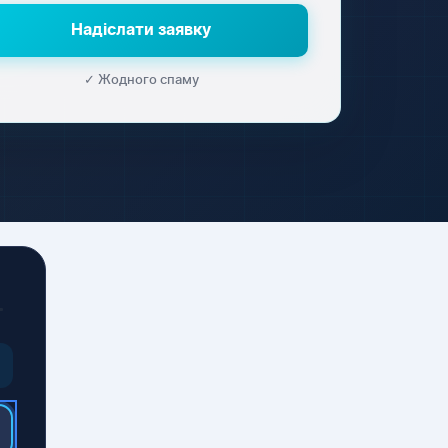
Надіслати заявку
✓ Жодного спаму