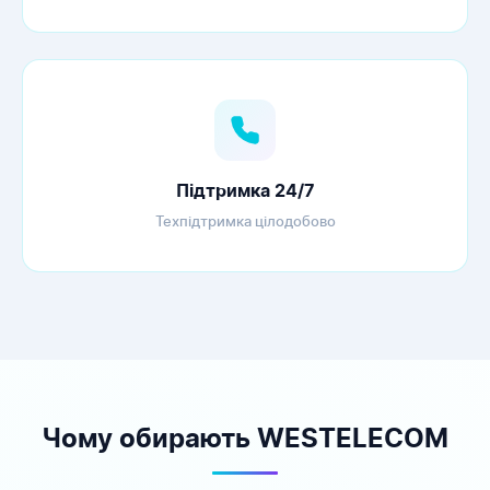
Підтримка 24/7
Техпідтримка цілодобово
Чому обирають WESTELECOM