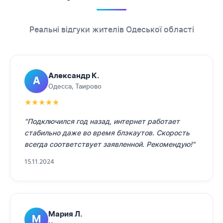
Реальні відгуки жителів Одеської області
Александр К.
А
Одесса, Таирово
★
★
★
★
★
"Подключился год назад, интернет работает
стабильно даже во время блэкаутов. Скорость
всегда соответствует заявленной. Рекомендую!"
15.11.2024
Мария Л.
М