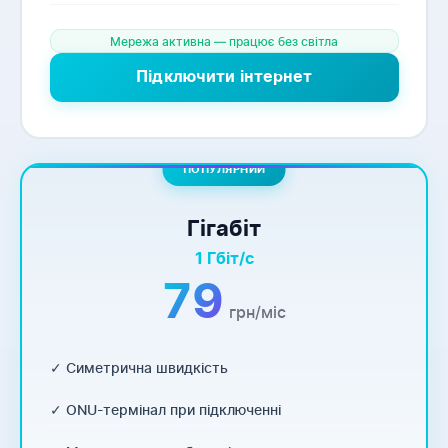
Мережа активна — працює без світла
Підключити інтернет
ПОПУЛЯРНИЙ
Гігабіт
1 Гбіт/с
79
грн/міс
✓ Симетрична швидкість
✓ ONU-термінал при підключенні