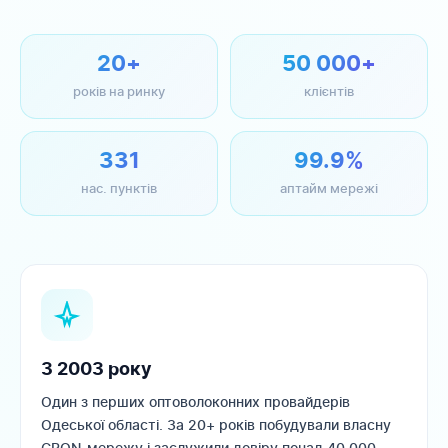
20+
50 000+
років на ринку
клієнтів
331
99.9%
нас. пунктів
аптайм мережі
З 2003 року
Один з перших оптоволоконних провайдерів
Одеської області. За 20+ років побудували власну
GPON-мережу і заслужили довіру понад 40 000