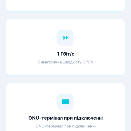
1 Гбіт/с
Симетрична швидкість GPON
ONU-термінал при підключенні
ONU-термінал при підключенні