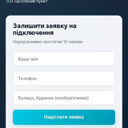
331 населений пункт
Залишити заявку на
підключення
Передзвонимо протягом 10 хвилин
Надіслати заявку