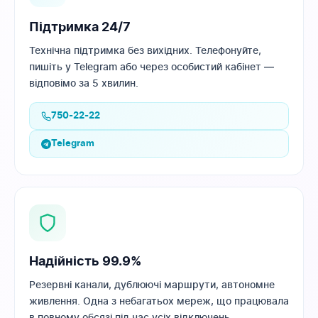
Підтримка 24/7
Технічна підтримка без вихідних. Телефонуйте,
пишіть у Telegram або через особистий кабінет —
відповімо за 5 хвилин.
750-22-22
Telegram
Надійність 99.9%
Резервні канали, дублюючі маршрути, автономне
живлення. Одна з небагатьох мереж, що працювала
в повному обсязі під час усіх відключень