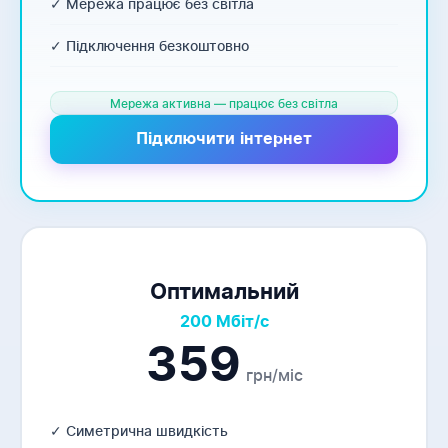
✓ Мережа працює без світла
✓ Підключення безкоштовно
Мережа активна — працює без світла
Підключити інтернет
Оптимальний
200 Мбіт/с
359
грн/міс
✓ Симетрична швидкість