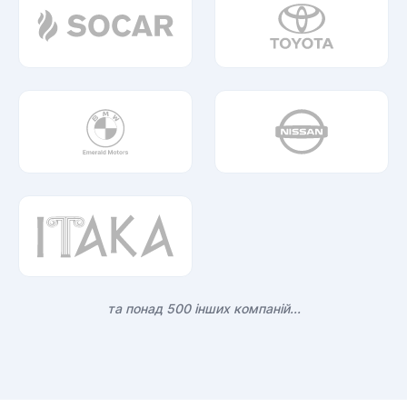
та понад 500 інших компаній...