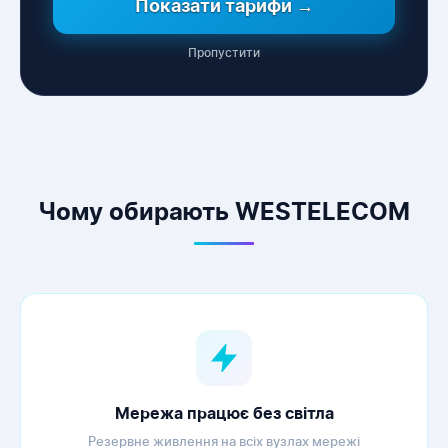
Показати тарифи →
Пропустити
WESTELECOM
Онлайн-підтримка
Чому обирають WESTELECOM
Мережа працює без світла
Резервне живлення на всіх вузлах мережі