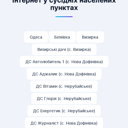
Інтернет у сусідніх населених
пунктах
Одеса
Біляївка
Визирка
Визирські дачі (с. Визирка)
ДС Автолюбитель 1 (с. Нова Дофінівка)
ДС Аджалик (с. Нова Дофінівка)
ДС Вітамін (с. Нерубайське)
ДС Глорія (с. Нерубайське)
ДС Енергетик (с. Нерубайське)
ДС Журналіст (с. Нова Дофінівка)