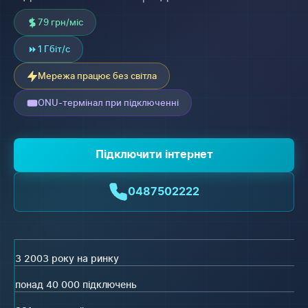
79 грн/міс
1 Гбіт/с
Мережа працює без світла
ONU-термінал при підключенні
Підключити інтернет
0487502222
З 2003 року на ринку
понад 40 000 підключень