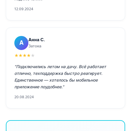
12.09.2024
Анна С.
А
Затока
★
★
★
★
★
"Подключились летом на дачу. Всё работает
отлично, техподдержка быстро реагирует.
Единственное — хотелось бы мобильное
приложение поудобнее."
20.08.2024