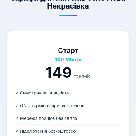
Некрасівка
Старт
100 Мбіт/с
149
грн/міс
✓ Симетрична швидкість
✓ ONU-термінал при підключенні
✓ Мережа працює без світла
✓ Підключення безкоштовно