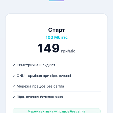
Старт
100 Мбіт/с
149
грн/міс
✓ Симетрична швидкість
✓ ONU-термінал при підключенні
✓ Мережа працює без світла
✓ Підключення безкоштовно
Мережа активна — працює без світла