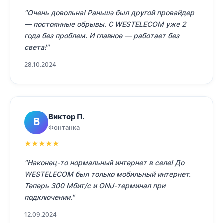
"Очень довольна! Раньше был другой провайдер
— постоянные обрывы. С WESTELECOM уже 2
года без проблем. И главное — работает без
света!"
28.10.2024
Виктор П.
В
Фонтанка
★
★
★
★
★
"Наконец-то нормальный интернет в селе! До
WESTELECOM был только мобильный интернет.
Теперь 300 Мбит/с и ONU-терминал при
подключении."
12.09.2024