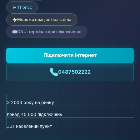
1 Гбіт/с
Мережа працює без світла
ONU-термінал при підключенні
Підключити інтернет
0487502222
З 2003 року на ринку
понад 40 000 підключень
331 населений пункт