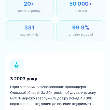
20+
50 000+
років на ринку
клієнтів
331
99.9%
нас. пунктів
аптайм мережі
З 2003 року
Один з перших оптоволоконних провайдерів
Одеської області. За 20+ років побудували власну
GPON-мережу і заслужили довіру понад 40 000
підключень — від родин до великих підприємств.