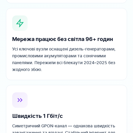
Мережа працює без світла 96+ годин
Усі ключові вузли оснащені дизель-генераторами,
промисловими акумуляторами та сонячними
панелями. Пережили всі блекаути 2024–2025 без
жодного збою.
Швидкість 1 Гбіт/с
Симетричний GPON-канал — однакова швидкість
завантаження та віддачі. Стабільний інтернет для