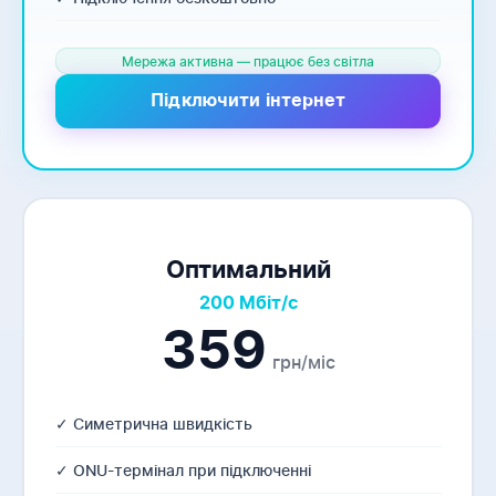
Мережа активна — працює без світла
Підключити інтернет
Оптимальний
200 Мбіт/с
359
грн/міс
✓ Симетрична швидкість
✓ ONU-термінал при підключенні