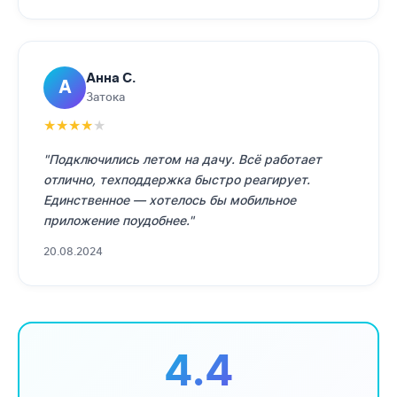
Анна С.
А
Затока
★
★
★
★
★
"Подключились летом на дачу. Всё работает
отлично, техподдержка быстро реагирует.
Единственное — хотелось бы мобильное
приложение поудобнее."
20.08.2024
4.4