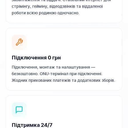
стрімінгу, гейміну, відеодзвінків та віддаленої
роботи всією родиною одночасно.
Підключення 0 грн
Підключення, монтаж та налаштування —
безкоштовно. ONU-термінал при підключенні.
Жодних прихованих платежів та додаткових зборів.
Підтримка 24/7