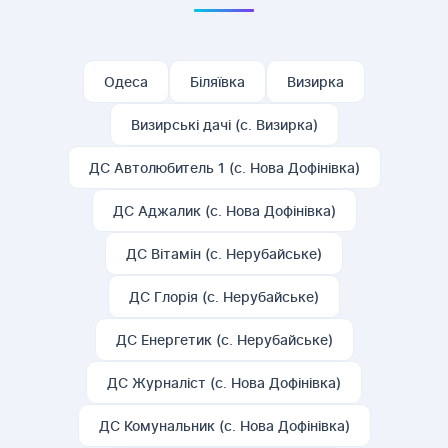
Одеса
Біляївка
Визирка
Визирські дачі (с. Визирка)
ДС Автолюбитель 1 (с. Нова Дофінівка)
ДС Аджалик (с. Нова Дофінівка)
ДС Вітамін (с. Нерубайське)
ДС Глорія (с. Нерубайське)
ДС Енергетик (с. Нерубайське)
ДС Журналіст (с. Нова Дофінівка)
ДС Комунальник (с. Нова Дофінівка)