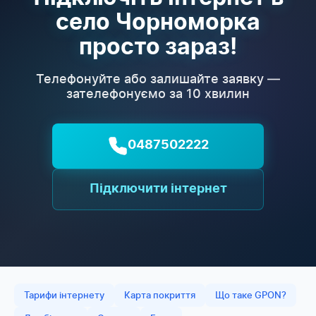
село Чорноморка
просто зараз!
Телефонуйте або залишайте заявку —
зателефонуємо за 10 хвилин
0487502222
Підключити інтернет
Тарифи інтернету
Карта покриття
Що таке GPON?