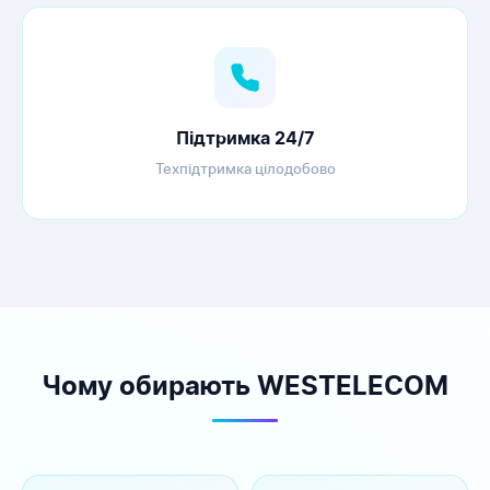
Підтримка 24/7
Техпідтримка цілодобово
Чому обирають WESTELECOM