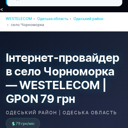
<
WESTELECOM
Одеська область
Одеський район
село Чорноморка
Інтернет-провайдер
в село Чорноморка
— WESTELECOM |
GPON 79 грн
ОДЕСЬКИЙ РАЙОН | ОДЕСЬКА ОБЛАСТЬ
79 грн/міс