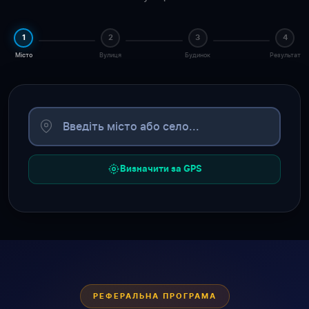
1
2
3
4
Місто
Вулиця
Будинок
Результат
Визначити за GPS
РЕФЕРАЛЬНА ПРОГРАМА