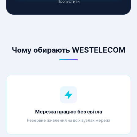
Пропустити
WESTELECOM
Онлайн-підтримка
Чому обирають WESTELECOM
Мережа працює без світла
Резервне живлення на всіх вузлах мережі