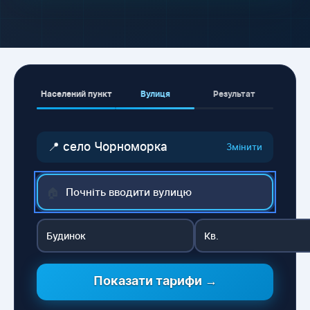
Населений пункт
Вулиця
Результат
📍 село Чорноморка
Змінити
🏠
Показати тарифи →