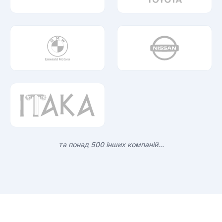
та понад 500 інших компаній...