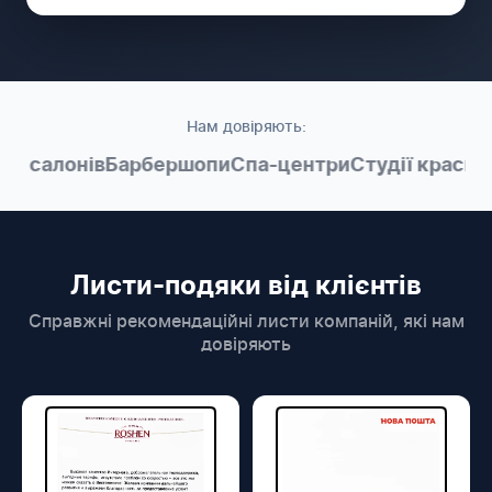
Нам довіряють:
і салонів
Барбершопи
Спа-центри
Студії краси
Ме
Листи-подяки від клієнтів
Справжні рекомендаційні листи компаній, які нам
довіряють