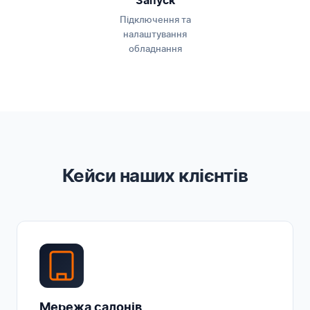
Запуск
Підключення та
налаштування
обладнання
Кейси наших клієнтів
Мережа салонів