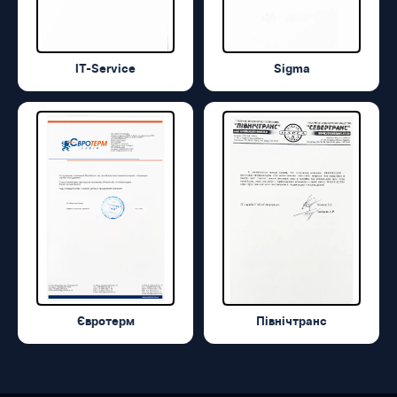
IT-Service
Sigma
Євротерм
Північтранс