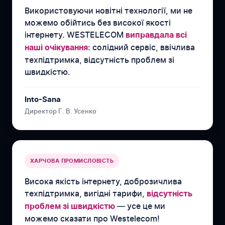
Використовуючи новітні технології, ми не
можемо обійтись без високої якості
інтернету. WESTELECOM
виправдала всі
: солідний сервіс, ввічлива
наші очікування
техпідтримка, відсутність проблем зі
швидкістю.
Into-Sana
Директор Г. В. Усенко
ХАРЧОВА ПРОМИСЛОВІСТЬ
Висока якість інтернету, доброзичлива
техпідтримка, вигідні тарифи,
відсутність
— усе це ми
проблем зі швидкістю
можемо сказати про Westelecom!