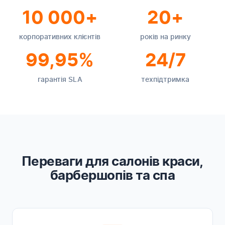
10 000+
20+
корпоративних клієнтів
років на ринку
99,95%
24/7
гарантія SLA
техпідтримка
Переваги для салонів краси,
барбершопів та спа