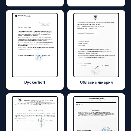
Dyckerhoff
Обласна лікарня