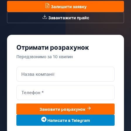
Залишити заявку
Завантажити прайс
Отримати розрахунок
Передзвонимо за 10 хвилин
Замовити розрахунок
Написати в Telegram