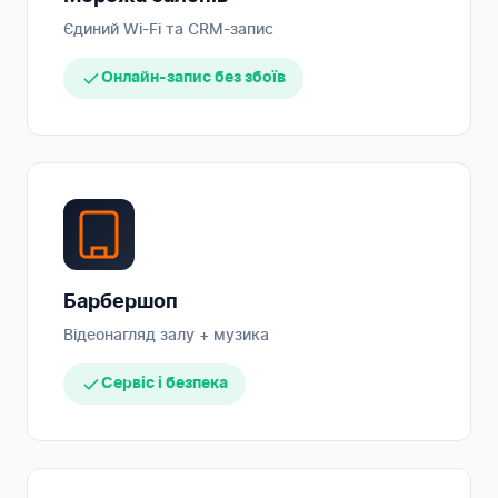
Єдиний Wi-Fi та CRM-запис
Онлайн-запис без збоїв
Барбершоп
Відеонагляд залу + музика
Сервіс і безпека