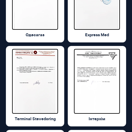
Одесагаз
Express Med
Terminal Stevedoring
Інтерхім