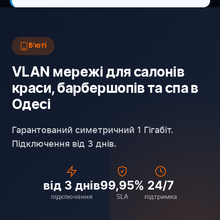
Бʼюті
VLAN мережі для салонів
краси, барбершопів та спа в
Одесі
Гарантований симетричний 1 Гігабіт.
Підключення від 3 днів.
від 3 днів
99,95%
24/7
підключення
SLA
підтримка