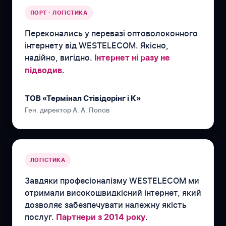
ПОРТ · ЛОГІСТИКА
Переконались у перевазі оптоволоконного
інтернету від WESTELECOM. Якісно,
надійно, вигідно.
Інтернет ні разу не
.
підводив
ТОВ «Термінал Стівідорінг і К»
Ген. директор А. А. Попов
ЛОГІСТИКА
Завдяки професіоналізму WESTELECOM ми
отримали високошвидкісний інтернет, який
дозволяє забезпечувати належну якість
послуг.
.
Партнери з 2014 року