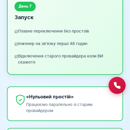
День 7
Запуск
Плавне переключення без простоїв
☑️
Інженер на зв'язку перші 48 годин
☑️
Відключення старого провайдера коли ВИ
☑️
скажете
«Нульовий простій»
Працюємо паралельно зі старим
провайдером