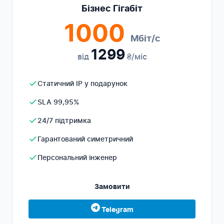
Бізнес Гігабіт
1000
Мбіт/с
1299
від
₴/міс
Статичний IP у подарунок
SLA 99,95%
24/7 підтримка
Гарантований симетричний
Персональний інженер
Замовити
Telegram