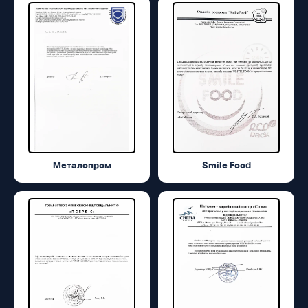
Металопром
Smile Food