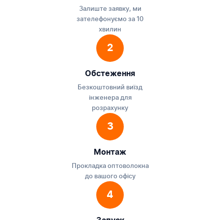
Залиште заявку, ми
зателефонуємо за 10
хвилин
2
Обстеження
Безкоштовний виїзд
інженера для
розрахунку
3
Монтаж
Прокладка оптоволокна
до вашого офісу
4