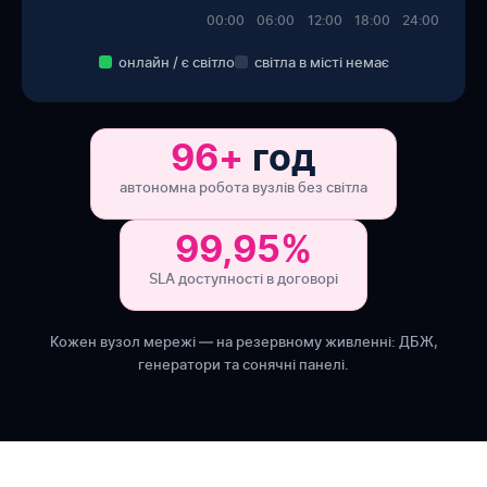
00:00
06:00
12:00
18:00
24:00
онлайн / є світло
світла в місті немає
96+
год
автономна робота вузлів без світла
99,95%
SLA доступності в договорі
Кожен вузол мережі — на резервному живленні: ДБЖ,
генератори та сонячні панелі.