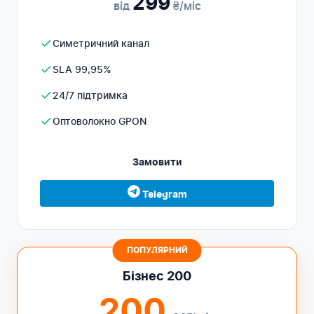
299
від
₴/міс
Симетричний канал
SLA 99,95%
24/7 підтримка
Оптоволокно GPON
Замовити
Telegram
ПОПУЛЯРНИЙ
Бізнес 200
200