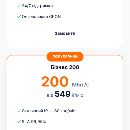
24/7 підтримка
Оптоволокно GPON
Замовити
ПОПУЛЯРНИЙ
Бізнес 200
200
Мбіт/с
549
від
₴/міс
Статичний IP — 80 грн/міс
SLA 99,95%