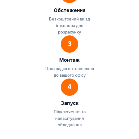
Обстеження
Безкоштовний виїзд
інженера для
розрахунку
3
Монтаж
Прокладка оптоволокна
до вашого офісу
4
Запуск
Підключення та
налаштування
обладнання