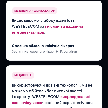
МЕДИЦИНА · ДЕРЖСЕКТОР
Висловлюємо глибоку вдячність
WESTELECOM за
якісний та надійний
.
інтернет-зв'язок
Одеська обласна клінічна лікарня
Заступник головного лікаря Н. Р. Баязітов
МЕДИЦИНА
Використовуючи новітні технології, ми не
можемо обійтись без високої якості
інтернету. WESTELECOM
виправдала всі
: солідний сервіс, ввічлива
наші очікування