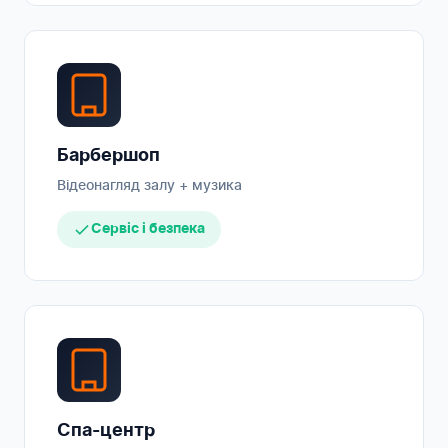
Барбершоп
Відеонагляд залу + музика
Сервіс і безпека
Спа-центр