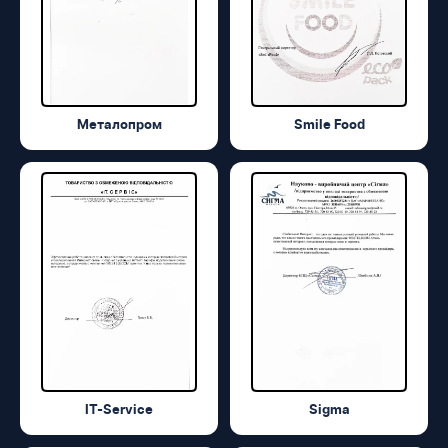
Металопром
Smile Food
IT-Service
Sigma