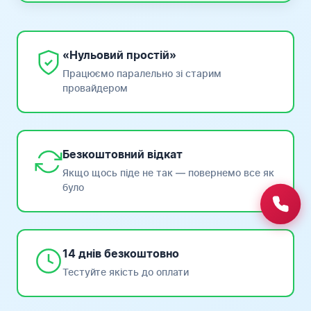
«Нульовий простій»
Працюємо паралельно зі старим
провайдером
Безкоштовний відкат
Якщо щось піде не так — повернемо все як
було
14 днів безкоштовно
Тестуйте якість до оплати