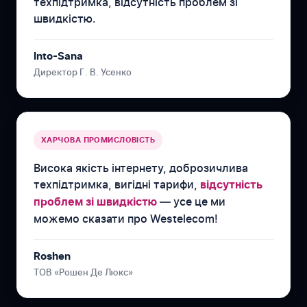
техпідтримка, відсутність проблем зі
швидкістю.
Into-Sana
Директор Г. В. Усенко
ХАРЧОВА ПРОМИСЛОВІСТЬ
Висока якість інтернету, доброзичлива
техпідтримка, вигідні тарифи,
відсутність
— усе це ми
проблем зі швидкістю
можемо сказати про Westelecom!
Roshen
ТОВ «Рошен Де Люкс»