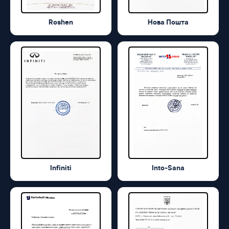
Roshen
Нова Пошта
Infiniti
Into-Sana