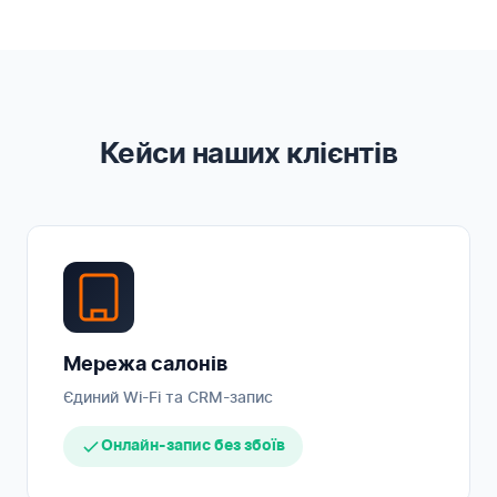
Кейси наших клієнтів
Мережа салонів
Єдиний Wi-Fi та CRM-запис
Онлайн-запис без збоїв