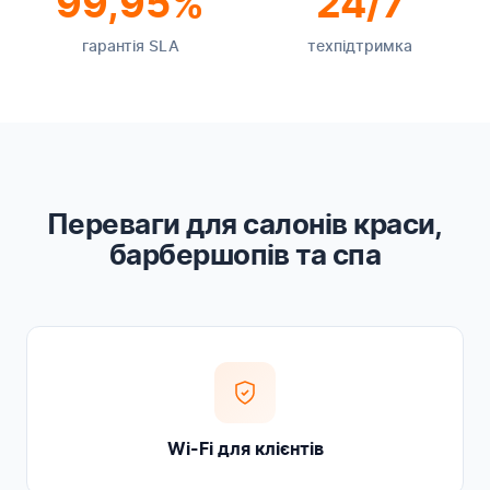
99,95%
24/7
гарантія SLA
техпідтримка
Переваги для салонів краси,
барбершопів та спа
Wi-Fi для клієнтів