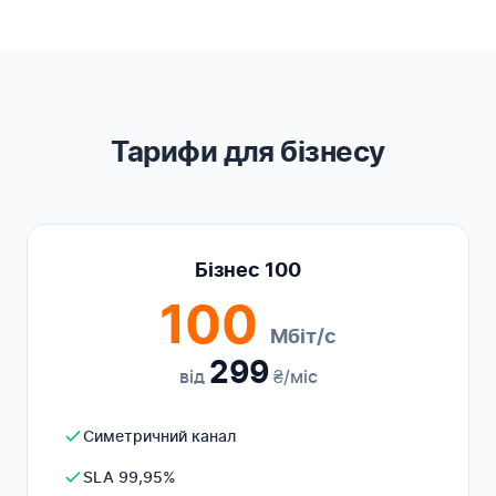
Тарифи для бізнесу
Бізнес 100
100
Мбіт/с
299
від
₴/міс
Симетричний канал
SLA 99,95%