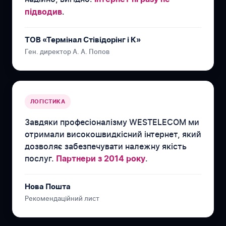
.
підводив
ТОВ «Термінал Стівідорінг і К»
Ген. директор А. А. Попов
ЛОГІСТИКА
Завдяки професіоналізму WESTELECOM ми
отримали високошвидкісний інтернет, який
дозволяє забезпечувати належну якість
послуг.
.
Партнери з 2014 року
Нова Пошта
Рекомендаційний лист