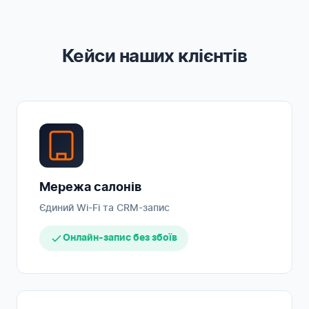
Кейси наших клієнтів
Мережа салонів
Єдиний Wi-Fi та CRM-запис
Онлайн-запис без збоїв