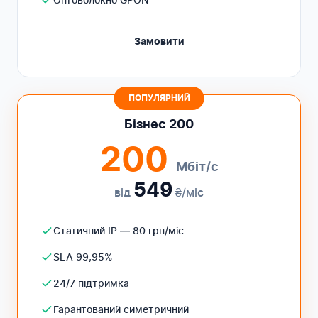
Замовити
ПОПУЛЯРНИЙ
Бізнес 200
200
Мбіт/с
549
від
₴/міс
Статичний IP — 80 грн/міс
SLA 99,95%
24/7 підтримка
Гарантований симетричний