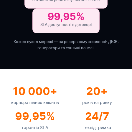
99,95%
SLA доступності в договорі
Кожен вузол мережі — на резервному живленні: ДБЖ,
генератори та сонячні панелі.
10 000+
20+
корпоративних клієнтів
років на ринку
99,95%
24/7
гарантія SLA
техпідтримка