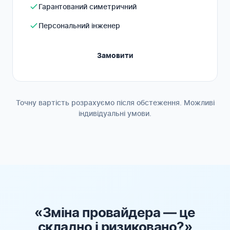
Гарантований симетричний
Персональний інженер
Замовити
Точну вартість розрахуємо після обстеження. Можливі
індивідуальні умови.
«Зміна провайдера — це
складно і ризиковано?»