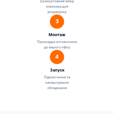
Безкоштовний виїзд
інженера для
розрахунку
3
Монтаж
Прокладка оптоволокна
до вашого офісу
4
Запуск
Підключення та
налаштування
обладнання