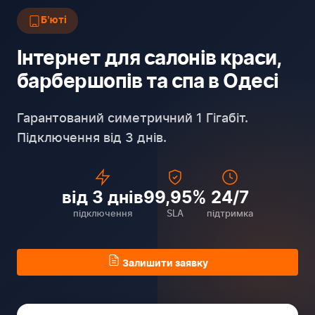
Бʼюті
Інтернет для салонів краси,
барбершопів та спа в Одесі
Гарантований симетричний 1 Гігабіт.
Підключення від 3 днів.
від 3 днів
99,95%
24/7
підключення
SLA
підтримка
Залишити заявку