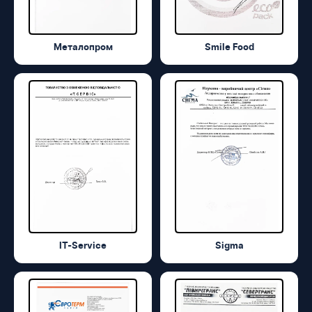
Металопром
Smile Food
IT-Service
Sigma