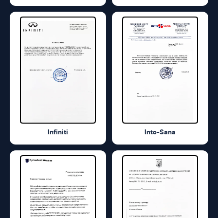
Infiniti
Into-Sana