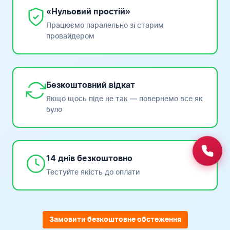
«Нульовий простій»
Працюємо паралельно зі старим
провайдером
Безкоштовний відкат
Якщо щось піде не так — повернемо все як
було
14 днів безкоштовно
Тестуйте якість до оплати
Замовити безкоштовне обстеження