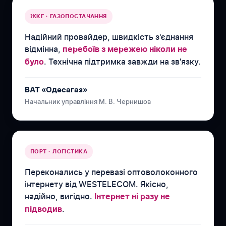
ЖКГ · ГАЗОПОСТАЧАННЯ
Надійний провайдер, швидкість з'єднання
відмінна,
перебоїв з мережею ніколи не
. Технічна підтримка завжди на зв'язку.
було
ВАТ «Одесагаз»
Начальник управління М. В. Чернишов
ПОРТ · ЛОГІСТИКА
Переконались у перевазі оптоволоконного
інтернету від WESTELECOM. Якісно,
надійно, вигідно.
Інтернет ні разу не
.
підводив