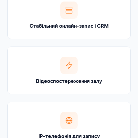
Стабільний онлайн-запис і CRM
Відеоспостереження залу
IP-телефонія для запису