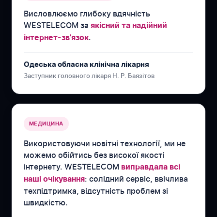
Висловлюємо глибоку вдячність
WESTELECOM за
якісний та надійний
.
інтернет-зв'язок
Одеська обласна клінічна лікарня
Заступник головного лікаря Н. Р. Баязітов
МЕДИЦИНА
Використовуючи новітні технології, ми не
можемо обійтись без високої якості
інтернету. WESTELECOM
виправдала всі
: солідний сервіс, ввічлива
наші очікування
техпідтримка, відсутність проблем зі
швидкістю.