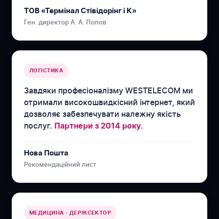
ТОВ «Термінал Стівідорінг і К»
Ген. директор А. А. Попов
ЛОГІСТИКА
Завдяки професіоналізму WESTELECOM ми
отримали високошвидкісний інтернет, який
дозволяє забезпечувати належну якість
послуг.
.
Партнери з 2014 року
Нова Пошта
Рекомендаційний лист
МЕДИЦИНА · ДЕРЖСЕКТОР