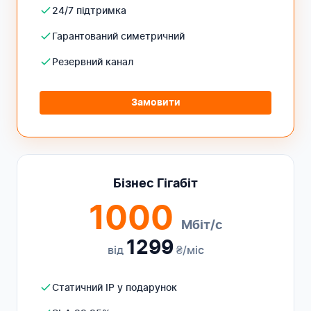
24/7 підтримка
Гарантований симетричний
Резервний канал
Замовити
Бізнес Гігабіт
1000
Мбіт/с
1299
від
₴/міс
Статичний IP у подарунок