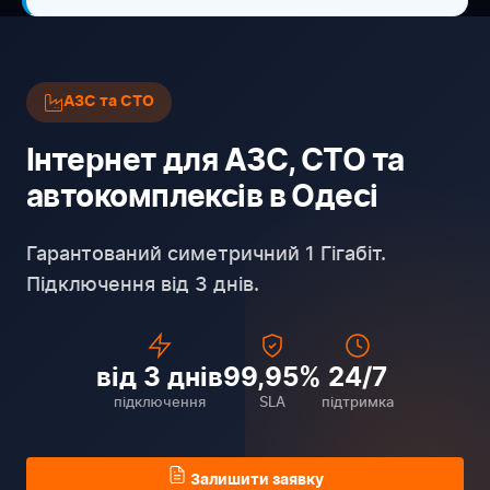
АЗС та СТО
Інтернет для АЗС, СТО та
автокомплексів в Одесі
Гарантований симетричний 1 Гігабіт.
Підключення від 3 днів.
від 3 днів
99,95%
24/7
підключення
SLA
підтримка
Залишити заявку