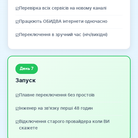
Перевірка всіх сервісів на новому каналі
☑️
Працюють ОБИДВА інтернети одночасно
☑️
Переключення в зручний час (ніч/вихідні)
☑️
День 7
Запуск
Плавне переключення без простоїв
☑️
Інженер на зв'язку перші 48 годин
☑️
Відключення старого провайдера коли ВИ
☑️
скажете