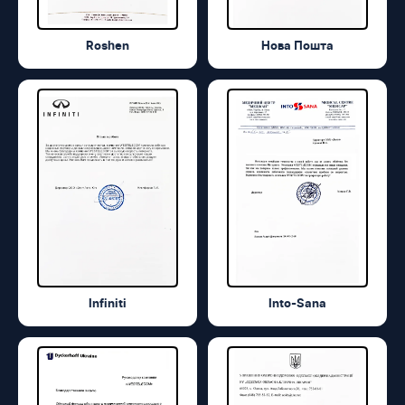
Roshen
Нова Пошта
Infiniti
Into-Sana