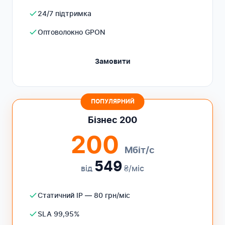
24/7 підтримка
Оптоволокно GPON
Замовити
ПОПУЛЯРНИЙ
Бізнес 200
200
Мбіт/с
549
від
₴/міс
Статичний IP — 80 грн/міс
SLA 99,95%