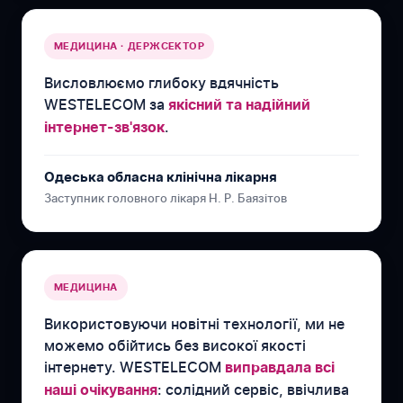
МЕДИЦИНА · ДЕРЖСЕКТОР
Висловлюємо глибоку вдячність
WESTELECOM за
якісний та надійний
.
інтернет-зв'язок
Одеська обласна клінічна лікарня
Заступник головного лікаря Н. Р. Баязітов
МЕДИЦИНА
Використовуючи новітні технології, ми не
можемо обійтись без високої якості
інтернету. WESTELECOM
виправдала всі
: солідний сервіс, ввічлива
наші очікування