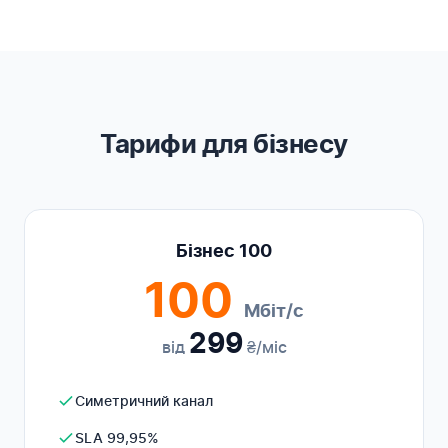
Тарифи для бізнесу
Бізнес 100
100
Мбіт/с
299
від
₴/міс
Симетричний канал
SLA 99,95%