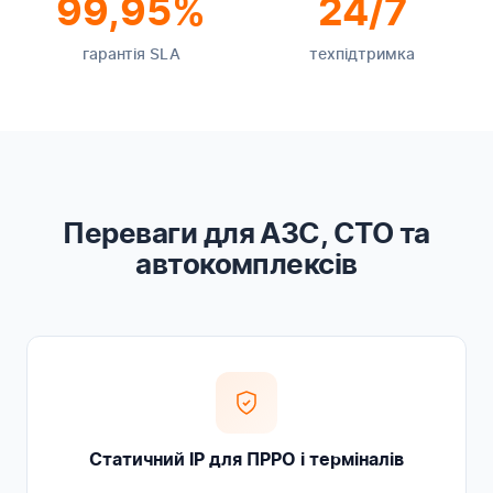
99,95%
24/7
гарантія SLA
техпідтримка
Переваги для АЗС, СТО та
автокомплексів
Статичний IP для ПРРО і терміналів