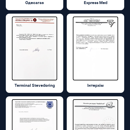
Одесагаз
Express Med
Terminal Stevedoring
Інтерхім