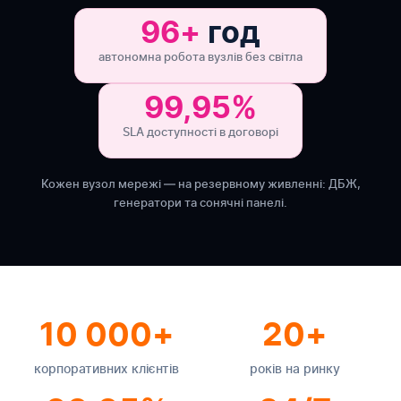
96+
год
автономна робота вузлів без світла
99,95%
SLA доступності в договорі
Кожен вузол мережі — на резервному живленні: ДБЖ,
генератори та сонячні панелі.
10 000+
20+
корпоративних клієнтів
років на ринку