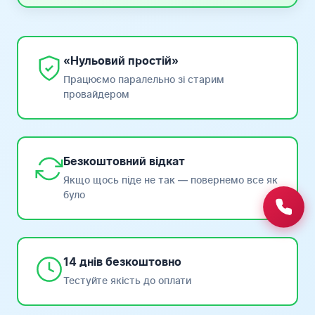
«Нульовий простій»
Працюємо паралельно зі старим
провайдером
Безкоштовний відкат
Якщо щось піде не так — повернемо все як
було
14 днів безкоштовно
Тестуйте якість до оплати