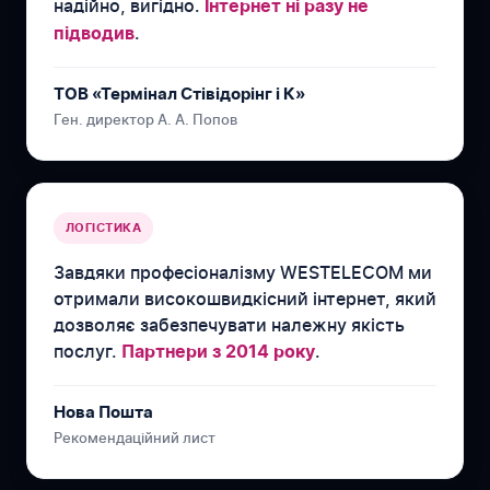
надійно, вигідно.
Інтернет ні разу не
.
підводив
ТОВ «Термінал Стівідорінг і К»
Ген. директор А. А. Попов
ЛОГІСТИКА
Завдяки професіоналізму WESTELECOM ми
отримали високошвидкісний інтернет, який
дозволяє забезпечувати належну якість
послуг.
.
Партнери з 2014 року
Нова Пошта
Рекомендаційний лист