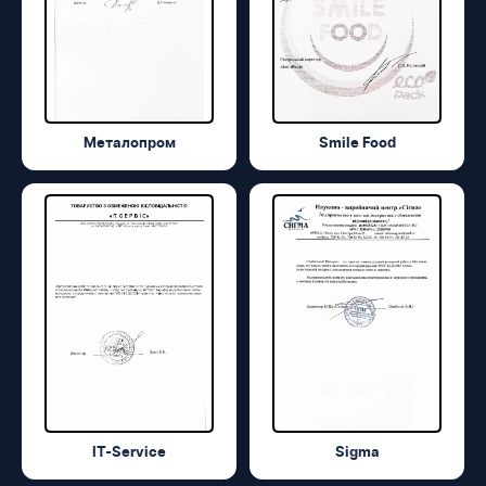
Металопром
Smile Food
IT-Service
Sigma