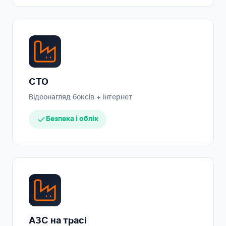
СТО
Відеонагляд боксів + інтернет
Безпека і облік
АЗС на трасі