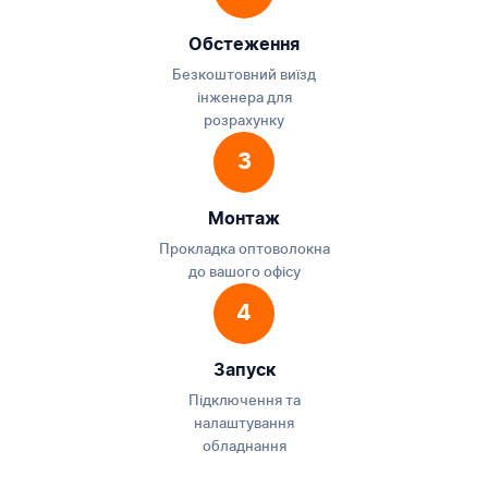
Обстеження
Безкоштовний виїзд
інженера для
розрахунку
3
Монтаж
Прокладка оптоволокна
до вашого офісу
4
Запуск
Підключення та
налаштування
обладнання