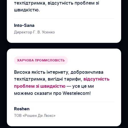
техпідтримка, відсутність проблем зі
швидкістю.
Into-Sana
Директор Г. В. Усенко
ХАРЧОВА ПРОМИСЛОВІСТЬ
Висока якість інтернету, доброзичлива
техпідтримка, вигідні тарифи,
відсутність
— усе це ми
проблем зі швидкістю
можемо сказати про Westelecom!
Roshen
ТОВ «Рошен Де Люкс»