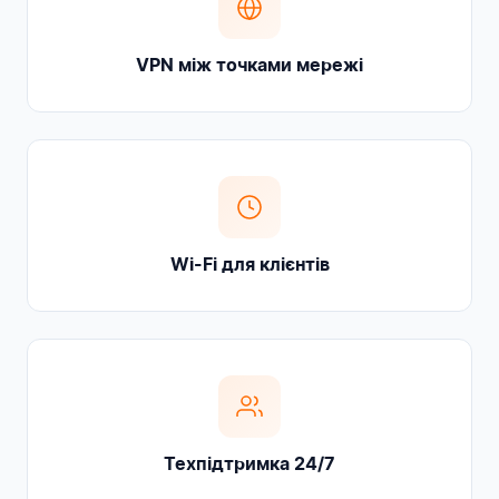
VPN між точками мережі
Wi-Fi для клієнтів
Техпідтримка 24/7