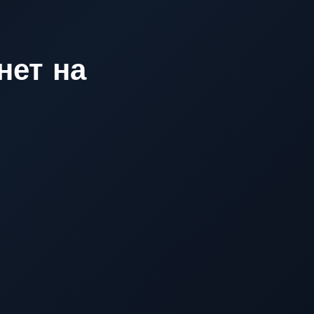
нет на