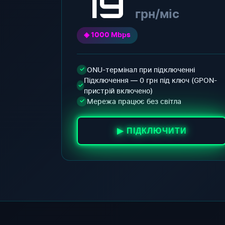
79
грн/міс
◈ 1000 Mbps
ONU-термінал при підключенні
✓
Підключення — 0 грн під ключ (GPON-
✓
пристрій включено)
Мережа працює без світла
✓
▶ ПІДКЛЮЧИТИ