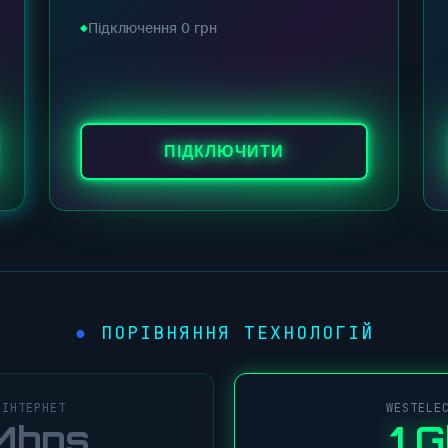
Підключення 0 грн
ПІДКЛЮЧИТИ
ПОРІВНЯННЯ ТЕХНОЛОГІЙ
●
 ІНТЕРНЕТ
WESTELE
Mbps
1 