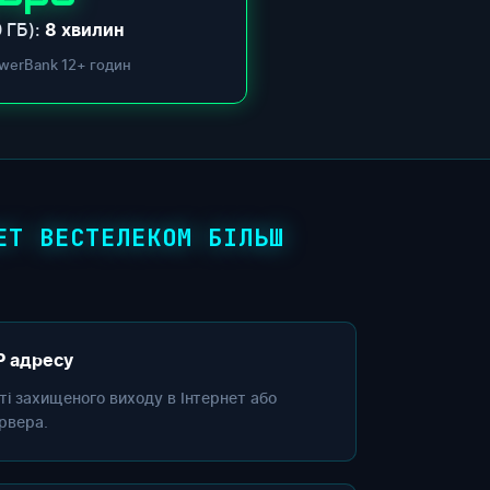
 ГБ):
8 хвилин
werBank 12+ годин
ЕТ ВЕСТЕЛЕКОМ БІЛЬШ
P адресу
сті захищеного виходу в Інтернет або
рвера.