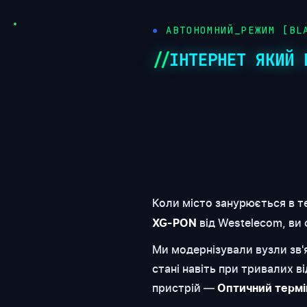
●
АВТОНОМНИЙ_РЕЖИМ [BLA
ІНТЕРНЕТ ЯКИЙ 
Коли місто занурюється в т
від Westelecom, ви
XG-PON
Ми модернізували вузли зв
стані навіть при тривалих 
пристрій —
Оптичний термі