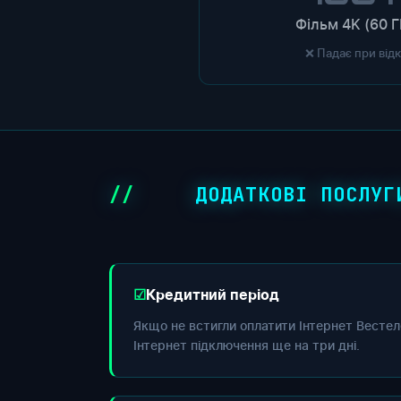
Фільм 4K (60 Г
❌ Падає при від
ДОДАТКОВІ ПОСЛУГ
Кредитний період
Якщо не встигли оплатити Інтернет Вестел
Інтернет підключення ще на три дні.