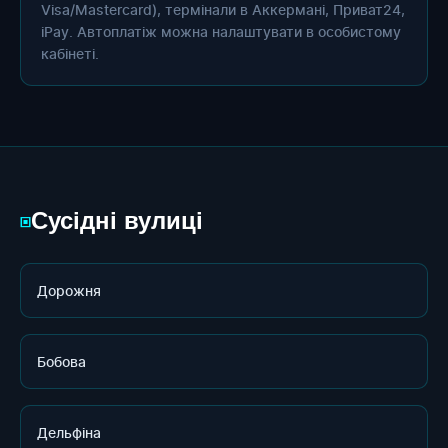
Visa/Mastercard), термінали в Аккермані, Приват24,
iPay. Автоплатіж можна налаштувати в особистому
кабінеті.
Сусідні вулиці
▣
Дорожня
Бобова
Дельфіна