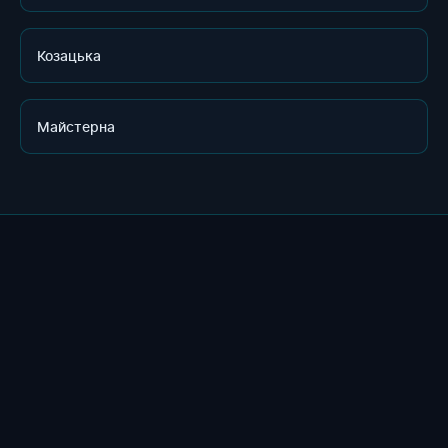
Козацька
Майстерна