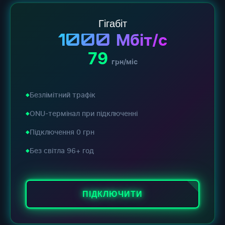
Гігабіт
1000
Мбіт/с
79
грн/міс
Безлімітний трафік
ONU-термінал при підключенні
Підключення 0 грн
Без світла 96+ год
ПІДКЛЮЧИТИ