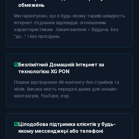
обмежень
Ми гарантуємо, що в будь-якому тарифі швидкість
інтернет-з'єднання відповідає оголошеним
характеристикам. Завантаження = Віддача. Без
"до..." і без просідань.
Безлімітний Домашній Інтернет за
технологією XG PON
Плавне відтворення 4K-контенту без стрибків та
збоїв. Висока якість передачі даних для онлайн-
кінотеатрів, YouTube, ігор.
Цілодобова підтримка клієнтів у будь-
якому мессенджері або телефоні