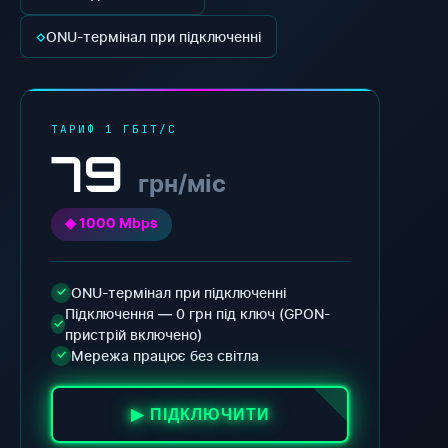
◇
ONU-термінал при підключенні
ТАРИФ 1 ГБІТ/С
79
грн/міс
◈ 1000 Mbps
ONU-термінал при підключенні
✓
Підключення — 0 грн під ключ (GPON-
✓
пристрій включено)
Мережа працює без світла
✓
▶ ПІДКЛЮЧИТИ