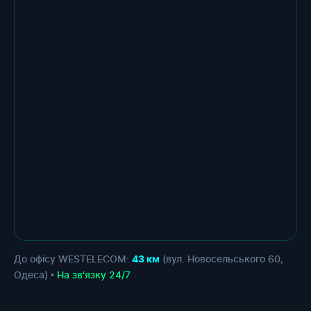
До офісу WESTELECOM:
(вул. Новосельського 60,
43 км
Одеса) •
На зв'язку 24/7