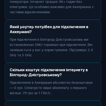
генератори. Інтернет працює 96+ годин без
електрики. Це особливо важливо для Аккермана з
частими відключеннями.
Який роутер потрібен для підключення в
Аккермані?
При підключенні в Білгород-Дністровському ми
встановлюємо ONU-термінал при підключенні. Він
залишається у вас у користування. Підтримує 2.4
GHz та 5 GHz.
Скільки коштує підключення інтернету в
Білгород-Дністровському?
Підключення в Аккермані абсолютно безкоштовне
— 0 грн. Сплачуєте лише абонплату з першого
місяця: 79 грн за 1 Гбіт/с.