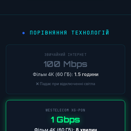
ПОРІВНЯННЯ ТЕХНОЛОГІЙ
ЗВИЧАЙНИЙ ІНТЕРНЕТ
100 Mbps
Фільм 4K (60 ГБ):
1.5 години
❌ Падає при відключенні світла
WESTELECOM XG-PON
1 Gbps
Фільм 4K (60 ГБ):
8 хвилин