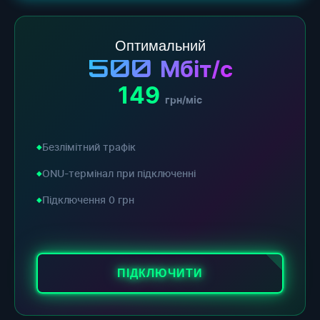
Оптимальний
500
Мбіт/с
149
грн/міс
Безлімітний трафік
ONU-термінал при підключенні
Підключення 0 грн
ПІДКЛЮЧИТИ