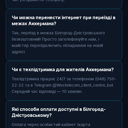
Чи можна перенести інтернет при переїзді в
межах Аккермана?
Так, переїзд в межах Білгород-Дністровського
безкоштовний! Просто зателефонуйте нам, і
майстер перепідключить обладнання на новій
адресі.
Чи є техпідтримка для жителів Аккермана?
Техпідтримка працює 24/7 за телефоном (048) 750-
22-22 та в Telegram @Westelecom_client_centre_bot.
Середній час відповіді — 10 хвилин.
Які способи оплати доступні в Білгород-
Дністровському?
Оплата через особистий кабінет (карта