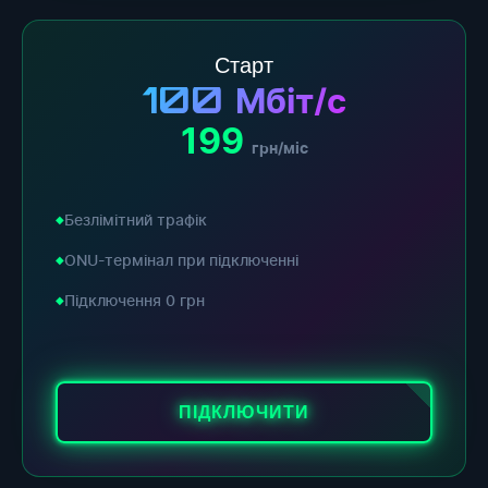
Старт
100
Мбіт/с
199
грн/міс
Безлімітний трафік
ONU-термінал при підключенні
Підключення 0 грн
ПІДКЛЮЧИТИ