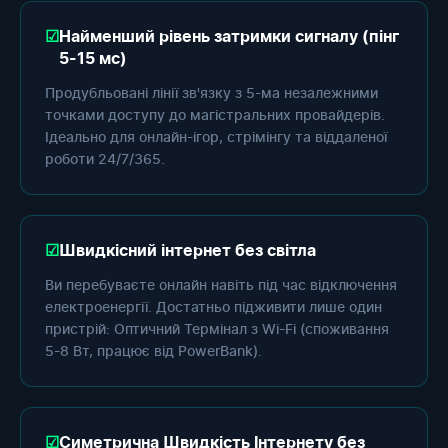
Найменший рівень затримки сигналу (пінг
5-15 мс)
Продубльовані лінії зв'язку з 5-ма незалежними
точками доступу до магістральних провайдерів.
Ідеально для онлайн-ігор, стрімінгу та віддаленої
роботи 24/7/365.
Швидкісний інтернет без світла
Ви перебуваєте онлайн навіть під час відключення
електроенергії. Достатньо підживити лише один
пристрій: Оптичний Термінал з Wi-Fi (споживання
5-8 Вт, працює від PowerBank).
Симетрична Швидкість Інтернету без