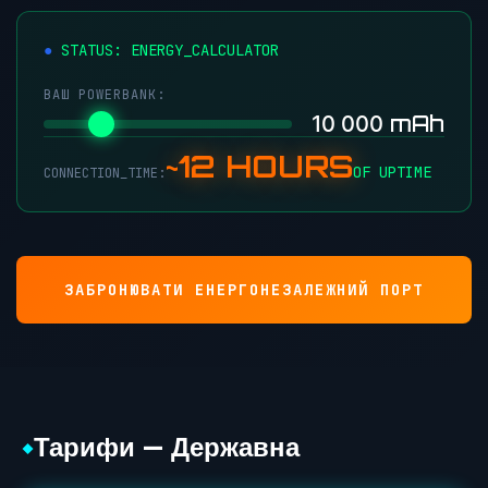
STATUS: ENERGY_CALCULATOR
ВАШ POWERBANK:
mAh
10 000
~12 HOURS
OF UPTIME
CONNECTION_TIME:
ЗАБРОНЮВАТИ ЕНЕРГОНЕЗАЛЕЖНИЙ ПОРТ
Тарифи — Державна
◆