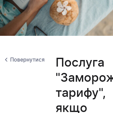
Послуга
Повернутися
"Заморо
тарифу",
якщо