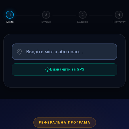
1
2
3
4
Місто
Вулиця
Будинок
Результат
Визначити за GPS
РЕФЕРАЛЬНА ПРОГРАМА