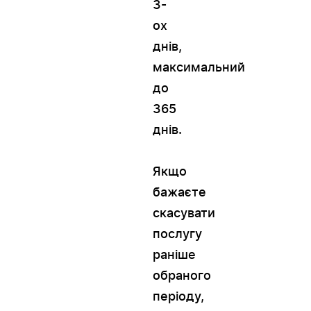
3-
ох
днів,
максимальний
до
365
днів.
Якщо
бажаєте
скасувати
послугу
раніше
обраного
періоду,