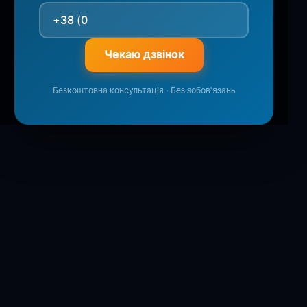
Чекаю дзвінок
Безкоштовна консультація · Без зобов'язань