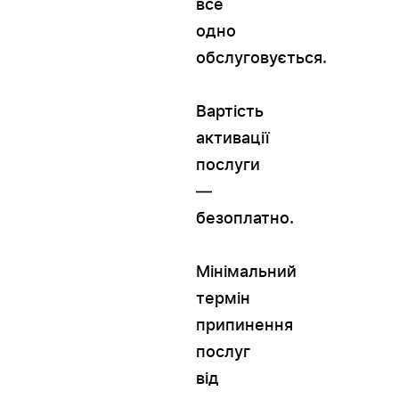
все
одно
обслуговується.
Вартість
активації
послуги
—
безоплатно.
Мінімальний
термін
припинення
послуг
від