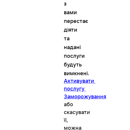
з
вами
перестає
діяти
та
надані
послуги
будуть
вимкнені.
Активувати 
послугу 
Заморожування
або 
скасувати 
її, 
можна 