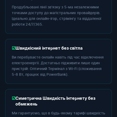
Продубльовані лінії зв'язку з 5-ма незалежними
точками доступу до магістральних провайдерів.
Ідеально для онлайн-ігор, стрімінгу та віддаленої
роботи 24/7/365.
Швидкісний інтернет без світла
Ви перебуваєте онлайн навіть під час відключення
електроенергії. Достатньо підживити лише один
пристрій: Оптичний Термінал з Wi-Fi (споживання
5-8 Вт, працює від PowerBank).
Симетрична Швидкість Інтернету без
обмежень
Ми гарантуємо, що в будь-якому тарифі швидкість