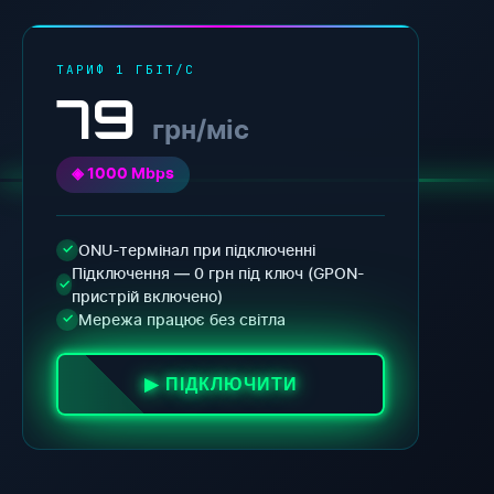
ТАРИФ 1 ГБІТ/С
79
грн/міс
◈ 1000 Mbps
ONU-термінал при підключенні
✓
Підключення — 0 грн під ключ (GPON-
✓
пристрій включено)
Мережа працює без світла
✓
▶ ПІДКЛЮЧИТИ