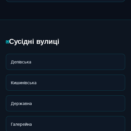
Сусідні вулиці
▣
Депівська
Кишинівська
Державна
Галерейна