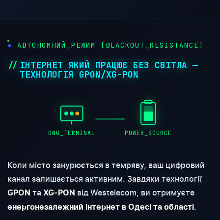
АВТОНОМНИЙ_РЕЖИМ [BLACKOUT_RESISTANCE]
ІНТЕРНЕТ ЯКИЙ ПРАЦЮЄ БЕЗ СВІТЛА —
ТЕХНОЛОГІЯ GPON/XG-PON
ONU_TERMINAL
POWER_SOURCE
Коли місто занурюється в темряву, ваш цифровий
канал залишається активним. Завдяки технології
та
від Westelecom, ви отримуєте
GPON
XG-PON
.
енергонезалежний інтернет в Одесі та області