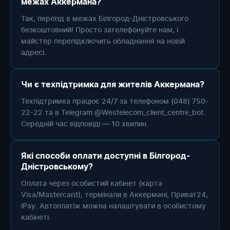
межах Аккермана?
Так, переїзд в межах Білгород-Дністровського
безкоштовний! Просто зателефонуйте нам, і
майстер перепідключить обладнання на новій
адресі.
Чи є техпідтримка для жителів Аккермана?
Техпідтримка працює 24/7 за телефоном (048) 750-
22-22 та в Telegram @Westelecom_client_centre_bot.
Середній час відповіді — 10 хвилин.
Які способи оплати доступні в Білгород-
Дністровському?
Оплата через особистий кабінет (карта
Visa/Mastercard), термінали в Аккермані, Приват24,
iPay. Автоплатіж можна налаштувати в особистому
кабінеті.