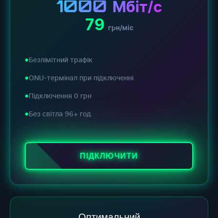
1000
Мбіт/с
79
грн/міс
Безлімітний трафік
ONU-термінал при підключенні
Підключення 0 грн
Без світла 96+ год
ПІДКЛЮЧИТИ
Оптимальний