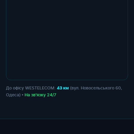
До офісу WESTELECOM:
(вул. Новосельського 60,
43 км
Одеса) •
На зв'язку 24/7