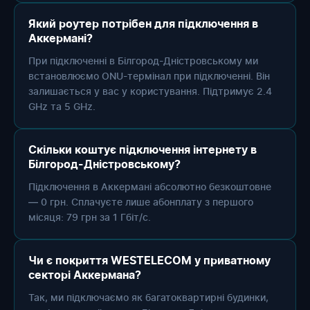
Який роутер потрібен для підключення в
Аккермані?
При підключенні в Білгород-Дністровському ми
встановлюємо ONU-термінал при підключенні. Він
залишається у вас у користування. Підтримує 2.4
GHz та 5 GHz.
Скільки коштує підключення інтернету в
Білгород-Дністровському?
Підключення в Аккермані абсолютно безкоштовне
— 0 грн. Сплачуєте лише абонплату з першого
місяця: 79 грн за 1 Гбіт/с.
Чи є покриття WESTELECOM у приватному
секторі Аккермана?
Так, ми підключаємо як багатоквартирні будинки,