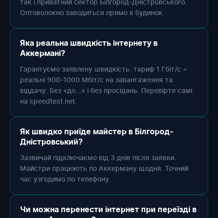
так і приватний сектор Білгород-Дністровського.
Оптоволокно заводиться прямо в будинок.
Яка реальна швидкість інтернету в
Аккермані?
Гарантуємо заявлену швидкість: тариф 1 Гбіт/с =
реальні 900-1000 Мбіт/с на завантаження та
віддачу. Без «до...» і без просідань. Перевірте самі
на speedtest.net.
Як швидко приїде майстер в Білгород-
Дністровський?
Зазвичай підключаємо від 3 днів після заявки.
Майстри працюють по Аккерману щодня. Точний
час узгодимо по телефону.
Чи можна перенести інтернет при переїзді в