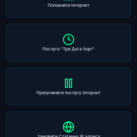
Поповнити Інтернет
Послуга "Три Дні в борг"
Призупинити послугу Інтернет
Замовити Статичну ІР адресу