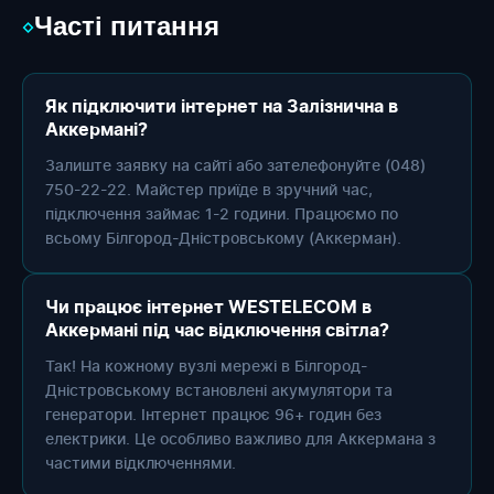
Часті питання
◇
Як підключити інтернет на Залізнична в
Аккермані?
Залиште заявку на сайті або зателефонуйте (048)
750-22-22. Майстер приїде в зручний час,
підключення займає 1-2 години. Працюємо по
всьому Білгород-Дністровському (Аккерман).
Чи працює інтернет WESTELECOM в
Аккермані під час відключення світла?
Так! На кожному вузлі мережі в Білгород-
Дністровському встановлені акумулятори та
генератори. Інтернет працює 96+ годин без
електрики. Це особливо важливо для Аккермана з
частими відключеннями.