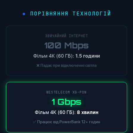
ПОРІВНЯННЯ ТЕХНОЛОГІЙ
ЗВИЧАЙНИЙ ІНТЕРНЕТ
100 Mbps
Фільм 4K (60 ГБ):
1.5 години
❌ Падає при відключенні світла
WESTELECOM XG-PON
1 Gbps
Фільм 4K (60 ГБ):
8 хвилин
✅ Працює від PowerBank 12+ годин