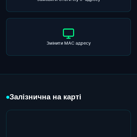
Змінити МАС адресу
Залізнична на карті
●