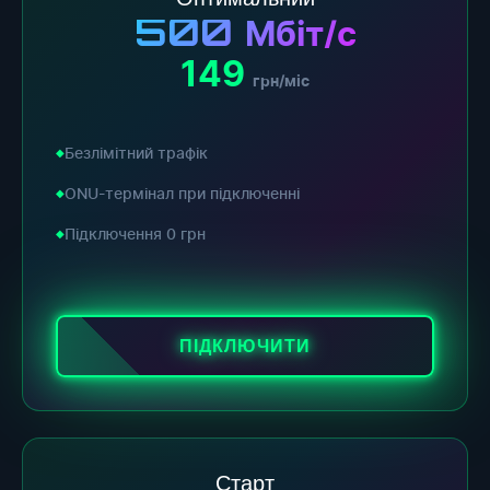
500
Мбіт/с
149
грн/міс
Безлімітний трафік
ONU-термінал при підключенні
Підключення 0 грн
ПІДКЛЮЧИТИ
Старт