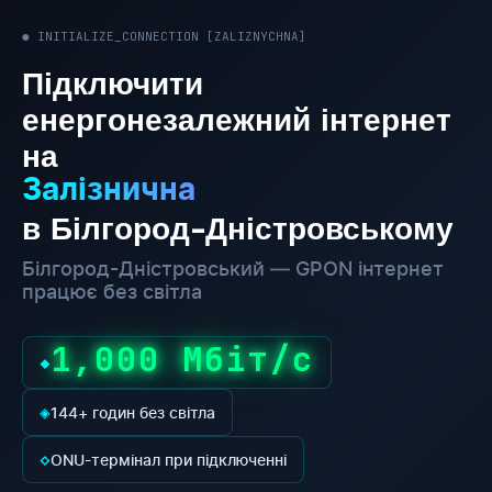
● INITIALIZE_CONNECTION [ZALIZNYCHNA]
Підключити
енергонезалежний інтернет
на
Залізнична
в Білгород-Дністровському
Білгород-Дністровський — GPON інтернет
працює без світла
1,000 Мбіт/с
◆
◈
144+ годин без світла
◇
ONU-термінал при підключенні