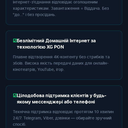
інтернет-з'єднання відповідає оголошеним
характеристикам. Завантаження = Віддача. Без
"до..." і без просідань.
Безлімітний Домашній Інтернет за
технологією XG PON
Плавне відтворення 4K-контенту без стрибків та
збоїв. Висока якість передачі даних для онлайн-
кінотеатрів, YouTube, ігор.
Цілодобова підтримка клієнтів у будь-
якому мессенджері або телефоні
Технічна підтримка відповідає протягом 10 хвилин
24/7. Telegram, Viber, дзвінки — обирайте зручний
спосіб.