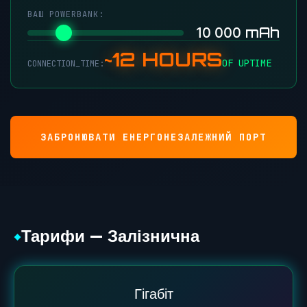
ВАШ POWERBANK:
mAh
10 000
~12 HOURS
OF UPTIME
CONNECTION_TIME:
ЗАБРОНЮВАТИ ЕНЕРГОНЕЗАЛЕЖНИЙ ПОРТ
Тарифи — Залізнична
◆
Гігабіт