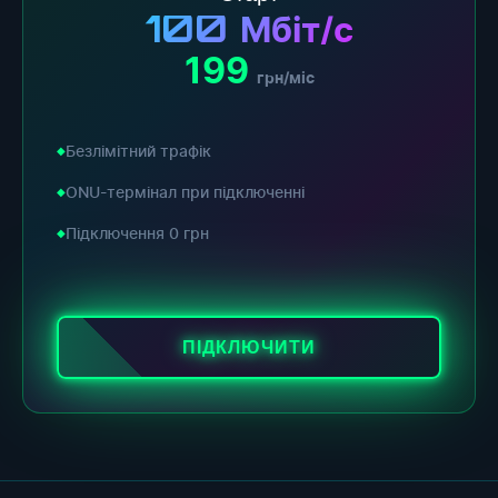
100
Мбіт/с
199
грн/міс
Безлімітний трафік
ONU-термінал при підключенні
Підключення 0 грн
ПІДКЛЮЧИТИ