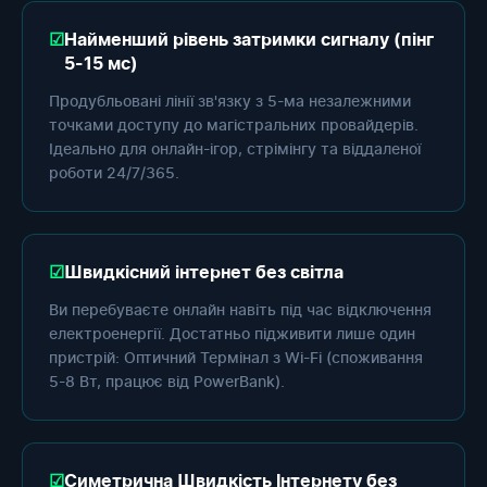
Найменший рівень затримки сигналу (пінг
5-15 мс)
Продубльовані лінії зв'язку з 5-ма незалежними
точками доступу до магістральних провайдерів.
Ідеально для онлайн-ігор, стрімінгу та віддаленої
роботи 24/7/365.
Швидкісний інтернет без світла
Ви перебуваєте онлайн навіть під час відключення
електроенергії. Достатньо підживити лише один
пристрій: Оптичний Термінал з Wi-Fi (споживання
5-8 Вт, працює від PowerBank).
Симетрична Швидкість Інтернету без