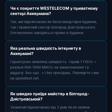
Чи є покриття WESTELECOM у приватному
секторі Аккермана?
Так, ми підключаємо як багатоквартирні будинки,
так і приватний сектор Білгород-Дністровського.
Оптоволокно заводиться прямо в будинок.
Яка реальна швидкість інтернету в
Аккермані?
Гарантуємо заявлену швидкість: тариф 1 Гбіт/с =
реальні 900-1000 Мбіт/с на завантаження та
віддачу. Без «до...» і без просідань. Перевірте самі
на speedtest.net.
Як швидко приїде майстер в Білгород-
Дністровський?
Зазвичай підключаємо від 3 днів після заявки.