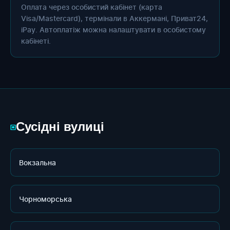
Оплата через особистий кабінет (карта
Visa/Mastercard), термінали в Аккермані, Приват24,
iPay. Автоплатіж можна налаштувати в особистому
кабінеті.
Сусідні вулиці
▣
Вокзальна
Чорноморська