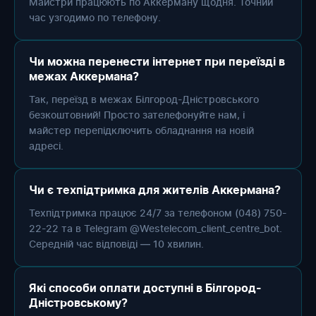
Майстри працюють по Аккерману щодня. Точний
час узгодимо по телефону.
Чи можна перенести інтернет при переїзді в
межах Аккермана?
Так, переїзд в межах Білгород-Дністровського
безкоштовний! Просто зателефонуйте нам, і
майстер перепідключить обладнання на новій
адресі.
Чи є техпідтримка для жителів Аккермана?
Техпідтримка працює 24/7 за телефоном (048) 750-
22-22 та в Telegram @Westelecom_client_centre_bot.
Середній час відповіді — 10 хвилин.
Які способи оплати доступні в Білгород-
Дністровському?