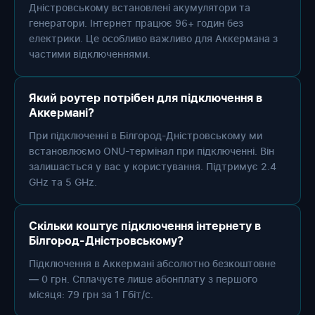
Дністровському встановлені акумулятори та
генератори. Інтернет працює 96+ годин без
електрики. Це особливо важливо для Аккермана з
частими відключеннями.
Який роутер потрібен для підключення в
Аккермані?
При підключенні в Білгород-Дністровському ми
встановлюємо ONU-термінал при підключенні. Він
залишається у вас у користування. Підтримує 2.4
GHz та 5 GHz.
Скільки коштує підключення інтернету в
Білгород-Дністровському?
Підключення в Аккермані абсолютно безкоштовне
— 0 грн. Сплачуєте лише абонплату з першого
місяця: 79 грн за 1 Гбіт/с.