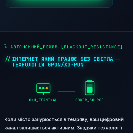
●
АВТОНОМНИЙ_РЕЖИМ [BLACKOUT_RESISTANCE]
ІНТЕРНЕТ ЯКИЙ ПРАЦЮЄ БЕЗ СВІТЛА —
ТЕХНОЛОГІЯ GPON/XG-PON
ONU_TERMINAL
POWER_SOURCE
Коли місто занурюється в темряву, ваш цифровий
канал залишається активним. Завдяки технології