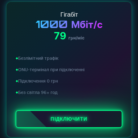
Гігабіт
1000
Мбіт/с
79
грн/міс
Безлімітний трафік
ONU-термінал при підключенні
Підключення 0 грн
Без світла 96+ год
ПІДКЛЮЧИТИ