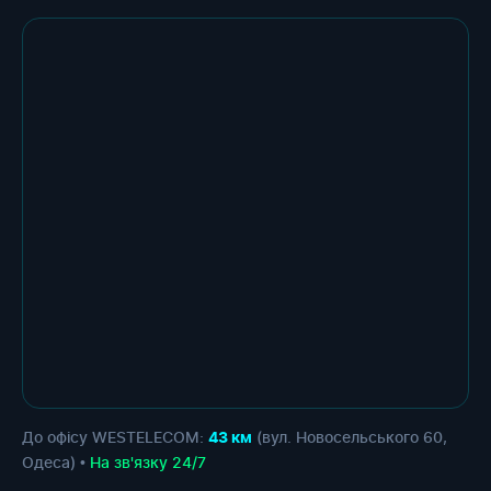
До офісу WESTELECOM:
(вул. Новосельського 60,
43 км
Одеса) •
На зв'язку 24/7