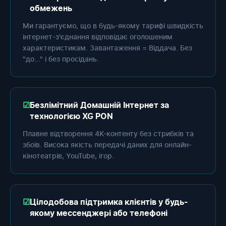
обмежень
Ми гарантуємо, що в будь-якому тарифі швидкість
інтернет-з'єднання відповідає оголошеним
характеристикам. Завантаження = Віддача. Без
"до..." і без просідань.
Безлімітний Домашній Інтернет за
технологією XG PON
Плавне відтворення 4K-контенту без стрибків та
збоїв. Висока якість передачі даних для онлайн-
кінотеатрів, YouTube, ігор.
Цілодобова підтримка клієнтів у будь-
якому мессенджері або телефоні