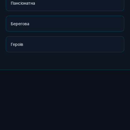
Пансіонатна
Берегова
Героїв