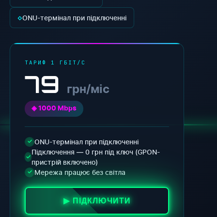
◇
ONU-термінал при підключенні
ТАРИФ 1 ГБІТ/С
79
грн/міс
◈ 1000 Mbps
ONU-термінал при підключенні
✓
Підключення — 0 грн під ключ (GPON-
✓
пристрій включено)
Мережа працює без світла
✓
▶ ПІДКЛЮЧИТИ