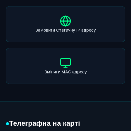
Замовити Статичну ІР адресу
Змінити МАС адресу
Телеграфна на карті
●