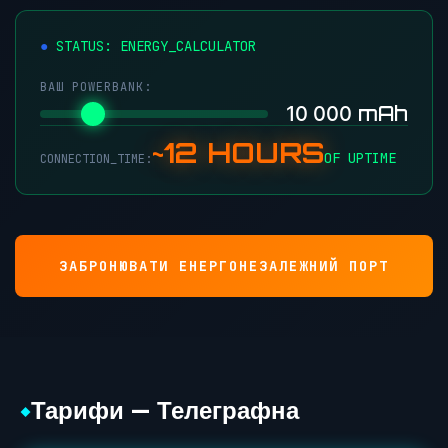
●
STATUS: ENERGY_CALCULATOR
ВАШ POWERBANK:
mAh
10 000
~12 HOURS
OF UPTIME
CONNECTION_TIME:
ЗАБРОНЮВАТИ ЕНЕРГОНЕЗАЛЕЖНИЙ ПОРТ
Тарифи — Телеграфна
◆