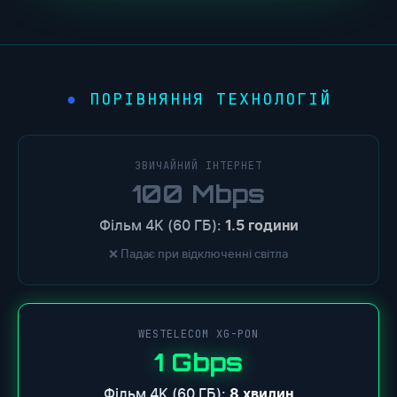
ПОРІВНЯННЯ ТЕХНОЛОГІЙ
●
ЗВИЧАЙНИЙ ІНТЕРНЕТ
100 Mbps
Фільм 4K (60 ГБ):
1.5 години
❌ Падає при відключенні світла
WESTELECOM XG-PON
1 Gbps
Фільм 4K (60 ГБ):
8 хвилин