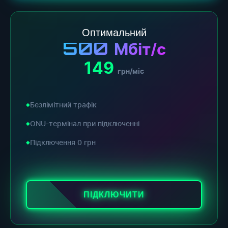
Оптимальний
500
Мбіт/с
149
грн/міс
Безлімітний трафік
ONU-термінал при підключенні
Підключення 0 грн
ПІДКЛЮЧИТИ