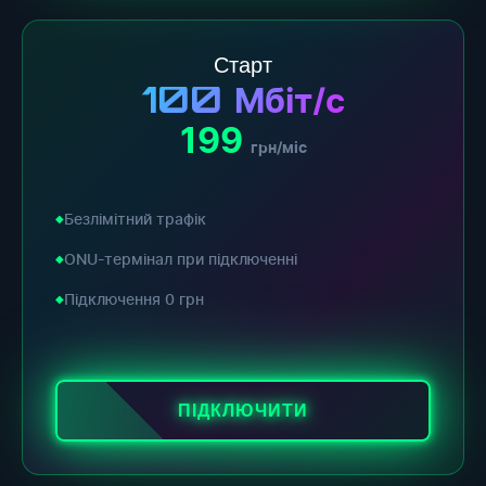
Старт
100
Мбіт/с
199
грн/міс
Безлімітний трафік
ONU-термінал при підключенні
Підключення 0 грн
ПІДКЛЮЧИТИ