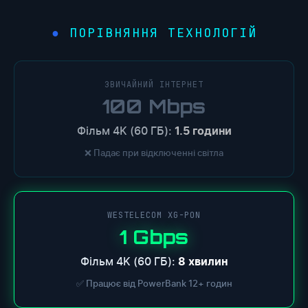
ПОРІВНЯННЯ ТЕХНОЛОГІЙ
ЗВИЧАЙНИЙ ІНТЕРНЕТ
100 Mbps
Фільм 4K (60 ГБ):
1.5 години
❌ Падає при відключенні світла
WESTELECOM XG-PON
1 Gbps
Фільм 4K (60 ГБ):
8 хвилин
✅ Працює від PowerBank 12+ годин