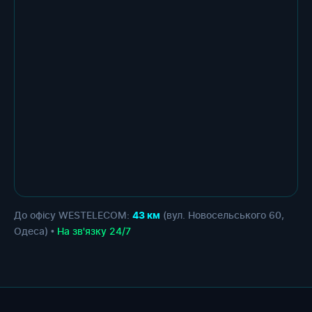
До офісу WESTELECOM:
(вул. Новосельського 60,
43 км
Одеса) •
На зв'язку 24/7