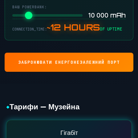
ВАШ POWERBANK:
mAh
10 000
~12 HOURS
OF UPTIME
CONNECTION_TIME:
ЗАБРОНЮВАТИ ЕНЕРГОНЕЗАЛЕЖНИЙ ПОРТ
Тарифи — Музейна
◆
Гігабіт