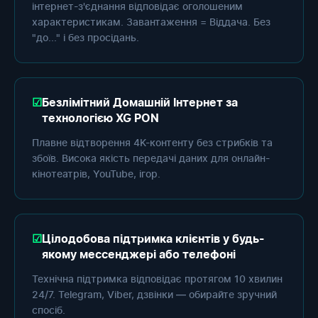
інтернет-з'єднання відповідає оголошеним
характеристикам. Завантаження = Віддача. Без
"до..." і без просідань.
Безлімітний Домашній Інтернет за
технологією XG PON
Плавне відтворення 4K-контенту без стрибків та
збоїв. Висока якість передачі даних для онлайн-
кінотеатрів, YouTube, ігор.
Цілодобова підтримка клієнтів у будь-
якому мессенджері або телефоні
Технічна підтримка відповідає протягом 10 хвилин
24/7. Telegram, Viber, дзвінки — обирайте зручний
спосіб.