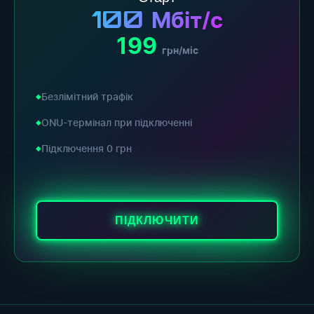
100
Мбіт/с
199
грн/міс
Безлімітний трафік
ONU-термінал при підключенні
Підключення 0 грн
ПІДКЛЮЧИТИ