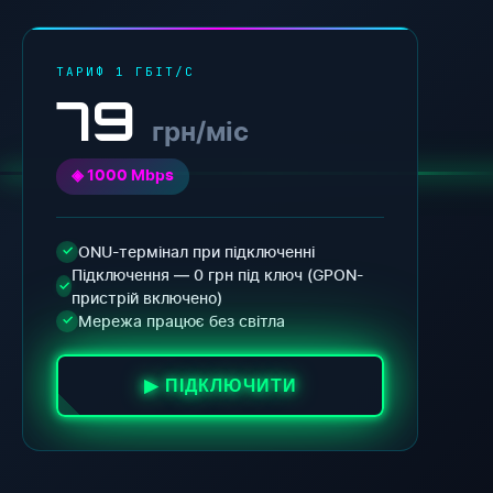
ТАРИФ 1 ГБІТ/С
79
грн/міс
◈ 1000 Mbps
ONU-термінал при підключенні
✓
Підключення — 0 грн під ключ (GPON-
✓
пристрій включено)
Мережа працює без світла
✓
▶ ПІДКЛЮЧИТИ