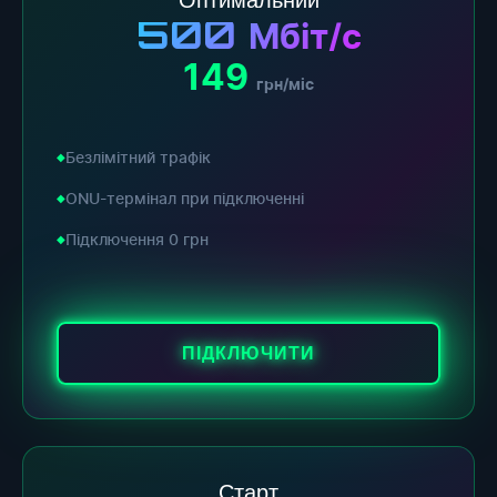
500
Мбіт/с
149
грн/міс
Безлімітний трафік
ONU-термінал при підключенні
Підключення 0 грн
ПІДКЛЮЧИТИ
Старт