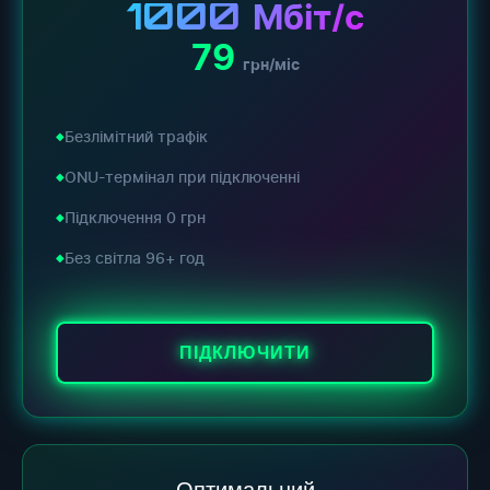
1000
Мбіт/с
79
грн/міс
Безлімітний трафік
ONU-термінал при підключенні
Підключення 0 грн
Без світла 96+ год
ПІДКЛЮЧИТИ
Оптимальний