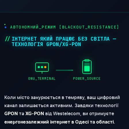
АВТОНОМНИЙ_РЕЖИМ [BLACKOUT_RESISTANCE]
ІНТЕРНЕТ ЯКИЙ ПРАЦЮЄ БЕЗ СВІТЛА —
ТЕХНОЛОГІЯ GPON/XG-PON
ONU_TERMINAL
POWER_SOURCE
Коли місто занурюється в темряву, ваш цифровий
канал залишається активним. Завдяки технології
та
від Westelecom, ви отримуєте
GPON
XG-PON
.
енергонезалежний інтернет в Одесі та області