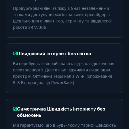
Продубльовані лінії зв'язку з 5-ма незалежними
точками доступу до магістральних провайдерів.
Ідеально для онлайн-ігор, стрімінгу та віддаленої
роботи 24/7/365.
Швидкісний інтернет без світла
Ви перебуваєте онлайн навіть під час відключення
електроенергії. Достатньо підживити лише один
пристрій: Оптичний Термінал з Wi-Fi (споживання
5-8 Вт, працює від PowerBank).
Симетрична Швидкість Інтернету без
обмежень
Ми гарантуємо, що в будь-якому тарифі швидкість