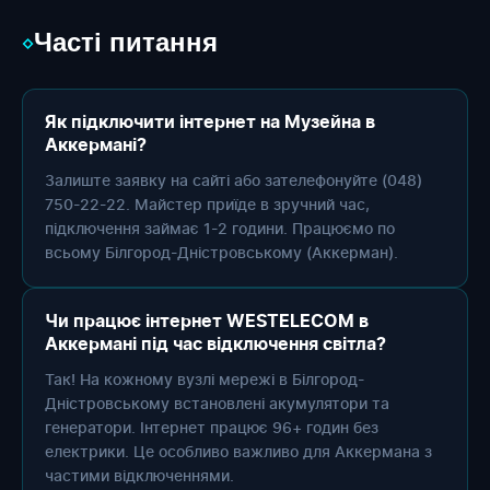
Часті питання
◇
Як підключити інтернет на Музейна в
Аккермані?
Залиште заявку на сайті або зателефонуйте (048)
750-22-22. Майстер приїде в зручний час,
підключення займає 1-2 години. Працюємо по
всьому Білгород-Дністровському (Аккерман).
Чи працює інтернет WESTELECOM в
Аккермані під час відключення світла?
Так! На кожному вузлі мережі в Білгород-
Дністровському встановлені акумулятори та
генератори. Інтернет працює 96+ годин без
електрики. Це особливо важливо для Аккермана з
частими відключеннями.