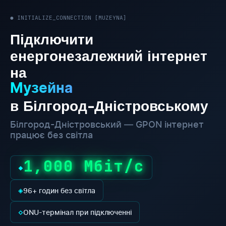
● INITIALIZE_CONNECTION [MUZEYNA]
Підключити
енергонезалежний інтернет
на
Музейна
в Білгород-Дністровському
Білгород-Дністровський — GPON інтернет
працює без світла
1,000 Мбіт/с
◆
◈
96+ годин без світла
◇
ONU-термінал при підключенні