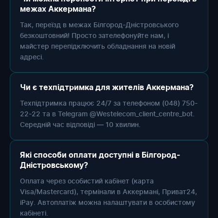
межах Аккермана?
Так, переїзд в межах Білгород-Дністровського
безкоштовний! Просто зателефонуйте нам, і
майстер перепідключить обладнання на новій
адресі.
Чи є техпідтримка для жителів Аккермана?
Техпідтримка працює 24/7 за телефоном (048) 750-
22-22 та в Telegram @Westelecom_client_centre_bot.
Середній час відповіді — 10 хвилин.
Які способи оплати доступні в Білгород-
Дністровському?
Оплата через особистий кабінет (карта
Visa/Mastercard), термінали в Аккермані, Приват24,
iPay. Автоплатіж можна налаштувати в особистому
кабінеті.