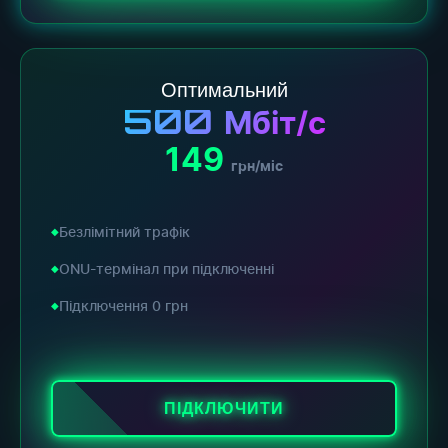
Оптимальний
500
Мбіт/с
149
грн/міс
Безлімітний трафік
ONU-термінал при підключенні
Підключення 0 грн
ПІДКЛЮЧИТИ