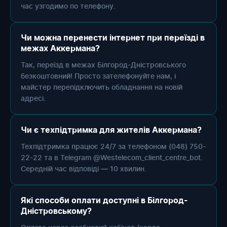
час узгодимо по телефону.
Чи можна перенести інтернет при переїзді в
межах Аккермана?
Так, переїзд в межах Білгород-Дністровського
безкоштовний! Просто зателефонуйте нам, і
майстер перепідключить обладнання на новій
адресі.
Чи є техпідтримка для жителів Аккермана?
Техпідтримка працює 24/7 за телефоном (048) 750-
22-22 та в Telegram @Westelecom_client_centre_bot.
Середній час відповіді — 10 хвилин.
Які способи оплати доступні в Білгород-
Дністровському?