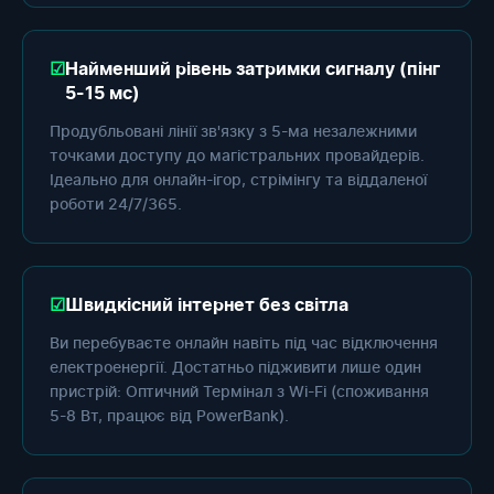
Найменший рівень затримки сигналу (пінг
5-15 мс)
Продубльовані лінії зв'язку з 5-ма незалежними
точками доступу до магістральних провайдерів.
Ідеально для онлайн-ігор, стрімінгу та віддаленої
роботи 24/7/365.
Швидкісний інтернет без світла
Ви перебуваєте онлайн навіть під час відключення
електроенергії. Достатньо підживити лише один
пристрій: Оптичний Термінал з Wi-Fi (споживання
5-8 Вт, працює від PowerBank).