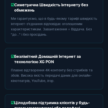
Симетрична Швидкість Інтернету без
обмежень
Ми гарантуємо, що в будь-якому тарифі швидкість
інтернет-з'єднання відповідає оголошеним
характеристикам. Завантаження = Віддача. Без
"до..." і без просідань.
Безлімітний Домашній Інтернет за
технологією XG PON
Плавне відтворення 4K-контенту без стрибків та
збоїв. Висока якість передачі даних для онлайн-
кінотеатрів, YouTube, ігор.
Цілодобова підтримка клієнтів у будь-