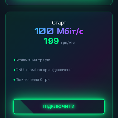
Старт
100
Мбіт/с
199
грн/міс
Безлімітний трафік
ONU-термінал при підключенні
Підключення 0 грн
ПІДКЛЮЧИТИ