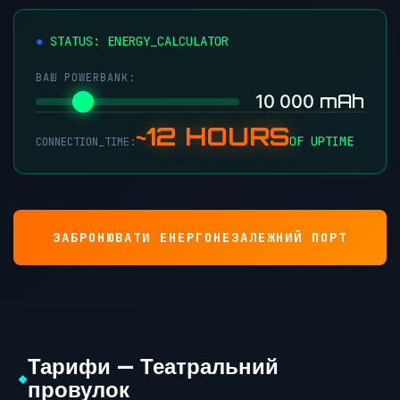
STATUS: ENERGY_CALCULATOR
ВАШ POWERBANK:
mAh
10 000
~12 HOURS
OF UPTIME
CONNECTION_TIME:
ЗАБРОНЮВАТИ ЕНЕРГОНЕЗАЛЕЖНИЙ ПОРТ
Тарифи — Театральний
◆
провулок