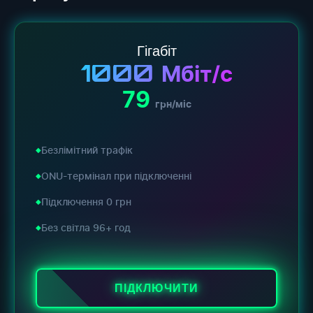
Гігабіт
1000
Мбіт/с
79
грн/міс
Безлімітний трафік
ONU-термінал при підключенні
Підключення 0 грн
Без світла 96+ год
ПІДКЛЮЧИТИ