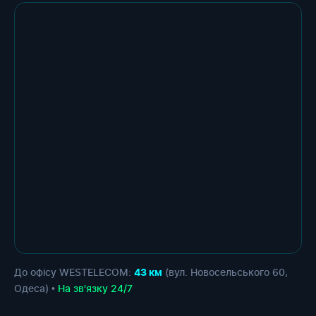
До офісу WESTELECOM:
(вул. Новосельського 60,
43 км
Одеса) •
На зв'язку 24/7