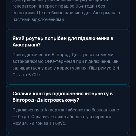
генератори. Інтернет працює 96+ годин без
електрики. Це особливо важливо для Аккермана з
частими відключеннями.
Який роутер потрібен для підключення в
Аккермані?
При підключенні в Білгород-Дністровському ми
встановлюємо ONU-термінал при підключенні. Він
залишається у вас у користування. Підтримує 2.4
GHz та 5 GHz.
Скільки коштує підключення інтернету в
Білгород-Дністровському?
Підключення в Аккермані абсолютно безкоштовне
— 0 грн. Сплачуєте лише абонплату з першого
місяця: 79 грн за 1 Гбіт/с.