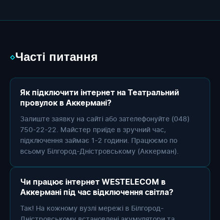
Часті питання
◇
Як підключити інтернет на Театральний
провулок в Аккермані?
Залиште заявку на сайті або зателефонуйте (048)
750-22-22. Майстер приїде в зручний час,
підключення займає 1-2 години. Працюємо по
всьому Білгород-Дністровському (Аккерман).
Чи працює інтернет WESTELECOM в
Аккермані під час відключення світла?
Так! На кожному вузлі мережі в Білгород-
Дністровському встановлені акумулятори та