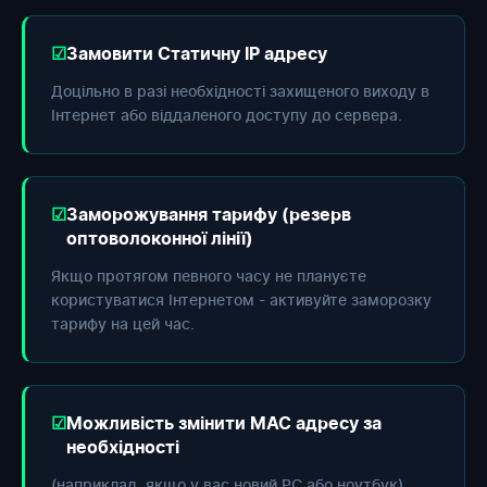
Замовити Статичну IP адресу
Доцільно в разі необхідності захищеного виходу в
Інтернет або віддаленого доступу до сервера.
Заморожування тарифу (резерв
оптоволоконної лінії)
Якщо протягом певного часу не плануєте
користуватися Інтернетом - активуйте заморозку
тарифу на цей час.
Можливість змінити МАС адресу за
необхідності
(наприклад, якщо у вас новий РС або ноутбук).