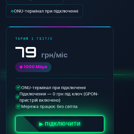
◇
ONU-термінал при підключенні
ТАРИФ 1 ГБІТ/С
79
грн/міс
◈ 1000 Mbps
ONU-термінал при підключенні
✓
Підключення — 0 грн під ключ (GPON-
✓
пристрій включено)
Мережа працює без світла
✓
▶ ПІДКЛЮЧИТИ