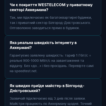
Чи є покриття WESTELECOM у приватному
секторі Аккермана?
Так, ми підключаємо як багатоквартирні будинки,
так і приватний сектор Білгород-Дністровського.
Оптоволокно заводиться прямо в будинок.
Яка реальна швидкість інтернету в
Аккермані?
Гарантуємо заявлену швидкість: тариф 1 Гбіт/с =
реальні 900-1000 Мбіт/с на завантаження та
віддачу. Без «до...» і без просідань. Перевірте самі
на speedtest.net.
Як швидко приїде майстер в Білгород-
Дністровський?
Зазвичай підключаємо від 3 днів після заявки.
Майстри працюють по Аккерману щодня. Точний