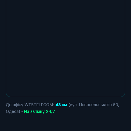
До офісу WESTELECOM:
(вул. Новосельського 60,
43 км
Одеса) •
На зв'язку 24/7