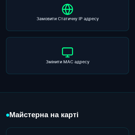
Замовити Статичну ІР адресу
Змінити МАС адресу
Майстерна на карті
●