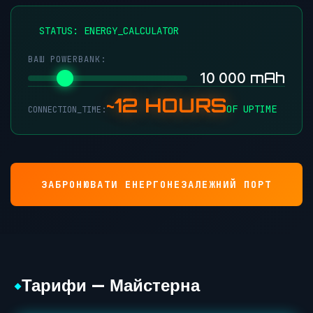
●
STATUS: ENERGY_CALCULATOR
ВАШ POWERBANK:
mAh
10 000
~12 HOURS
OF UPTIME
CONNECTION_TIME:
ЗАБРОНЮВАТИ ЕНЕРГОНЕЗАЛЕЖНИЙ ПОРТ
Тарифи — Майстерна
◆