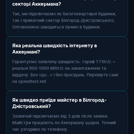
секторі Аккермана?
Так, ми підключаємо як багатоквартирні будинки,
так і приватний сектор Білгород-Дністровського.
Оптоволокно заводиться прямо в будинок.
Яка реальна швидкість інтернету в
Аккермані?
Гарантуємо заявлену швидкість: тариф 1 Гбіт/с =
реальні 900-1000 Мбіт/с на завантаження та
віддачу. Без «до...» і без просідань. Перевірте самі
на speedtest.net.
Як швидко приїде майстер в Білгород-
Дністровський?
Зазвичай підключаємо від 3 днів після заявки.
Майстри працюють по Аккерману щодня. Точний
час узгодимо по телефону.