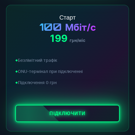
Старт
100
Мбіт/с
199
грн/міс
Безлімітний трафік
ONU-термінал при підключенні
Підключення 0 грн
ПІДКЛЮЧИТИ