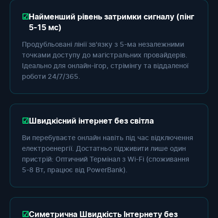
Найменший рівень затримки сигналу (пінг
5-15 мс)
Продубльовані лінії зв'язку з 5-ма незалежними
точками доступу до магістральних провайдерів.
Ідеально для онлайн-ігор, стрімінгу та віддаленої
роботи 24/7/365.
Швидкісний інтернет без світла
Ви перебуваєте онлайн навіть під час відключення
електроенергії. Достатньо підживити лише один
пристрій: Оптичний Термінал з Wi-Fi (споживання
5-8 Вт, працює від PowerBank).
Симетрична Швидкість Інтернету без