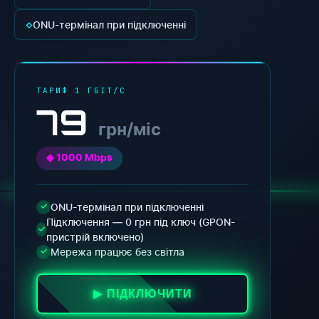
◇
ONU-термінал при підключенні
ТАРИФ 1 ГБІТ/С
79
грн/міс
◈ 1000 Mbps
ONU-термінал при підключенні
✓
Підключення — 0 грн під ключ (GPON-
✓
пристрій включено)
Мережа працює без світла
✓
▶ ПІДКЛЮЧИТИ