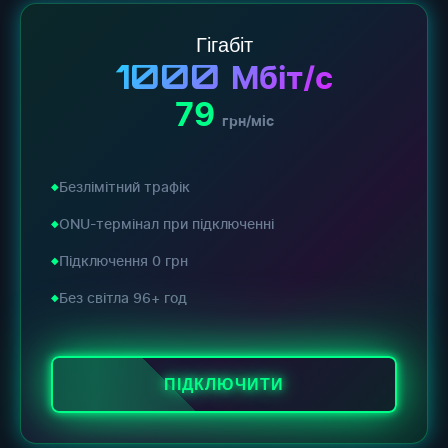
Гігабіт
1000
Мбіт/с
79
грн/міс
Безлімітний трафік
ONU-термінал при підключенні
Підключення 0 грн
Без світла 96+ год
ПІДКЛЮЧИТИ