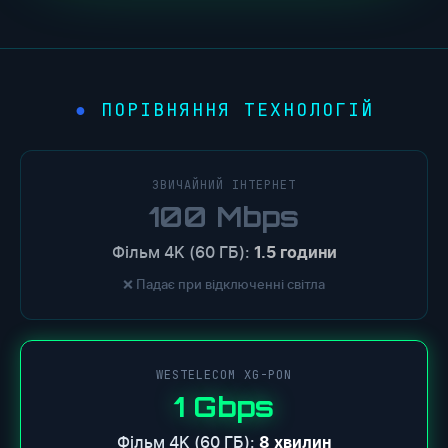
ПОРІВНЯННЯ ТЕХНОЛОГІЙ
●
ЗВИЧАЙНИЙ ІНТЕРНЕТ
100 Mbps
Фільм 4K (60 ГБ):
1.5 години
❌ Падає при відключенні світла
WESTELECOM XG-PON
1 Gbps
Фільм 4K (60 ГБ):
8 хвилин