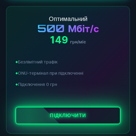
Оптимальний
500
Мбіт/с
149
грн/міс
Безлімітний трафік
ONU-термінал при підключенні
Підключення 0 грн
ПІДКЛЮЧИТИ