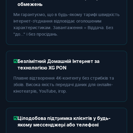
обмежень
Ми гарантуємо, що в будь-якому тарифі швидкість
інтернет-з'єднання відповідає оголошеним
характеристикам. Завантаження = Віддача. Без
"до..." і без просідань.
Безлімітний Домашній Інтернет за
технологією XG PON
Плавне відтворення 4K-контенту без стрибків та
збоїв. Висока якість передачі даних для онлайн-
кінотеатрів, YouTube, ігор.
Цілодобова підтримка клієнтів у будь-
якому мессенджері або телефоні