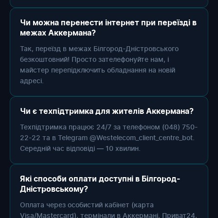
Чи можна перенести інтернет при переїзді в
межах Аккермана?
Так, переїзд в межах Білгород-Дністровського
безкоштовний! Просто зателефонуйте нам, і
майстер перепідключить обладнання на новій
адресі.
Чи є техпідтримка для жителів Аккермана?
Техпідтримка працює 24/7 за телефоном (048) 750-
22-22 та в Telegram @Westelecom_client_centre_bot.
Середній час відповіді — 10 хвилин.
Які способи оплати доступні в Білгород-
Дністровському?
Оплата через особистий кабінет (карта
Visa/Mastercard), термінали в Аккермані, Приват24,