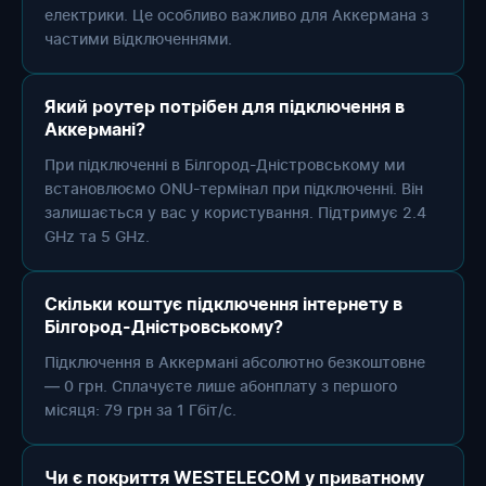
електрики. Це особливо важливо для Аккермана з
частими відключеннями.
Який роутер потрібен для підключення в
Аккермані?
При підключенні в Білгород-Дністровському ми
встановлюємо ONU-термінал при підключенні. Він
залишається у вас у користування. Підтримує 2.4
GHz та 5 GHz.
Скільки коштує підключення інтернету в
Білгород-Дністровському?
Підключення в Аккермані абсолютно безкоштовне
— 0 грн. Сплачуєте лише абонплату з першого
місяця: 79 грн за 1 Гбіт/с.
Чи є покриття WESTELECOM у приватному