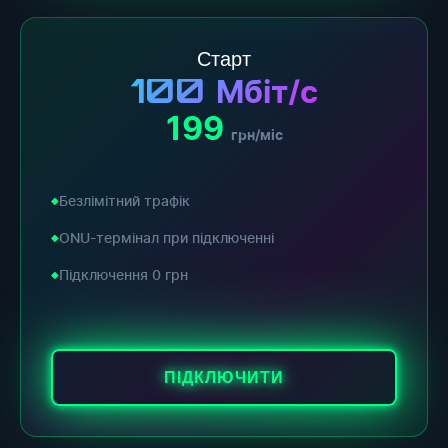
Старт
100
Мбіт/с
199
грн/міс
Безлімітний трафік
ONU-термінал при підключенні
Підключення 0 грн
ПІДКЛЮЧИТИ