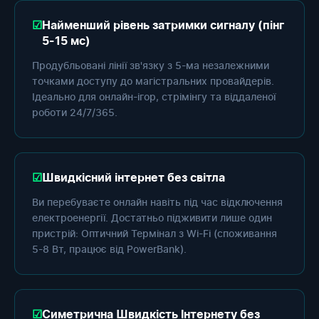
Найменший рівень затримки сигналу (пінг
5-15 мс)
Продубльовані лінії зв'язку з 5-ма незалежними
точками доступу до магістральних провайдерів.
Ідеально для онлайн-ігор, стрімінгу та віддаленої
роботи 24/7/365.
Швидкісний інтернет без світла
Ви перебуваєте онлайн навіть під час відключення
електроенергії. Достатньо підживити лише один
пристрій: Оптичний Термінал з Wi-Fi (споживання
5-8 Вт, працює від PowerBank).
Симетрична Швидкість Інтернету без