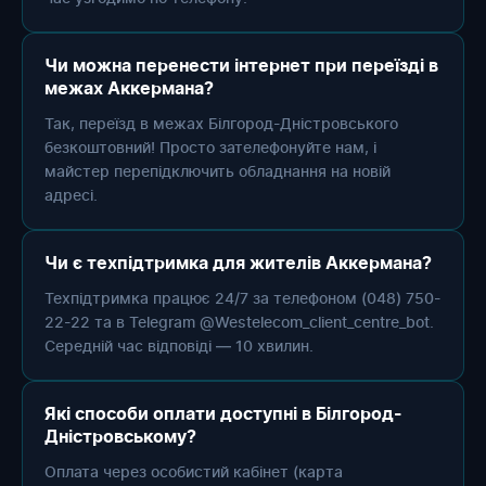
Чи можна перенести інтернет при переїзді в
межах Аккермана?
Так, переїзд в межах Білгород-Дністровського
безкоштовний! Просто зателефонуйте нам, і
майстер перепідключить обладнання на новій
адресі.
Чи є техпідтримка для жителів Аккермана?
Техпідтримка працює 24/7 за телефоном (048) 750-
22-22 та в Telegram @Westelecom_client_centre_bot.
Середній час відповіді — 10 хвилин.
Які способи оплати доступні в Білгород-
Дністровському?
Оплата через особистий кабінет (карта