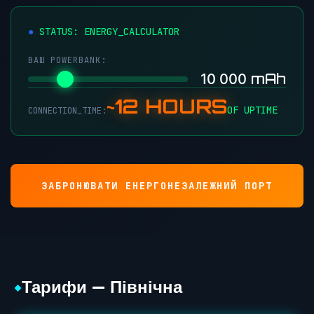
STATUS: ENERGY_CALCULATOR
ВАШ POWERBANK:
mAh
10 000
~12 HOURS
OF UPTIME
CONNECTION_TIME:
ЗАБРОНЮВАТИ ЕНЕРГОНЕЗАЛЕЖНИЙ ПОРТ
Тарифи — Північна
◆