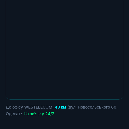
До офісу WESTELECOM:
(вул. Новосельського 60,
43 км
Одеса) •
На зв'язку 24/7