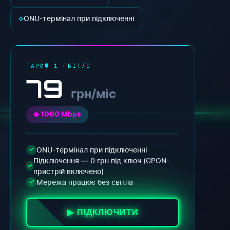
◇
ONU-термінал при підключенні
ТАРИФ 1 ГБІТ/С
79
грн/міс
◈ 1000 Mbps
ONU-термінал при підключенні
✓
Підключення — 0 грн під ключ (GPON-
✓
пристрій включено)
Мережа працює без світла
✓
▶ ПІДКЛЮЧИТИ