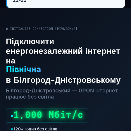
22-22
● INITIALIZE_CONNECTION [PIVNICHNA]
Підключити
енергонезалежний інтернет
на
Північна
в Білгород-Дністровському
Білгород-Дністровський — GPON інтернет
працює без світла
1,000 Мбіт/с
◆
◈
120+ годин без світла