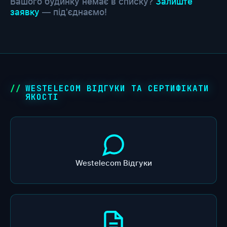
Вашого будинку немає в списку?
Залиште
заявку
— під'єднаємо!
WESTELECOM ВІДГУКИ ТА СЕРТИФІКАТИ
ЯКОСТІ
Westelecom Відгуки