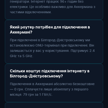
генератори. Інтернет працює 96+ годин без
електрики. Це особливо важливо для Аккермана з
частими відключеннями.
Який роутер потрібен для підключення в
Аккермані?
При підключенні в Білгород-Дністровському ми
встановлюємо ONU-термінал при підключенні. Він
залишається у вас у користування. Підтримує 2.4
GHz та 5 GHz.
Скільки коштує підключення інтернету в
Білгород-Дністровському?
Підключення в Аккермані абсолютно безкоштовне
— 0 грн. Сплачуєте лише абонплату з першого
місяця: 79 грн за 1 Гбіт/с.