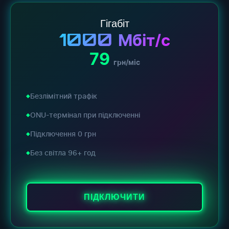
Гігабіт
1000
Мбіт/с
79
грн/міс
Безлімітний трафік
ONU-термінал при підключенні
Підключення 0 грн
Без світла 96+ год
ПІДКЛЮЧИТИ