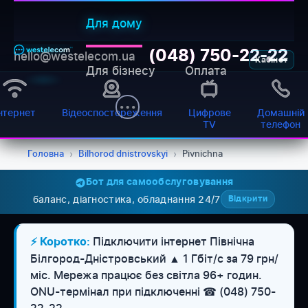
Для дому
(048) 750-22-22
hello@westelecom.ua
Кабінет
Для бізнесу
Оплата
нтернет
Відеоспостереження
Цифрове
Домашній
TV
телефон
Головна
›
Bilhorod dnistrovskyi
›
Pivnichna
Бот для самообслуговування
баланс, діагностика, обладнання 24/7
Відкрити
Підключити інтернет Північна
⚡ Коротко:
Білгород-Дністровський ▲ 1 Гбіт/с за 79 грн/
міс. Мережа працює без світла 96+ годин.
WESTELECOM
Онлайн-підтримка
ONU-термінал при підключенні ☎ (048) 750-