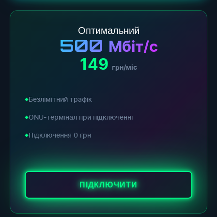
Оптимальний
500
Мбіт/с
149
грн/міс
Безлімітний трафік
ONU-термінал при підключенні
Підключення 0 грн
ПІДКЛЮЧИТИ