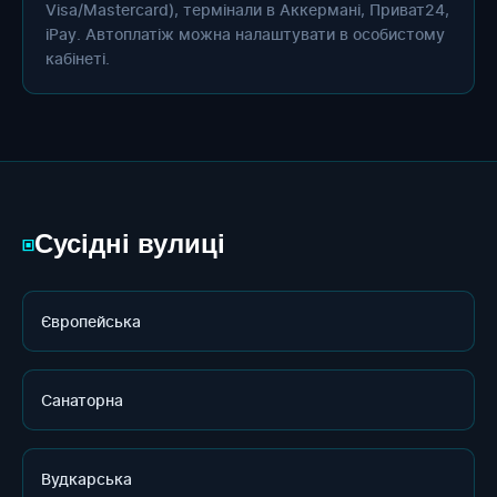
Visa/Mastercard), термінали в Аккермані, Приват24,
iPay. Автоплатіж можна налаштувати в особистому
кабінеті.
Сусідні вулиці
▣
Європейська
Санаторна
Вудкарська