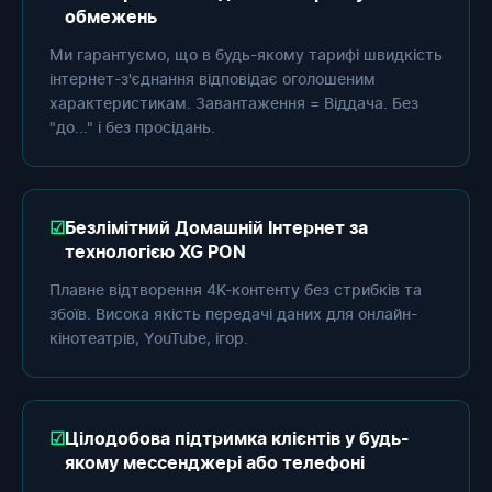
обмежень
Ми гарантуємо, що в будь-якому тарифі швидкість
інтернет-з'єднання відповідає оголошеним
характеристикам. Завантаження = Віддача. Без
"до..." і без просідань.
Безлімітний Домашній Інтернет за
технологією XG PON
Плавне відтворення 4K-контенту без стрибків та
збоїв. Висока якість передачі даних для онлайн-
кінотеатрів, YouTube, ігор.
Цілодобова підтримка клієнтів у будь-
якому мессенджері або телефоні