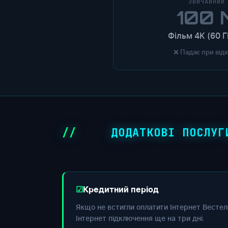
ЗВИЧАЙНИЙ
100 
Фільм 4K (60 Г
❌ Падає при від
ДОДАТКОВІ ПОСЛУГ
Кредитний період
Якщо не встигли оплатити Інтернет Вестел
Інтернет підключення ще на три дні.