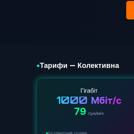
Тарифи — Колективна
◆
Гігабіт
1000
Мбіт/с
79
грн/міс
Безлімітний трафік