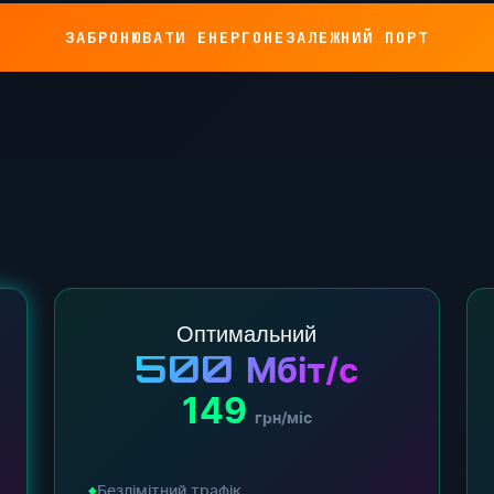
ЗАБРОНЮВАТИ ЕНЕРГОНЕЗАЛЕЖНИЙ ПОРТ
Оптимальний
500
Мбіт/с
149
грн/міс
Безлімітний трафік