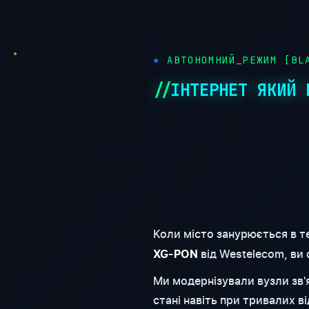
АВТОНОМНИЙ_РЕЖИМ [BLA
ІНТЕРНЕТ ЯКИЙ 
Коли місто занурюється в т
від Westelecom, ви
XG-PON
Ми модернізували вузли зв
стані навіть при тривалих 