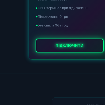
ONU-термінал при підключенні
Підключення 0 грн
Без світла 96+ год
ПІДКЛЮЧИТИ