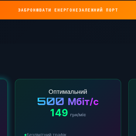
ЗАБРОНЮВАТИ ЕНЕРГОНЕЗАЛЕЖНИЙ ПОРТ
Оптимальний
500
Мбіт/с
149
грн/міс
Безлімітний трафік