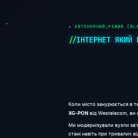
●
АВТОНОМНИЙ_РЕЖИМ [BLA
ІНТЕРНЕТ ЯКИЙ 
Коли місто занурюється в т
від Westelecom, ви
XG-PON
Ми модернізували вузли зв
стані навіть при тривалих 