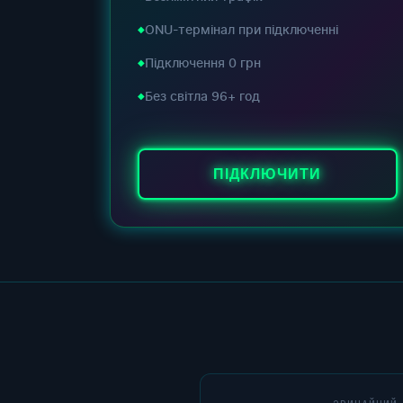
ONU-термінал при підключенні
Підключення 0 грн
Без світла 96+ год
ПІДКЛЮЧИТИ