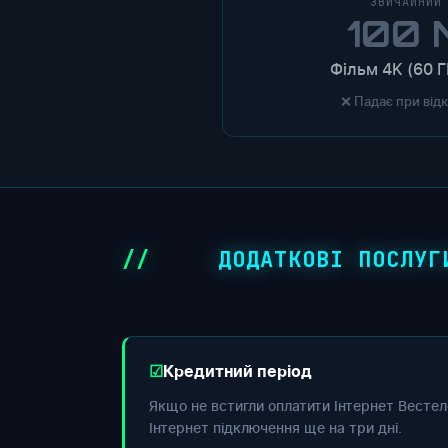
ЗВИЧАЙНИЙ
100 
Фільм 4K (60 Г
❌ Падає при від
ДОДАТКОВІ ПОСЛУГ
Кредитний період
Якщо не встигли оплатити Інтернет Вестел
Інтернет підключення ще на три дні.